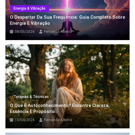
Energia & Vibração
19/05/2026
Fernanda Alberici
O Despertar Da Sua Frequência: Guia Completo Sobre
Energia E Vibração
08/05/2026
Fernanda Alberici
Energia & Vibração
O Despertar Da Sua Frequência: Guia
Completo Sobre Energia E Vibração
08/05/2026
Fernanda Alberici
Terapias & Técnicas
O Que É Autoconhecimento? Encontre Clareza,
Essência E Propósito
15/04/2026
Fernanda Alberici