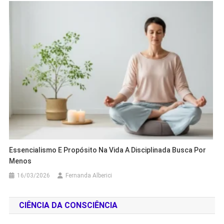
Essencialismo E Propósito Na Vida A Disciplinada Busca Por
Menos
16/03/2026
Fernanda Alberici
CIÊNCIA DA CONSCIÊNCIA