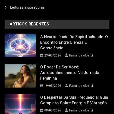
Leituras Inspiradoras
Ciência Da Consciência
ARTIGOS RECENTES
A Neurociência Da Espiritualidade: O
Encontro Entre Ciência E Consciência
A Neurociência Da Espiritualidade: O
Encontro Entre Ciência E
23/05/2026
Fernanda Alberici
Consciência
23/05/2026
Fernanda Alberici
O Poder De Ser Você:
Autoconhecimento Na Jornada
Feminina
19/05/2026
Fernanda Alberici
O Despertar Da Sua Frequência: Guia
Completo Sobre Energia E Vibração
08/05/2026
Fernanda Alberici