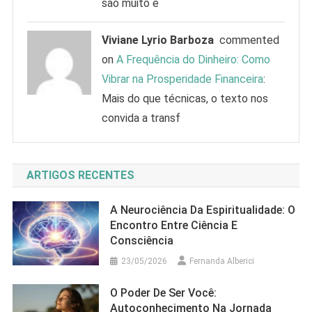
são muito e
Viviane Lyrio Barboza
commented
on
A Frequência do Dinheiro: Como
Vibrar na Prosperidade Financeira
:
Mais do que técnicas, o texto nos
convida a transf
ARTIGOS RECENTES
A Neurociência Da Espiritualidade: O
Encontro Entre Ciência E
Consciência
23/05/2026
Fernanda Alberici
O Poder De Ser Você:
Autoconhecimento Na Jornada