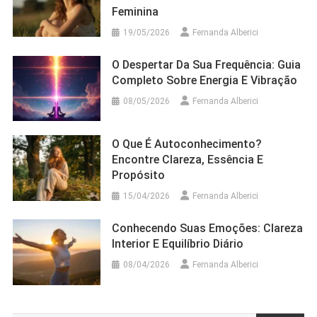
Feminina
19/05/2026
Fernanda Alberici
O Despertar Da Sua Frequência: Guia
Completo Sobre Energia E Vibração
08/05/2026
Fernanda Alberici
O Que É Autoconhecimento?
Encontre Clareza, Essência E
Propósito
15/04/2026
Fernanda Alberici
Conhecendo Suas Emoções: Clareza
Interior E Equilíbrio Diário
08/04/2026
Fernanda Alberici