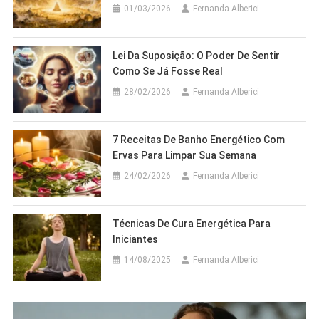
01/03/2026
Fernanda Alberici
Lei Da Suposição: O Poder De Sentir
Como Se Já Fosse Real
28/02/2026
Fernanda Alberici
7 Receitas De Banho Energético Com
Ervas Para Limpar Sua Semana
24/02/2026
Fernanda Alberici
Técnicas De Cura Energética Para
Iniciantes
14/08/2025
Fernanda Alberici