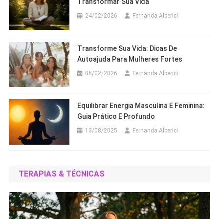
Transformar Sua Vida
24/02/2026
Fernanda Alberici
Transforme Sua Vida: Dicas De
Autoajuda Para Mulheres Fortes
06/02/2026
Fernanda Alberici
Equilibrar Energia Masculina E Feminina:
Guia Prático E Profundo
13/08/2025
Fernanda Alberici
TERAPIAS & TÉCNICAS