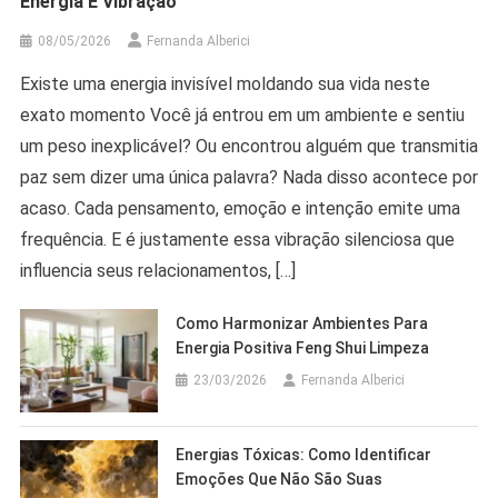
Energia E Vibração
08/05/2026
Fernanda Alberici
Existe uma energia invisível moldando sua vida neste
exato momento Você já entrou em um ambiente e sentiu
um peso inexplicável? Ou encontrou alguém que transmitia
paz sem dizer uma única palavra? Nada disso acontece por
acaso. Cada pensamento, emoção e intenção emite uma
frequência. E é justamente essa vibração silenciosa que
influencia seus relacionamentos, […]
Como Harmonizar Ambientes Para
Energia Positiva Feng Shui Limpeza
23/03/2026
Fernanda Alberici
Energias Tóxicas: Como Identificar
Emoções Que Não São Suas