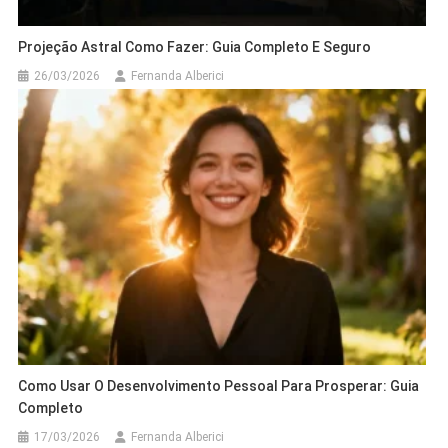
Projeção Astral Como Fazer: Guia Completo E Seguro
26/03/2026
Fernanda Alberici
Como Usar O Desenvolvimento Pessoal Para Prosperar: Guia
Completo
17/03/2026
Fernanda Alberici