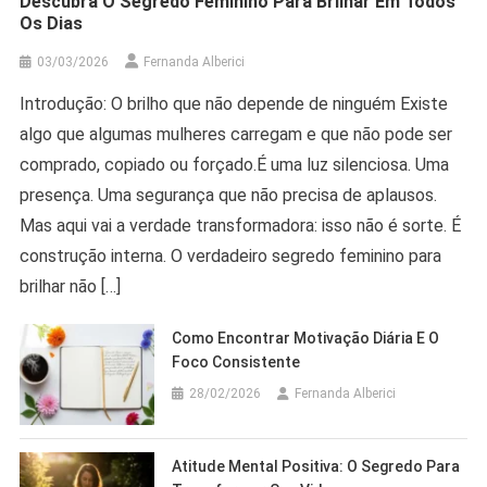
Descubra O Segredo Feminino Para Brilhar Em Todos
Os Dias
03/03/2026
Fernanda Alberici
Introdução: O brilho que não depende de ninguém Existe
algo que algumas mulheres carregam e que não pode ser
comprado, copiado ou forçado.É uma luz silenciosa. Uma
presença. Uma segurança que não precisa de aplausos.
Mas aqui vai a verdade transformadora: isso não é sorte. É
construção interna. O verdadeiro segredo feminino para
brilhar não […]
Como Encontrar Motivação Diária E O
Foco Consistente
28/02/2026
Fernanda Alberici
Atitude Mental Positiva: O Segredo Para