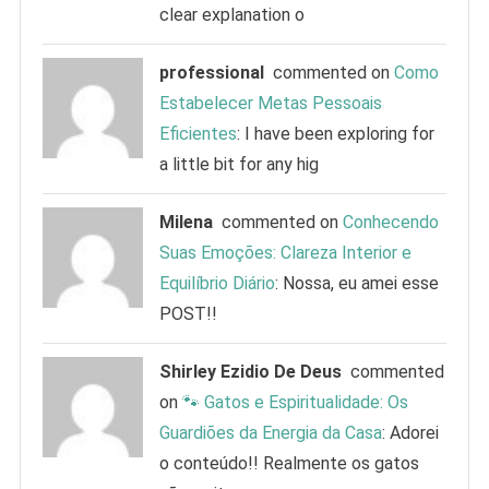
clear explanation o
professional
commented on
Como
Estabelecer Metas Pessoais
Eficientes
: I have been exploring for
a little bit for any hig
Milena
commented on
Conhecendo
Suas Emoções: Clareza Interior e
Equilíbrio Diário
: Nossa, eu amei esse
POST!!
Shirley Ezidio De Deus
commented
on
🐾 Gatos e Espiritualidade: Os
Guardiões da Energia da Casa
: Adorei
o conteúdo!! Realmente os gatos