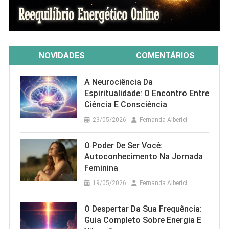
NOVIDADES
COMENTÁRIOS
A Neurociência Da
Espiritualidade: O Encontro Entre
Ciência E Consciência
23/05/2026
Fernanda Alberici
O Poder De Ser Você:
Autoconhecimento Na Jornada
Feminina
19/05/2026
Fernanda Alberici
O Despertar Da Sua Frequência:
Guia Completo Sobre Energia E