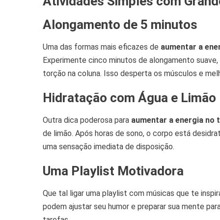
Atividades Simples com Grand
Alongamento de 5 minutos
Uma das formas mais eficazes de
aumentar a ener
Experimente cinco minutos de alongamento suave, 
torção na coluna. Isso desperta os músculos e melh
Hidratação com Água e Limão
Outra dica poderosa para
aumentar a energia no 
de limão. Após horas de sono, o corpo está desidra
uma sensação imediata de disposição.
Uma Playlist Motivadora
Que tal ligar uma playlist com músicas que te ins
podem ajustar seu humor e preparar sua mente para
tarefas.