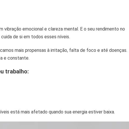
ém vibração emocional e clareza mental. E o seu rendimento no
uida de si em todos esses níveis.
amos mais propensas à irritação, falta de foco e até doenças.
va e constante.
u trabalho:
eis está mais afetado quando sua energia estiver baixa.