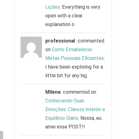
Lições
: Everything is very
open with a clear
explanation o
professional
commented
on
Como Estabelecer
Metas Pessoais Eficientes
:
I have been exploring for a
little bit for any hig
Milena
commented on
Conhecendo Suas
Emoções: Clareza Interior e
Equilíbrio Diário
: Nossa, eu
amei esse POST!!