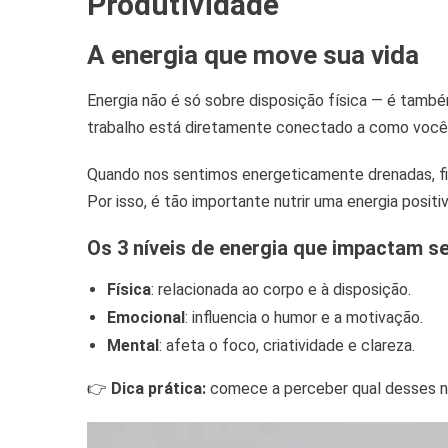
Produtividade
A energia que move sua vida
Energia não é só sobre disposição física — é tamb
trabalho está diretamente conectado a como você c
Quando nos sentimos energeticamente drenadas, fic
Por isso, é tão importante nutrir uma energia positi
Os 3 níveis de energia que impactam se
Física
: relacionada ao corpo e à disposição.
Emocional
: influencia o humor e a motivação.
Mental
: afeta o foco, criatividade e clareza.
👉
Dica prática:
comece a perceber qual desses nív