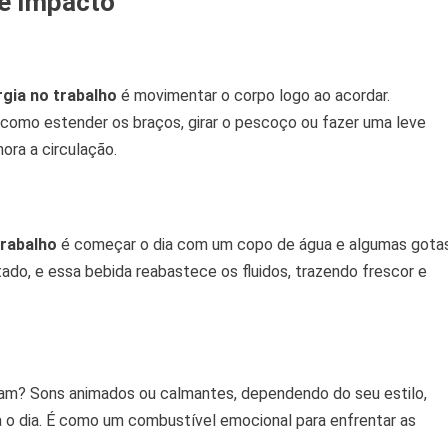
e Impacto
gia no trabalho
é movimentar o corpo logo ao acordar.
como estender os braços, girar o pescoço ou fazer uma leve
ora a circulação.
trabalho
é começar o dia com um copo de água e algumas gota
tado, e essa bebida reabastece os fluidos, trazendo frescor e
piram? Sons animados ou calmantes, dependendo do seu estilo,
 o dia. É como um combustível emocional para enfrentar as