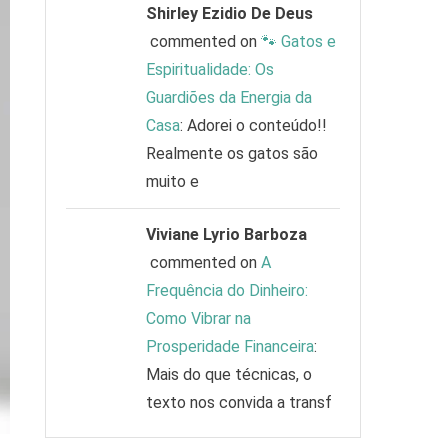
Shirley Ezidio De Deus
commented on
🐾 Gatos e
Espiritualidade: Os
Guardiões da Energia da
Casa
: Adorei o conteúdo!!
Realmente os gatos são
muito e
Viviane Lyrio Barboza
commented on
A
Frequência do Dinheiro:
Como Vibrar na
Prosperidade Financeira
:
Mais do que técnicas, o
texto nos convida a transf