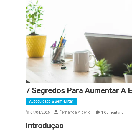
7 Segredos Para Aumentar A E
Autocuidado & Bem-Estar
Fernanda Alberici
Em
04/04/2025
1 Comentário
7
Introdução
Segr