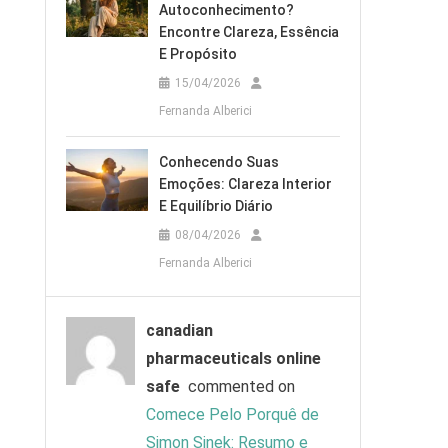
Autoconhecimento?
Encontre Clareza, Essência
E Propósito
15/04/2026
Fernanda Alberici
Conhecendo Suas
Emoções: Clareza Interior
E Equilíbrio Diário
08/04/2026
Fernanda Alberici
canadian
pharmaceuticals online
safe
commented on
Comece Pelo Porquê de
Simon Sinek: Resumo e