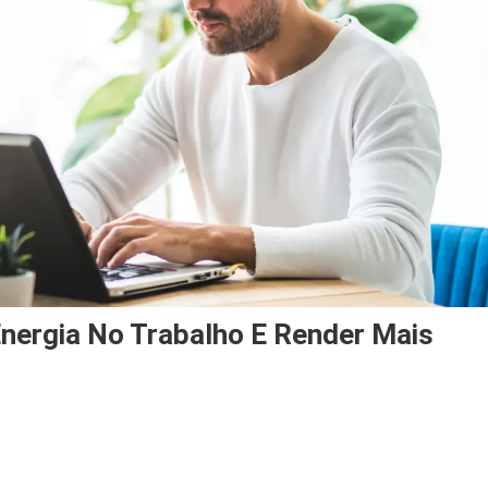
nergia No Trabalho E Render Mais
edos