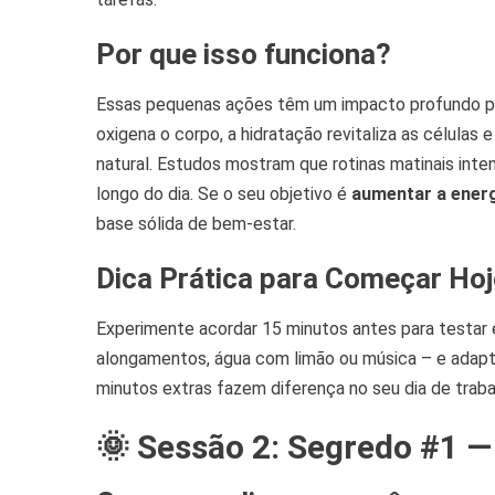
Por que isso funciona?
Essas pequenas ações têm um impacto profundo po
oxigena o corpo, a hidratação revitaliza as células 
natural. Estudos mostram que rotinas matinais inte
longo do dia. Se o seu objetivo é
aumentar a energ
base sólida de bem-estar.
Dica Prática para Começar Hoj
Experimente acordar 15 minutos antes para testar 
alongamentos, água com limão ou música – e adapt
minutos extras fazem diferença no seu dia de traba
🌞 Sessão 2: Segredo #1 —