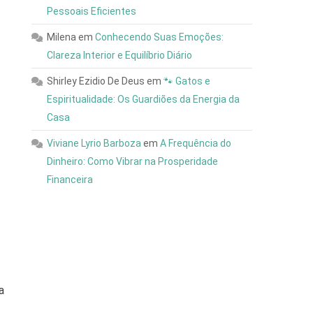
Pessoais Eficientes
Milena
em
Conhecendo Suas Emoções:
Clareza Interior e Equilíbrio Diário
Shirley Ezidio De Deus
em
🐾 Gatos e
Espiritualidade: Os Guardiões da Energia da
Casa
Viviane Lyrio Barboza
em
A Frequência do
Dinheiro: Como Vibrar na Prosperidade
Financeira
a