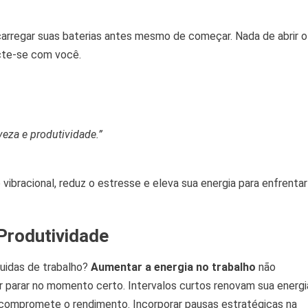
carregar suas baterias antes mesmo de começar. Nada de abrir o
ecte-se com você.
veza e produtividade.”
vibracional, reduz o estresse e eleva sua energia para enfrentar
 Produtividade
guidas de trabalho?
Aumentar a energia no trabalho
não
 parar no momento certo. Intervalos curtos renovam sua energi
 compromete o rendimento. Incorporar pausas estratégicas na