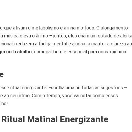
rque ativam o metabolismo e alinham o foco. O alongamento
e a música eleva o ânimo – juntos, eles criam um estado de alert
ncionais reduzem a fadiga mental e ajudam a manter a clareza ao
ia no trabalho
, começar bem é essencial para construir uma
e
esse ritual energizante. Escolha uma ou todas as sugestões –
e ao seu ritmo. Com o tempo, você vai notar como esses
lho!
 Ritual Matinal Energizante