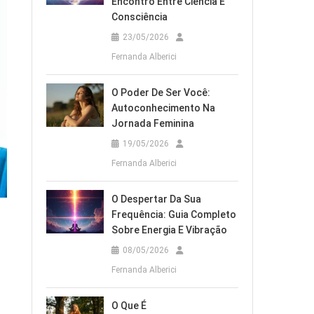
Encontro Entre Ciência E
Consciência
23/05/2026
Fernanda Alberici
O Poder De Ser Você:
Autoconhecimento Na
Jornada Feminina
19/05/2026
Fernanda Alberici
O Despertar Da Sua
Frequência: Guia Completo
Sobre Energia E Vibração
08/05/2026
Fernanda Alberici
O Que É