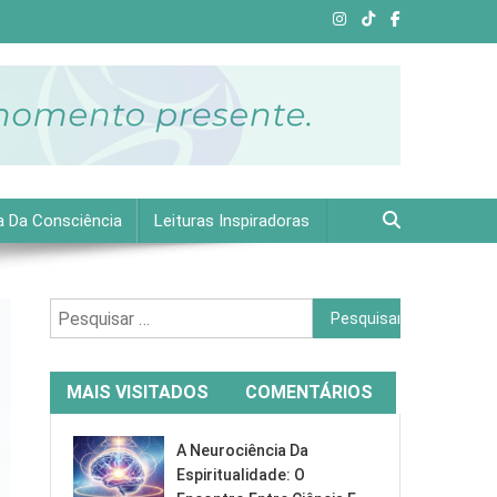
e plena.
a Da Consciência
Leituras Inspiradoras
Pesquisar
por:
MAIS VISITADOS
COMENTÁRIOS
A Neurociência Da
Espiritualidade: O