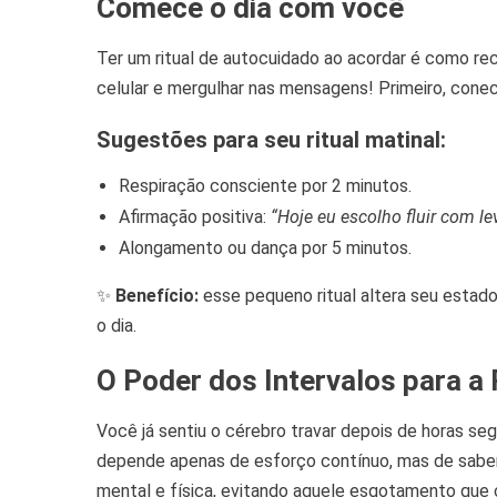
Comece o dia com você
Ter um ritual de autocuidado ao acordar é como re
celular e mergulhar nas mensagens! Primeiro, con
Sugestões para seu ritual matinal:
Respiração consciente por 2 minutos.
Afirmação positiva:
“Hoje eu escolho fluir com le
Alongamento ou dança por 5 minutos.
✨
Benefício:
esse pequeno ritual altera seu estado 
o dia.
O Poder dos Intervalos para a
Você já sentiu o cérebro travar depois de horas se
depende apenas de esforço contínuo, mas de saber
mental e física, evitando aquele esgotamento que