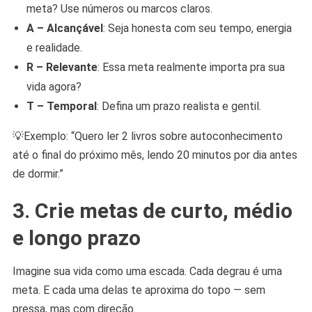
meta? Use números ou marcos claros.
A – Alcançável
: Seja honesta com seu tempo, energia
e realidade.
R – Relevante
: Essa meta realmente importa pra sua
vida agora?
T – Temporal
: Defina um prazo realista e gentil.
💡Exemplo: “Quero ler 2 livros sobre autoconhecimento
até o final do próximo mês, lendo 20 minutos por dia antes
de dormir.”
3. Crie metas de curto, médio
e longo prazo
Imagine sua vida como uma escada. Cada degrau é uma
meta. E cada uma delas te aproxima do topo — sem
pressa, mas com direção.