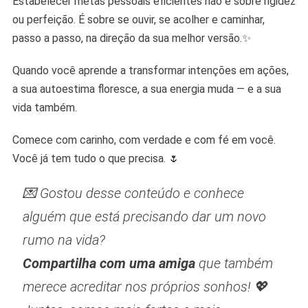
Estabelecer metas pessoais eficientes não é sobre rigidez
ou perfeição. É sobre se ouvir, se acolher e caminhar,
passo a passo, na direção da sua melhor versão.✨
Quando você aprende a transformar intenções em ações,
a sua autoestima floresce, a sua energia muda — e a sua
vida também.
Comece com carinho, com verdade e com fé em você.
Você já tem tudo o que precisa. 🌷
💌 Gostou desse conteúdo e conhece
alguém que está precisando dar um novo
rumo na vida?
Compartilha com uma amiga
que também
merece acreditar nos próprios sonhos! 💖