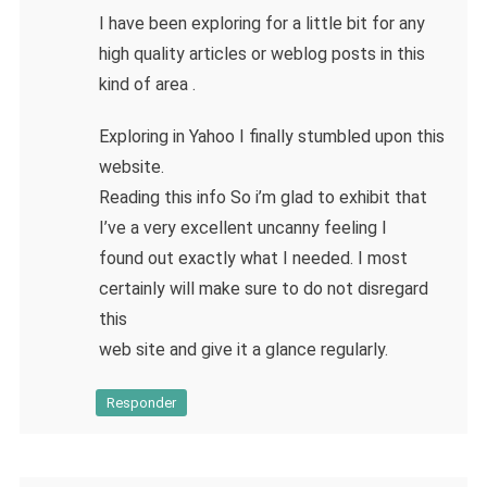
I have been exploring for a little bit for any
high quality articles or weblog posts in this
kind of area .
Exploring in Yahoo I finally stumbled upon this
website.
Reading this info So i’m glad to exhibit that
I’ve a very excellent uncanny feeling I
found out exactly what I needed. I most
certainly will make sure to do not disregard
this
web site and give it a glance regularly.
Responder