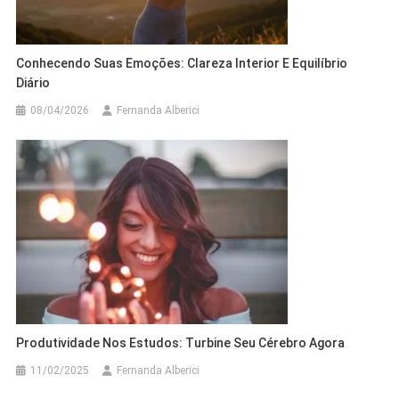
Conhecendo Suas Emoções: Clareza Interior E Equilíbrio
Diário
08/04/2026
Fernanda Alberici
Produtividade Nos Estudos: Turbine Seu Cérebro Agora
11/02/2025
Fernanda Alberici