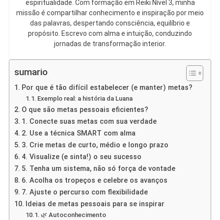
espiritualidade. Com formação em Reiki Nível 3, minha
missão é compartilhar conhecimento e inspiração por meio
das palavras, despertando consciência, equilíbrio e
propósito. Escrevo com alma e intuição, conduzindo
jornadas de transformação interior.
sumario
Por que é tão difícil estabelecer (e manter) metas?
Exemplo real: a história da Luana
O que são metas pessoais eficientes?
1. Conecte suas metas com sua verdade
2. Use a técnica SMART com alma
3. Crie metas de curto, médio e longo prazo
4. Visualize (e sinta!) o seu sucesso
5. Tenha um sistema, não só força de vontade
6. Acolha os tropeços e celebre os avanços
7. Ajuste o percurso com flexibilidade
Ideias de metas pessoais para se inspirar
🌿 Autoconhecimento