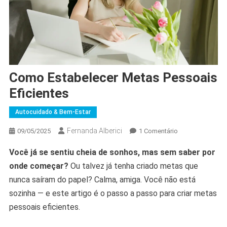
Como Estabelecer Metas Pessoais
Eficientes
Autocuidado & Bem-Estar
Fernanda Alberici
Em
09/05/2025
1 Comentário
Como
Você já se sentiu cheia de sonhos, mas sem saber por
Estabelecer
onde começar?
Ou talvez já tenha criado metas que
Metas
Pessoais
nunca saíram do papel? Calma, amiga. Você não está
Eficientes
sozinha — e este artigo é o passo a passo para criar metas
pessoais eficientes.