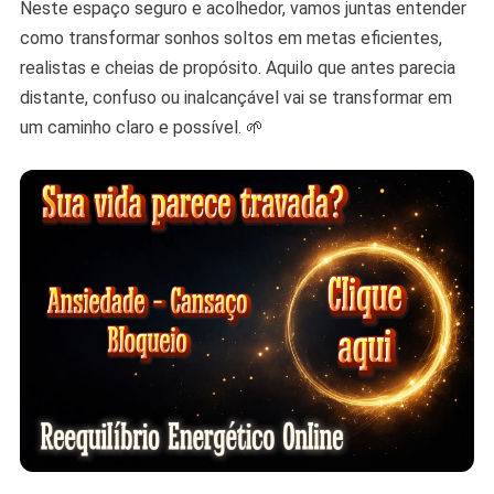
Neste espaço seguro e acolhedor, vamos juntas entender
como transformar sonhos soltos em metas eficientes,
realistas e cheias de propósito. Aquilo que antes parecia
distante, confuso ou inalcançável vai se transformar em
um caminho claro e possível. 🌱