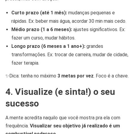
Curto prazo (até 1 mês):
mudanças pequenas e
rápidas. Ex: beber mais água, acordar 30 min mais cedo.
Médio prazo (1 a 6 meses):
ajustes significativos. Ex:
fazer um curso, mudar hábitos.
Longo prazo (6 meses a 1 ano+):
grandes
transformações. Ex: trocar de carreira, mudar de cidade,
fazer terapia.
✨Dica: tenha no máximo
3 metas por vez
. Foco é a chave.
4. Visualize (e sinta!) o seu
sucesso
A mente acredita naquilo que você mostra pra ela com
frequência.
Visualizar seu objetivo já realizado é um
combustível poderoso.