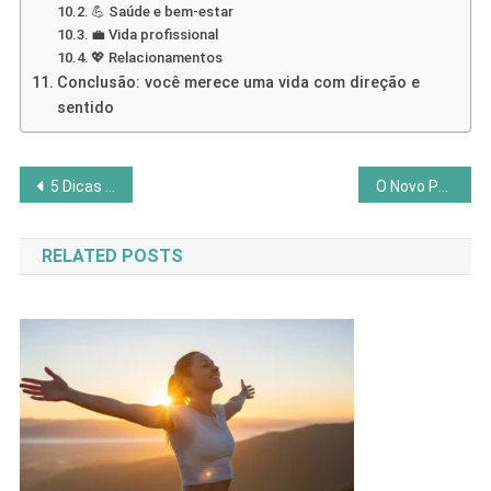
💪 Saúde e bem-estar
💼 Vida profissional
💖 Relacionamentos
Conclusão: você merece uma vida com direção e
sentido
Navegação
5 Dicas para Montar Seu Altar Pessoal em Casa
O Novo Papa e a Espiritualidade do Novo Tempo
de
RELATED POSTS
Post