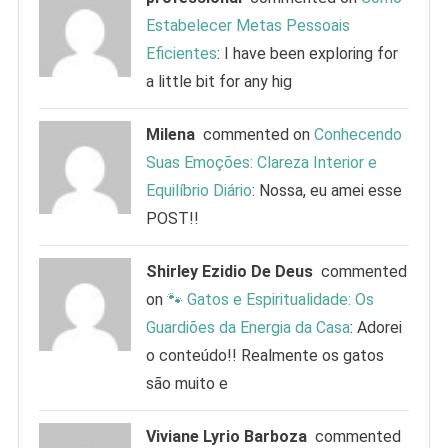
Estabelecer Metas Pessoais
Eficientes
: I have been exploring for
a little bit for any hig
Milena
commented on
Conhecendo
Suas Emoções: Clareza Interior e
Equilíbrio Diário
: Nossa, eu amei esse
POST!!
Shirley Ezidio De Deus
commented
on
🐾 Gatos e Espiritualidade: Os
Guardiões da Energia da Casa
: Adorei
o conteúdo!! Realmente os gatos
são muito e
Viviane Lyrio Barboza
commented