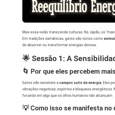
Mas essa visão transcende culturas. No Japão, os “mane
Em tradições xamânicas, gatos são vistos como
animai
de absorver ou transformar energias densas.
🌟 Sessão 1: A Sensibilid
🌀 Por que eles percebem mai
Gatos são sensíveis a
campos sutis de energia
. Eles 
vibrações negativas, espíritos e bloqueios energéticos.
focando em algo que os olhos humanos não alcançam.
💡 Como isso se manifesta no d