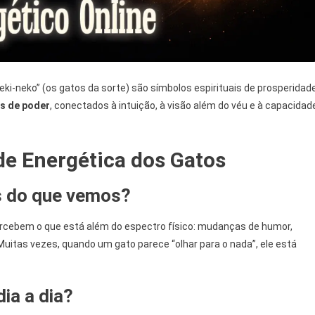
ki-neko” (os gatos da sorte) são símbolos espirituais de prosperidade
s de poder
, conectados à intuição, à visão além do véu e à capacidad
ade Energética dos Gatos
s do que vemos?
percebem o que está além do espectro físico: mudanças de humor,
 Muitas vezes, quando um gato parece “olhar para o nada”, ele está
ia a dia?