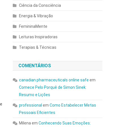
Ciência da Consciência
Energia & Vibração
FemininaMente
Leituras Inspiradoras
Terapias & Técnicas
COMENTÁRIOS
canadian pharmaceuticals online safe
em
Comece Pelo Porquê de Simon Sinek:
Resumo e Lições
se
professional
em
Como Estabelecer Metas
Pessoais Eficientes
Milena
em
Conhecendo Suas Emoções: