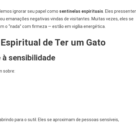
odemos ignorar seu papel como
sentinelas espirituais
. Eles pressent
 ou emanações negativas vindas de visitantes. Muitas vezes, eles se
o “nada” com firmeza — estão em vigília energética.
 Espiritual de Ter um Gato
 à sensibilidade
m sobre:
 abrindo para o sutil. Eles se aproximam de pessoas sensíveis,