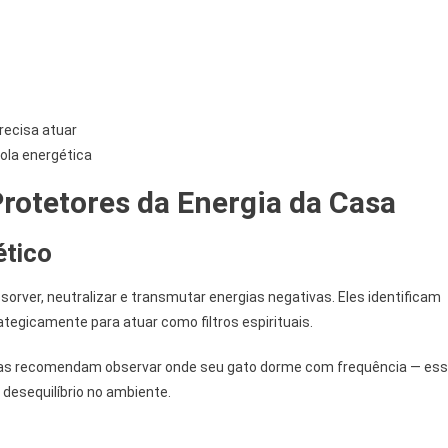
recisa atuar
ola energética
rotetores da Energia da Casa
ético
sorver, neutralizar e transmutar energias negativas. Eles identificam
egicamente para atuar como filtros espirituais.
icas recomendam observar onde seu gato dorme com frequência — es
 desequilíbrio no ambiente.