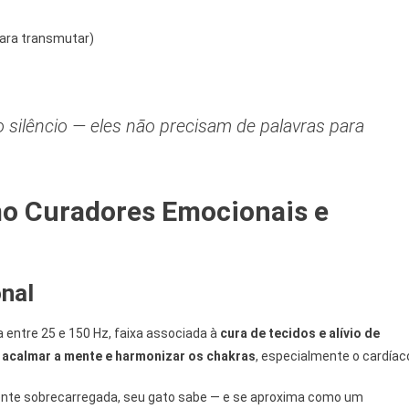
ara transmutar)
 silêncio — eles não precisam de palavras para
mo Curadores Emocionais e
onal
entre 25 e 150 Hz, faixa associada à
cura de tecidos e alívio de
e
acalmar a mente e harmonizar os chakras
, especialmente o cardíac
nte sobrecarregada, seu gato sabe — e se aproxima como um