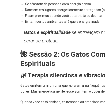
Se afastam de pessoas com energia densa
Dormem em lugares energeticamente carregados (p
Ficam próximos quando você está triste ou doente
Evitam certos ambientes até que a energia mude
Gatos e espiritualidade
se entrelaçam no
curar ou proteger.
🌺 Sessão 2: Os Gatos Co
Espirituais
🌿 Terapia silenciosa e vibraci
Gatos emitem um ronronar que vibra em uma frequência 
dores
. Mas energeticamente, esse som tem o poder d
Quando você está ansiosa, estressada ou emocionalme