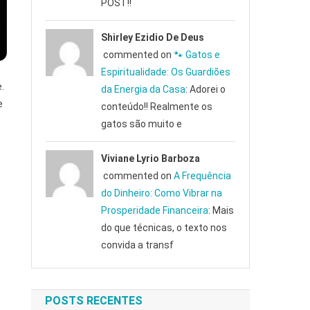
POST!!
Shirley Ezidio De Deus
commented on
🐾 Gatos e
Espiritualidade: Os Guardiões
.
da Energia da Casa
: Adorei o
e
conteúdo!! Realmente os
gatos são muito e
Viviane Lyrio Barboza
commented on
A Frequência
do Dinheiro: Como Vibrar na
Prosperidade Financeira
: Mais
do que técnicas, o texto nos
convida a transf
POSTS RECENTES