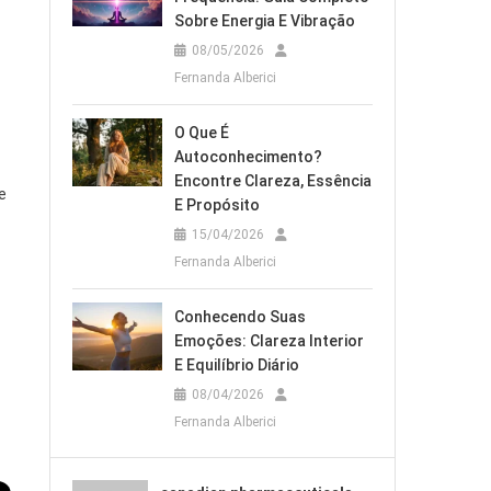
Sobre Energia E Vibração
08/05/2026
Fernanda Alberici
O Que É
Autoconhecimento?
Encontre Clareza, Essência
e
E Propósito
15/04/2026
Fernanda Alberici
Conhecendo Suas
Emoções: Clareza Interior
E Equilíbrio Diário
08/04/2026
Fernanda Alberici