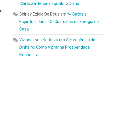
Clareza Interior e Equilíbrio Diário
em
Shirley Ezidio De Deus
em
🐾 Gatos e
Espiritualidade: Os Guardiões da Energia da
Casa
Viviane Lyrio Barboza
em
A Frequência do
Dinheiro: Como Vibrar na Prosperidade
Financeira