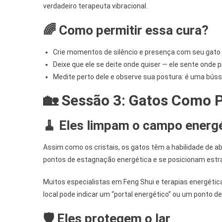
verdadeiro terapeuta vibracional.
🌈 Como permitir essa cura?
Crie momentos de silêncio e presença com seu gato
Deixe que ele se deite onde quiser — ele sente onde p
Medite perto dele e observe sua postura: é uma búss
🏡 Sessão 3: Gatos Como P
🧹 Eles limpam o campo energ
Assim como os cristais, os gatos têm a habilidade de ab
pontos de estagnação energética e se posicionam estrat
Muitos especialistas em Feng Shui e terapias energét
local pode indicar um “portal energético” ou um ponto de
🛡️ Eles protegem o lar