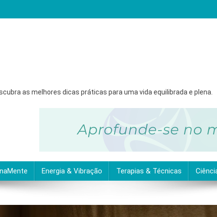
ubra as melhores dicas práticas para uma vida equilibrada e plena.
inaMente
Energia & Vibração
Terapias & Técnicas
Ciênci