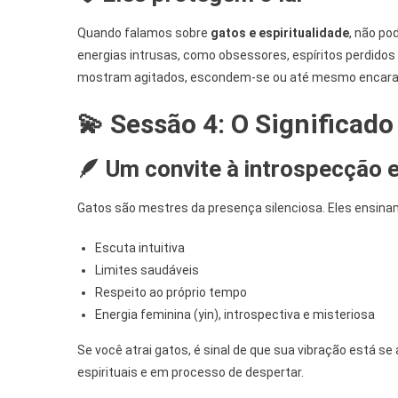
Quando falamos sobre
gatos e espiritualidade
, não p
energias intrusas, como obsessores, espíritos perdidos
mostram agitados, escondem-se ou até mesmo encaram 
💫 Sessão 4: O Significado
🪶 Um convite à introspecção e
Gatos são mestres da presença silenciosa. Eles ensina
Escuta intuitiva
Limites saudáveis
Respeito ao próprio tempo
Energia feminina (yin), introspectiva e misteriosa
Se você atrai gatos, é sinal de que sua vibração está se
espirituais e em processo de despertar.