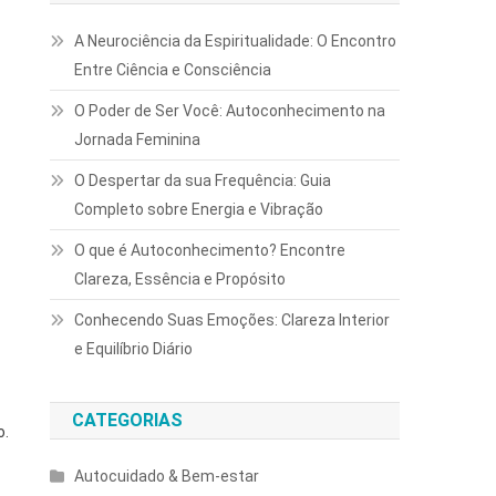
A Neurociência da Espiritualidade: O Encontro
Entre Ciência e Consciência
O Poder de Ser Você: Autoconhecimento na
Jornada Feminina
O Despertar da sua Frequência: Guia
Completo sobre Energia e Vibração
O que é Autoconhecimento? Encontre
Clareza, Essência e Propósito
Conhecendo Suas Emoções: Clareza Interior
e Equilíbrio Diário
CATEGORIAS
o.
Autocuidado & Bem-estar