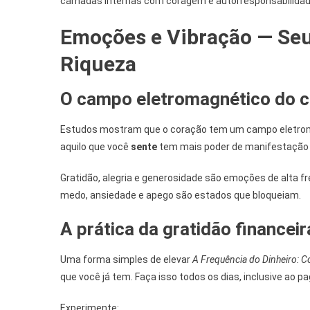
camadas internas com coragem e autorresponsabilidad
Emoções e Vibração — Se
Riqueza
O campo eletromagnético do 
Estudos mostram que o coração tem um campo eletromag
aquilo que você
sente
tem mais poder de manifestação 
Gratidão, alegria e generosidade são emoções de alta fre
medo, ansiedade e apego são estados que bloqueiam.
A prática da gratidão financeir
Uma forma simples de elevar
A Frequência do Dinheiro: C
que você já tem. Faça isso todos os dias, inclusive ao p
Experimente: