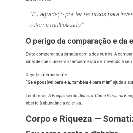
“Eu agradeço por ter recursos para inve
retorna multiplicado.”
O perigo da comparação e da 
Evite comparar sua jornada com a dos outros. A compara
sinal de que o universo também está se movendo a seu 
Repetir internamente:
“Se é possível para ela, também é para mim”
ajuda a abr
Lembre-se:
A Frequência do Dinheiro: Como Vibrar na Ener
aberto à abundância coletiva.
Corpo e Riqueza — Somat