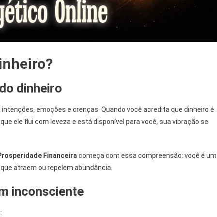
inheiro?
do dinheiro
ga intenções, emoções e crenças. Quando você acredita que dinheiro é
que ele flui com leveza e está disponível para você, sua vibração se
Prosperidade Financeira
começa com essa compreensão: você é um
que atraem ou repelem abundância.
m inconsciente
: