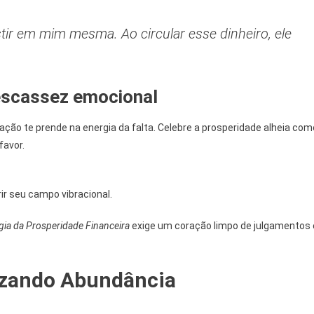
stir em mim mesma. Ao circular esse dinheiro, ele
escassez emocional
ção te prende na energia da falta. Celebre a prosperidade alheia com
favor.
ir seu campo vibracional.
gia da Prosperidade Financeira
exige um coração limpo de julgamentos 
izando Abundância