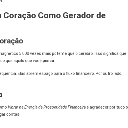
e.
u Coração Como Gerador de
coração
nético 5.000 vezes mais potente que o cérebro. Isso significa que
do que aquilo que você
pensa
.
quência. Elas abrem espaço para o fluxo financeiro. Por outro lado,
a
omo Vibrar na Energia da Prosperidade Financeira
é agradecer por tudo o
agar contas.