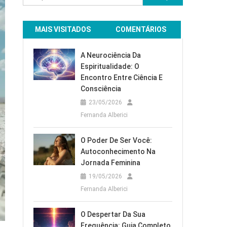
por:
MAIS VISITADOS
COMENTÁRIOS
A Neurociência Da
Espiritualidade: O
Encontro Entre Ciência E
Consciência
23/05/2026
Fernanda Alberici
O Poder De Ser Você:
Autoconhecimento Na
Jornada Feminina
19/05/2026
Fernanda Alberici
O Despertar Da Sua
Frequência: Guia Completo