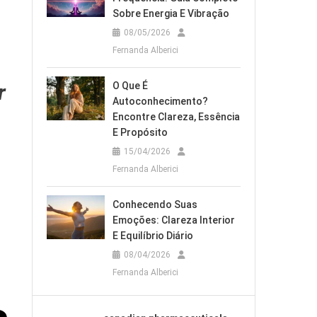
Sobre Energia E Vibração
08/05/2026
Fernanda Alberici
r
O Que É
Autoconhecimento?
Encontre Clareza, Essência
E Propósito
15/04/2026
Fernanda Alberici
Conhecendo Suas
Emoções: Clareza Interior
E Equilíbrio Diário
08/04/2026
Fernanda Alberici