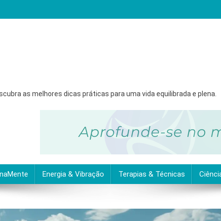
ubra as melhores dicas práticas para uma vida equilibrada e plena.
inaMente
Energia & Vibração
Terapias & Técnicas
Ciênci