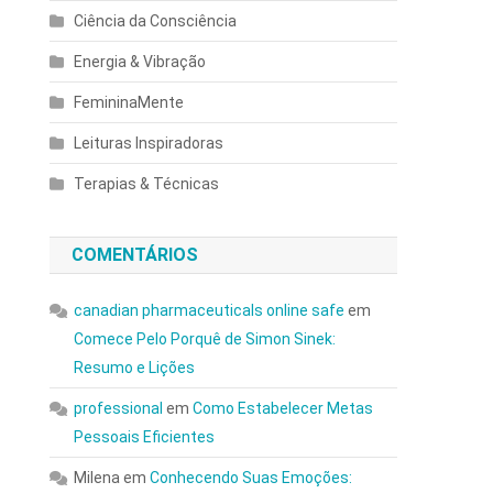
Ciência da Consciência
Energia & Vibração
FemininaMente
Leituras Inspiradoras
Terapias & Técnicas
COMENTÁRIOS
canadian pharmaceuticals online safe
em
Comece Pelo Porquê de Simon Sinek:
Resumo e Lições
professional
em
Como Estabelecer Metas
Pessoais Eficientes
Milena
em
Conhecendo Suas Emoções: