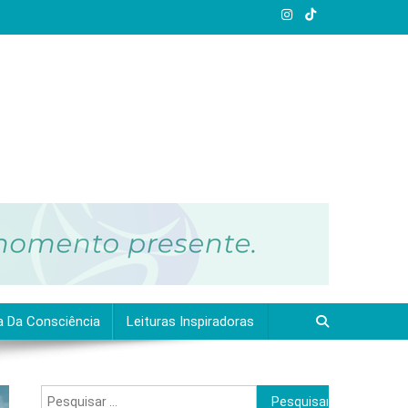
a Da Consciência
Leituras Inspiradoras
Pesquisar