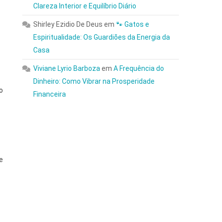
Clareza Interior e Equilíbrio Diário
Shirley Ezidio De Deus
em
🐾 Gatos e
Espiritualidade: Os Guardiões da Energia da
Casa
Viviane Lyrio Barboza
em
A Frequência do
Dinheiro: Como Vibrar na Prosperidade
o
Financeira
e