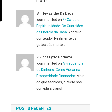
POST!!
Shirley Ezidio De Deus
commented on
🐾 Gatos e
Espiritualidade: Os Guardiões
da Energia da Casa
: Adorei o
conteúdo!! Realmente os
gatos são muito e
Viviane Lyrio Barboza
commented on
A Frequência
do Dinheiro: Como Vibrar na
Prosperidade Financeira
: Mais
do que técnicas, o texto nos
convida a transf
POSTS RECENTES