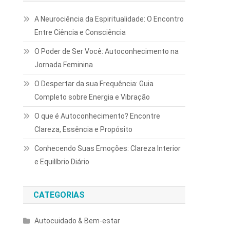
A Neurociência da Espiritualidade: O Encontro
Entre Ciência e Consciência
O Poder de Ser Você: Autoconhecimento na
Jornada Feminina
O Despertar da sua Frequência: Guia
Completo sobre Energia e Vibração
O que é Autoconhecimento? Encontre
Clareza, Essência e Propósito
Conhecendo Suas Emoções: Clareza Interior
e Equilíbrio Diário
CATEGORIAS
Autocuidado & Bem-estar