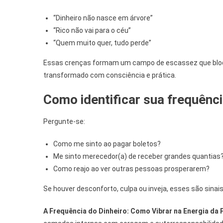
“Dinheiro não nasce em árvore”
“Rico não vai para o céu”
“Quem muito quer, tudo perde”
Essas crenças formam um campo de escassez que bloquei
transformado com consciência e prática.
Como identificar sua frequênci
Pergunte-se:
Como me sinto ao pagar boletos?
Me sinto merecedor(a) de receber grandes quantias
Como reajo ao ver outras pessoas prosperarem?
Se houver desconforto, culpa ou inveja, esses são sinai
A Frequência do Dinheiro: Como Vibrar na Energia da 