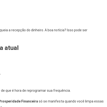
a a recepção do dinheiro. A boa notícia? Isso pode ser
a atual
?
s de que é hora de reprogramar sua frequência.
Prosperidade Financeira
só se manifesta quando você limpa essas