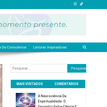
a Da Consciência
Leituras Inspiradoras
Pesquisar
por:
MAIS VISITADOS
COMENTÁRIOS
A Neurociência Da
Espiritualidade: O
Encontro Entre Ciência E