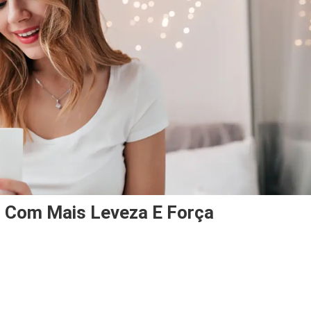
 Com Mais Leveza E Força
r
compaixão: