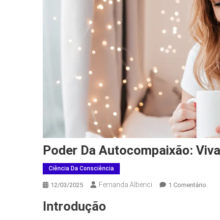
Poder Da Autocompaixão: Viva
Ciência Da Consciência
Fernanda Alberici
Em
12/03/2025
1 Comentário
Pode
Introdução
Da
Auto