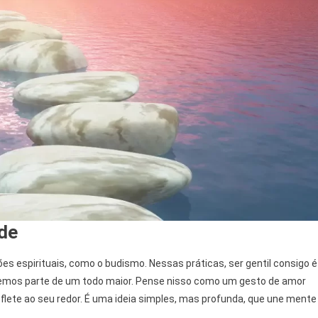
ade
es espirituais, como o budismo. Nessas práticas, ser gentil consigo é
azemos parte de um todo maior. Pense nisso como um gesto de amor
 reflete ao seu redor. É uma ideia simples, mas profunda, que une mente