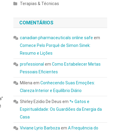
”
Terapias & Técnicas
COMENTÁRIOS
canadian pharmaceuticals online safe
em
Comece Pelo Porquê de Simon Sinek:
Resumo e Lições
professional
em
Como Estabelecer Metas
Pessoais Eficientes
Milena
em
Conhecendo Suas Emoções:
Clareza Interior e Equilíbrio Diário
a”
Shirley Ezidio De Deus
em
🐾 Gatos e
ê
Espiritualidade: Os Guardiões da Energia da
Casa
Viviane Lyrio Barboza
em
A Frequência do