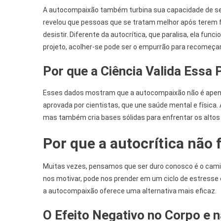
A autocompaixão também turbina sua capacidade de se 
revelou que pessoas que se tratam melhor após terem 
desistir. Diferente da autocrítica, que paralisa, ela fu
projeto, acolher-se pode ser o empurrão para recomeça
Por que a Ciência Valida Essa 
Esses dados mostram que a autocompaixão não é apenas
aprovada por cientistas, que une saúde mental e física
mas também cria bases sólidas para enfrentar os altos 
Por que a autocrítica não
Muitas vezes, pensamos que ser duro conosco é o caminho
nos motivar, pode nos prender em um ciclo de estresse
a autocompaixão oferece uma alternativa mais eficaz.
O Efeito Negativo no Corpo e 