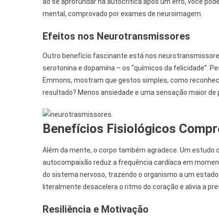
ao se aprofundar na autocrítica após um erro, você pod
mental, comprovado por exames de neuroimagem.
Efeitos nos Neurotransmissores
Outro benefício fascinante está nos neurotransmissor
serotonina e dopamina – os “químicos da felicidade”. P
Emmons, mostram que gestos simples, como reconhecer
resultado? Menos ansiedade e uma sensação maior de pa
Benefícios Fisiológicos Comp
Além da mente, o corpo também agradece. Um estudo da 
autocompaixão reduz a frequência cardíaca em momento
do sistema nervoso, trazendo o organismo a um estado d
literalmente desacelera o ritmo do coração e alivia a pr
Resiliência e Motivação