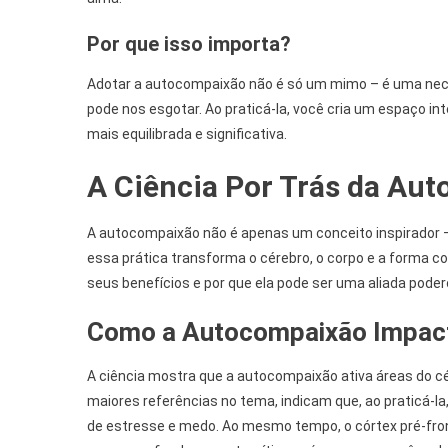
Por que isso importa?
Adotar a autocompaixão não é só um mimo – é uma nec
pode nos esgotar. Ao praticá-la, você cria um espaço i
mais equilibrada e significativa.
A Ciência Por Trás da Au
A autocompaixão não é apenas um conceito inspirador –
essa prática transforma o cérebro, o corpo e a forma 
seus benefícios e por que ela pode ser uma aliada podero
Como a Autocompaixão Impact
A ciência mostra que a autocompaixão ativa áreas do cé
maiores referências no tema, indicam que, ao praticá-la
de estresse e medo. Ao mesmo tempo, o córtex pré-front