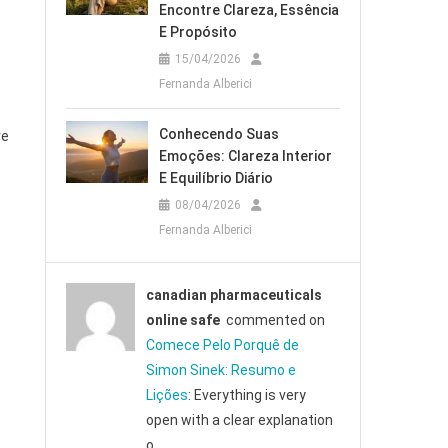
Encontre Clareza, Essência
E Propósito
15/04/2026
Fernanda Alberici
Conhecendo Suas
ve
Emoções: Clareza Interior
E Equilíbrio Diário
08/04/2026
Fernanda Alberici
canadian pharmaceuticals
online safe
commented on
Comece Pelo Porquê de
Simon Sinek: Resumo e
Lições
: Everything is very
open with a clear explanation
o