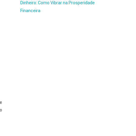
Dinheiro: Como Vibrar na Prosperidade
Financeira
de
mo