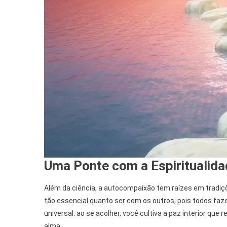
Uma Ponte com a Espiritualid
Além da ciência, a autocompaixão tem raízes em tradiçõ
tão essencial quanto ser com os outros, pois todos f
universal: ao se acolher, você cultiva a paz interior que
alma.