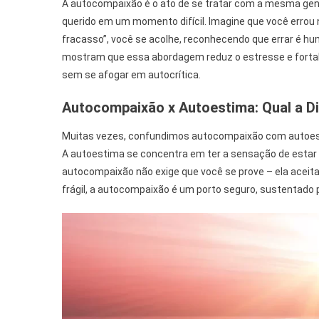
A autocompaixão é o ato de se tratar com a mesma gen
querido em um momento difícil. Imagine que você erro
fracasso”, você se acolhe, reconhecendo que errar é hu
mostram que essa abordagem reduz o estresse e fortalec
sem se afogar em autocrítica.
Autocompaixão x Autoestima: Qual a D
Muitas vezes, confundimos autocompaixão com autoest
A autoestima se concentra em ter a sensação de estar
autocompaixão não exige que você se prove – ela aceit
frágil, a autocompaixão é um porto seguro, sustentado 