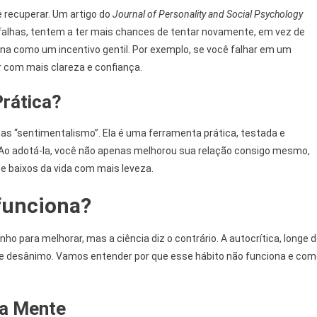
recuperar. Um artigo do
Journal of Personality and Social Psychology
falhas, tentem a ter mais chances de tentar novamente, em vez de
nciona como um incentivo gentil. Por exemplo, se você falhar em um
r com mais clareza e confiança.
Prática?
 “sentimentalismo”. Ela é uma ferramenta prática, testada e
. Ao adotá-la, você não apenas melhorou sua relação consigo mesmo,
e baixos da vida com mais leveza.
 funciona?
 para melhorar, mas a ciência diz o contrário. A autocrítica, longe 
 e desânimo. Vamos entender por que esse hábito não funciona e co
na Mente