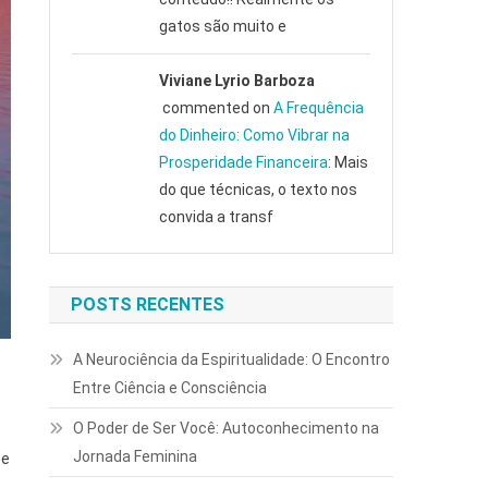
gatos são muito e
Viviane Lyrio Barboza
commented on
A Frequência
do Dinheiro: Como Vibrar na
Prosperidade Financeira
: Mais
do que técnicas, o texto nos
convida a transf
POSTS RECENTES
A Neurociência da Espiritualidade: O Encontro
Entre Ciência e Consciência
O Poder de Ser Você: Autoconhecimento na
Jornada Feminina
 e