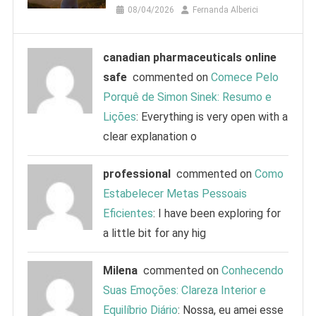
08/04/2026
Fernanda Alberici
canadian pharmaceuticals online
safe
commented on
Comece Pelo
Porquê de Simon Sinek: Resumo e
Lições
: Everything is very open with a
clear explanation o
professional
commented on
Como
Estabelecer Metas Pessoais
Eficientes
: I have been exploring for
a little bit for any hig
Milena
commented on
Conhecendo
Suas Emoções: Clareza Interior e
Equilíbrio Diário
: Nossa, eu amei esse