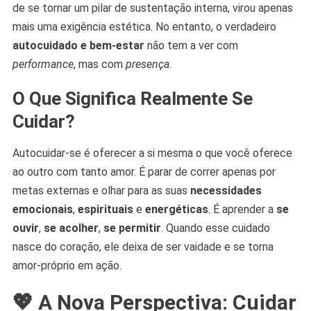
de se tornar um pilar de sustentação interna, virou apenas
mais uma exigência estética. No entanto, o verdadeiro
autocuidado e bem-estar
não tem a ver com
performance
, mas com
presença
.
O Que Significa Realmente Se
Cuidar?
Autocuidar-se é oferecer a si mesma o que você oferece
ao outro com tanto amor. É parar de correr apenas por
metas externas e olhar para as suas
necessidades
emocionais
,
espirituais
e
energéticas
. É aprender a
se
ouvir
,
se acolher
,
se permitir
. Quando esse cuidado
nasce do coração, ele deixa de ser vaidade e se torna
amor-próprio em ação.
💖 A Nova Perspectiva: Cuidar