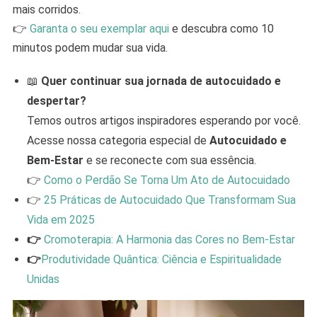
mais corridos.
👉
Garanta o seu exemplar aqui
e descubra como 10
minutos podem mudar sua vida.
📖
Quer continuar sua jornada de autocuidado e
despertar?
Temos outros artigos inspiradores esperando por você.
Acesse nossa categoria especial de
Autocuidado e
Bem-Estar
e se reconecte com sua essência.
👉
Como o Perdão Se Torna Um Ato de Autocuidado
👉
25 Práticas de Autocuidado Que Transformam Sua
Vida em 2025
👉
Cromoterapia: A Harmonia das Cores no Bem-Estar
👉
Produtividade Quântica: Ciência e Espiritualidade
Unidas