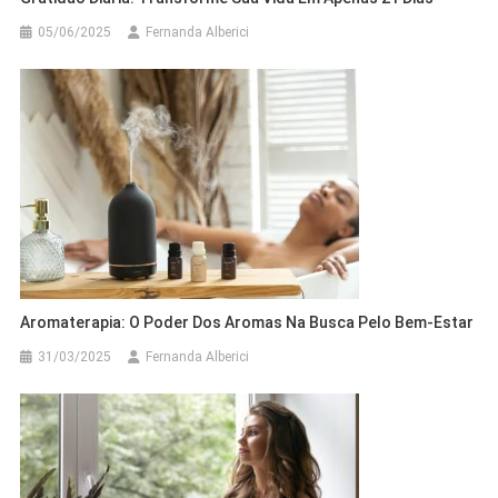
05/06/2025
Fernanda Alberici
Aromaterapia: O Poder Dos Aromas Na Busca Pelo Bem-Estar
31/03/2025
Fernanda Alberici