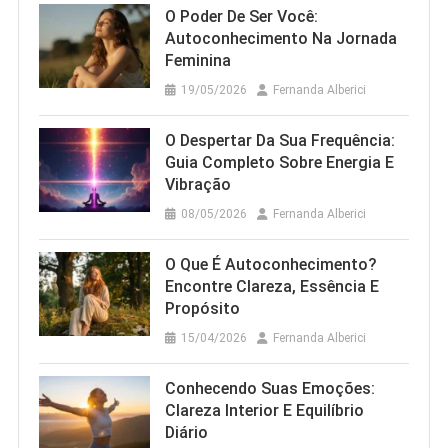
O Poder De Ser Você:
Autoconhecimento Na Jornada
Feminina
19/05/2026
Fernanda Alberici
O Despertar Da Sua Frequência:
Guia Completo Sobre Energia E
Vibração
08/05/2026
Fernanda Alberici
O Que É Autoconhecimento?
Encontre Clareza, Essência E
Propósito
15/04/2026
Fernanda Alberici
Conhecendo Suas Emoções:
Clareza Interior E Equilíbrio
Diário