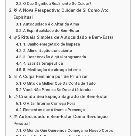
O Que Significa Realmente Se Cuidar?
💖 A Nova Perspectiva: Cuidar de Si Como Ato
Espiritual
Autocuidado é o Altar da Alma
A Espiritualidade do Bem-Estar
🌿5 Rituais Simples de Autocuidado e Bem-Estar
1. Banho energético de limpeza
2. Alimentação consciente
3. Desconexão digital programada
4. Escrita terapêutica
5. Meditação do abraço interno
🌼 A Culpa Feminina por Se Priorizar
O Mito da Mulher Que Dá Conta de Tudo
Você Não Precisa Se Doar Até Acabar
🌙 Criando Seu Espaço Sagrado de Bem-Estar
O Altar Interno Começa Fora
Elementos que Ativam a Presença
💬 Autocuidado e Bem-Estar Como Revolução
Pessoal
O Mundo Que Queremos Começa no Nosso Corpo