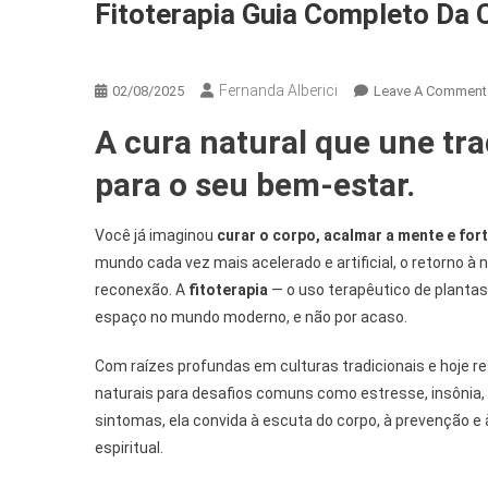
Fitoterapia Guia Completo Da 
Autocuidado & Bem-Estar
Fernanda Alberici
02/08/2025
Leave A Comment
A cura natural que une tr
para o seu bem-estar.
Você já imaginou
curar o corpo, acalmar a mente e for
mundo cada vez mais acelerado e artificial, o retorno à
reconexão. A
fitoterapia
— o uso terapêutico de planta
espaço no mundo moderno, e não por acaso.
Com raízes profundas em culturas tradicionais e hoje re
naturais para desafios comuns como estresse, insônia,
sintomas, ela convida à escuta do corpo, à prevenção e 
espiritual.