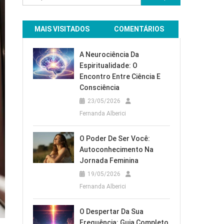
por:
MAIS VISITADOS
COMENTÁRIOS
A Neurociência Da
Espiritualidade: O
Encontro Entre Ciência E
Consciência
23/05/2026
Fernanda Alberici
O Poder De Ser Você:
Autoconhecimento Na
Jornada Feminina
19/05/2026
Fernanda Alberici
O Despertar Da Sua
Frequência: Guia Completo