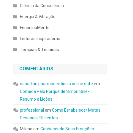
Ciência da Consciência
Energia & Vibração
FemininaMente
Leituras Inspiradoras
Terapias & Técnicas
COMENTÁRIOS
canadian pharmaceuticals online safe
em
Comece Pelo Porquê de Simon Sinek:
Resumo e Lições
professional
em
Como Estabelecer Metas
Pessoais Eficientes
Milena
em
Conhecendo Suas Emoções: