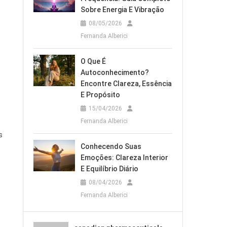
Sobre Energia E Vibração
08/05/2026
Fernanda Alberici
O Que É
Autoconhecimento?
Encontre Clareza, Essência
E Propósito
15/04/2026
Fernanda Alberici
s
Conhecendo Suas
Emoções: Clareza Interior
E Equilíbrio Diário
08/04/2026
Fernanda Alberici