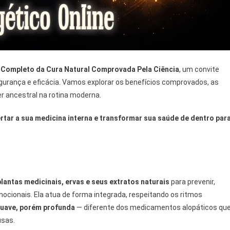
a Completo da Cura Natural Comprovada Pela Ciência
, um convite
gurança e eficácia. Vamos explorar os benefícios comprovados, as
r ancestral na rotina moderna.
tar a sua medicina interna e transformar sua saúde de dentro par
plantas medicinais, ervas e seus extratos naturais
para prevenir,
emocionais. Ela atua de forma integrada, respeitando os ritmos
uave, porém profunda
— diferente dos medicamentos alopáticos que
usas.