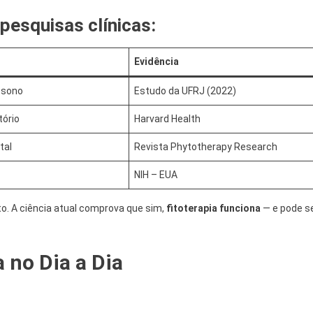
pesquisas clínicas:
Evidência
 sono
Estudo da UFRJ (2022)
tório
Harvard Health
tal
Revista Phytotherapy Research
NIH – EUA
. A ciência atual comprova que sim,
fitoterapia funciona
— e pode s
 no Dia a Dia