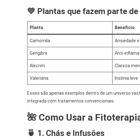
💚 Plantas que fazem parte de 
Planta
Benefício
Camomila
Ansiedade e
Gengibre
Anti-inflama
Alecrim
Clareza men
Valeriana
Insônia leve
Esses são apenas exemplos dentro de um universo vasto
integrada com tratamentos convencionais.
🌺 Como Usar a Fitoterapia
🍵 1. Chás e Infusões