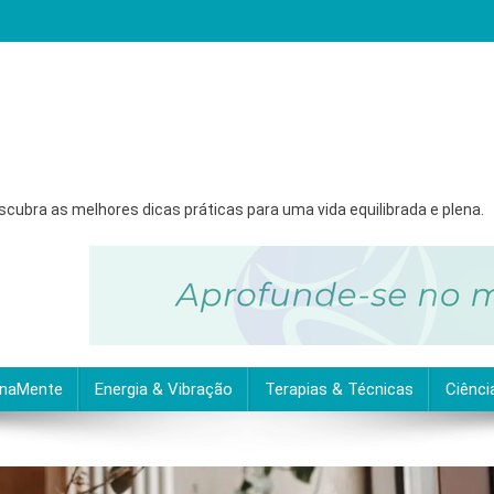
ubra as melhores dicas práticas para uma vida equilibrada e plena.
inaMente
Energia & Vibração
Terapias & Técnicas
Ciênci