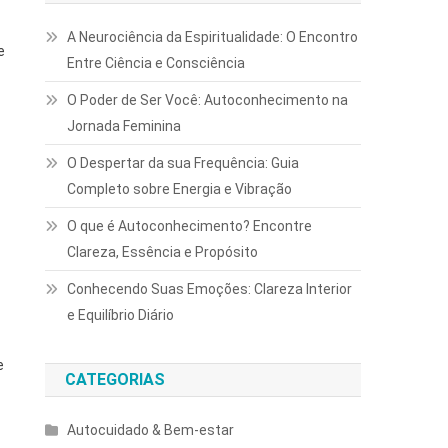
A Neurociência da Espiritualidade: O Encontro
e
Entre Ciência e Consciência
O Poder de Ser Você: Autoconhecimento na
Jornada Feminina
O Despertar da sua Frequência: Guia
Completo sobre Energia e Vibração
O que é Autoconhecimento? Encontre
Clareza, Essência e Propósito
Conhecendo Suas Emoções: Clareza Interior
e Equilíbrio Diário
e
CATEGORIAS
Autocuidado & Bem-estar