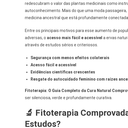
redescubram o valor das plantas medicinais como instru
autoconhecimento. Mais do que uma moda passageira, a f
medicina ancestral que está profundamente conectada c
Entre os principais motivos para esse aumento de popu
adversas, o
acesso mais fácil e acessível
a ervas natura
através de estudos sérios e criteriosos.
Segurança com menos efeitos colaterais
Acesso fácil e acessível
Evidências científicas crescentes
Resgate do autocuidado feminino com raízes ance
Fitoterapia: O Guia Completo da Cura Natural Compro
ser silenciosa, verde e profundamente curativa.
🔬 Fitoterapia Comprovada
Estudos?