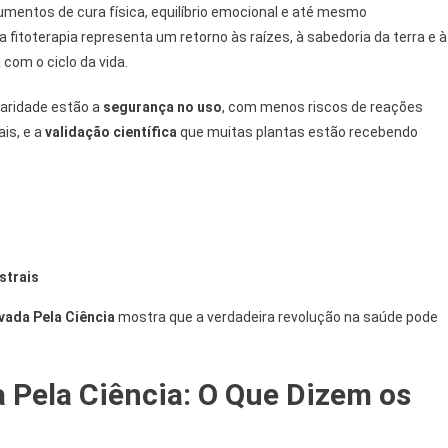
mentos de cura física, equilíbrio emocional e até mesmo
itoterapia representa um retorno às raízes, à sabedoria da terra e à
om o ciclo da vida.
laridade estão a
segurança no uso
, com menos riscos de reações
is, e a
validação científica
que muitas plantas estão recebendo
strais
vada Pela Ciência
mostra que a verdadeira revolução na saúde pode
 Pela Ciência: O Que Dizem os