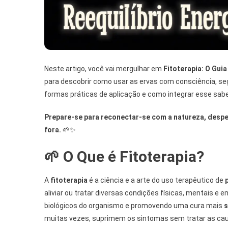
Neste artigo, você vai mergulhar em
Fitoterapia: O Gui
para descobrir como usar as ervas com consciência, se
formas práticas de aplicação e como integrar esse sabe
Prepare-se para reconectar-se com a natureza, desper
fora.
🌱✨
🌱 O Que é Fitoterapia?
A
fitoterapia
é a ciência e a arte do uso terapêutico de
aliviar ou tratar diversas condições físicas, mentais e 
biológicos do organismo e promovendo uma cura mais
s
muitas vezes, suprimem os sintomas sem tratar as ca