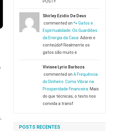
POST!!
Shirley Ezidio De Deus
commented on
🐾 Gatos e
Espiritualidade: Os Guardiões
da Energia da Casa
: Adorei o
conteúdo!! Realmente os
gatos são muito e
Viviane Lyrio Barboza
a
commented on
A Frequência
do Dinheiro: Como Vibrar na
Prosperidade Financeira
: Mais
do que técnicas, o texto nos
convida a transf
,
POSTS RECENTES