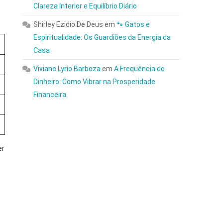
Clareza Interior e Equilíbrio Diário
Shirley Ezidio De Deus
em
🐾 Gatos e
Espiritualidade: Os Guardiões da Energia da
Casa
Viviane Lyrio Barboza
em
A Frequência do
Dinheiro: Como Vibrar na Prosperidade
Financeira
er