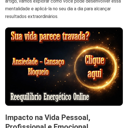
artigo, vamos explorar como você pode desenvolver essa
mentalidade e aplicá-la no seu dia a dia para alcançar
resultados extraordinários.
Impacto na Vida Pessoal,
Profissional e Emocional