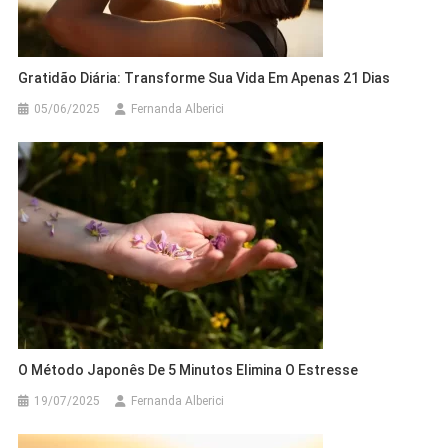
Gratidão Diária: Transforme Sua Vida Em Apenas 21 Dias
05/06/2025
Fernanda Alberici
O Método Japonês De 5 Minutos Elimina O Estresse
19/07/2025
Fernanda Alberici