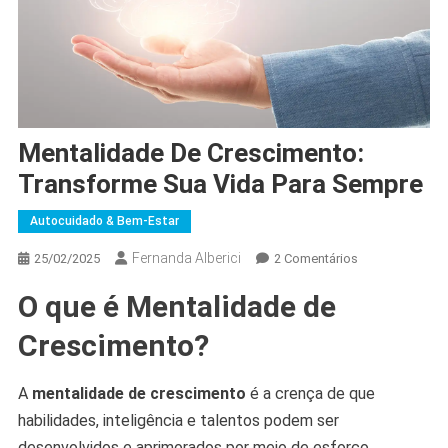
Mentalidade De Crescimento:
Transforme Sua Vida Para Sempre
Autocuidado & Bem-Estar
Fernanda Alberici
Em
25/02/2025
2 Comentários
Mentalidade
O que é Mentalidade de
De
Crescimento:
Crescimento?
Transforme
Sua
A
mentalidade de crescimento
é a crença de que
Vida
habilidades, inteligência e talentos podem ser
Para
Sempre
desenvolvidos e aprimorados por meio de esforço,