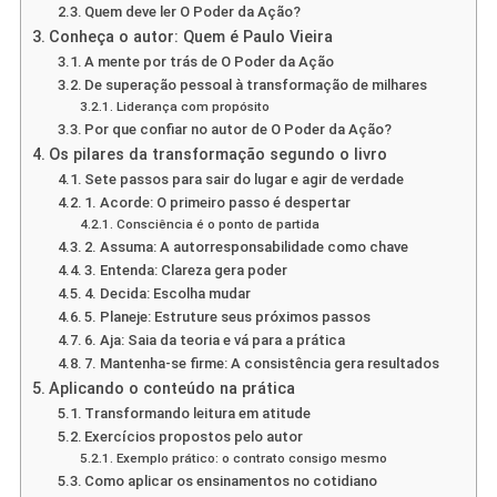
Quem deve ler O Poder da Ação?
Conheça o autor: Quem é Paulo Vieira
A mente por trás de O Poder da Ação
De superação pessoal à transformação de milhares
Liderança com propósito
Por que confiar no autor de O Poder da Ação?
Os pilares da transformação segundo o livro
Sete passos para sair do lugar e agir de verdade
1. Acorde: O primeiro passo é despertar
Consciência é o ponto de partida
2. Assuma: A autorresponsabilidade como chave
3. Entenda: Clareza gera poder
4. Decida: Escolha mudar
5. Planeje: Estruture seus próximos passos
6. Aja: Saia da teoria e vá para a prática
7. Mantenha-se firme: A consistência gera resultados
Aplicando o conteúdo na prática
Transformando leitura em atitude
Exercícios propostos pelo autor
Exemplo prático: o contrato consigo mesmo
Como aplicar os ensinamentos no cotidiano