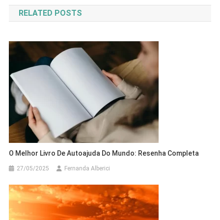
de
RELATED POSTS
Post
O Melhor Livro De Autoajuda Do Mundo: Resenha Completa
27/05/2025
Fernanda Alberici