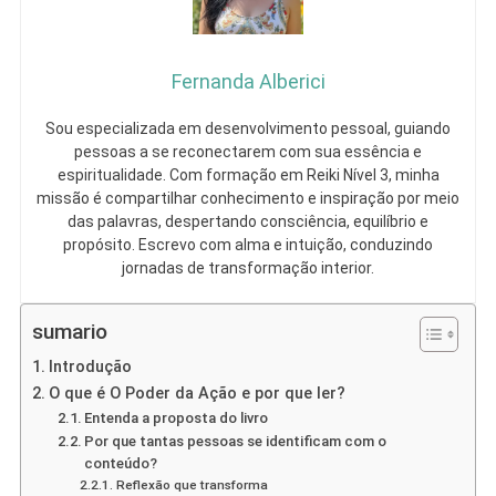
Fernanda Alberici
Sou especializada em desenvolvimento pessoal, guiando
pessoas a se reconectarem com sua essência e
espiritualidade. Com formação em Reiki Nível 3, minha
missão é compartilhar conhecimento e inspiração por meio
das palavras, despertando consciência, equilíbrio e
propósito. Escrevo com alma e intuição, conduzindo
jornadas de transformação interior.
sumario
Introdução
O que é O Poder da Ação e por que ler?
Entenda a proposta do livro
Por que tantas pessoas se identificam com o
conteúdo?
Reflexão que transforma