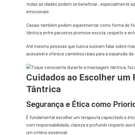
todas as idades podem se beneficiar , especialmente aq
emocionais.
Casais também podem experimentar como forma de fort
tântrica entre parceiros promove escuta, respeito e en
Até mesmo pessoas que nunca ouviram falar sobre mas
acessível e oferece caminhos reais para a expansão da c
Cuidados ao Escolher um 
Tântrica
Segurança e Ética como Prior
É fundamental escolher um terapeuta capacitado e étic
com responsabilidade, clareza e profundo respeito aos
um critério essencial.