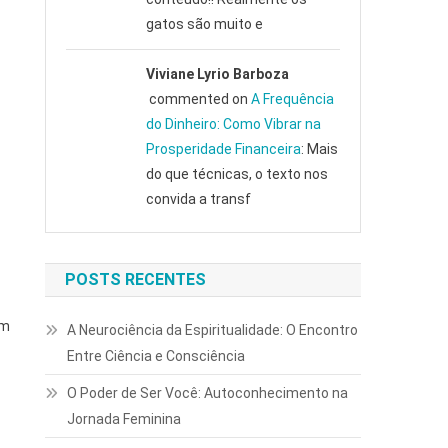
gatos são muito e
Viviane Lyrio Barboza
commented on
A Frequência
do Dinheiro: Como Vibrar na
Prosperidade Financeira
: Mais
do que técnicas, o texto nos
convida a transf
POSTS RECENTES
em
A Neurociência da Espiritualidade: O Encontro
Entre Ciência e Consciência
O Poder de Ser Você: Autoconhecimento na
Jornada Feminina