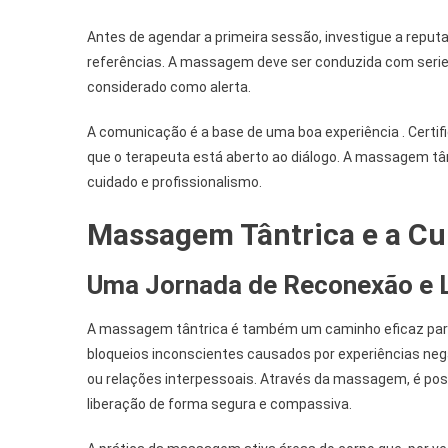
Antes de agendar a primeira sessão, investigue a reputa
referências. A massagem deve ser conduzida com seried
considerado como alerta.
A comunicação é a base de uma boa experiência . Certif
que o terapeuta está aberto ao diálogo. A massagem tâ
cuidado e profissionalismo.
Massagem Tântrica e a Cu
Uma Jornada de Reconexão e 
A massagem tântrica é também um caminho eficaz para
bloqueios inconscientes causados por experiências neg
ou relações interpessoais. Através da massagem, é po
liberação de forma segura e compassiva.