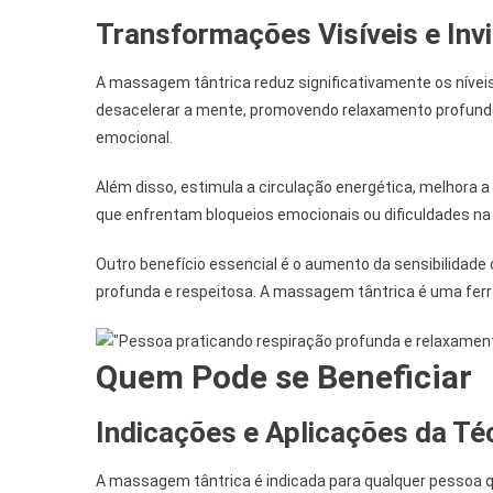
Transformações Visíveis e Invi
A massagem tântrica reduz significativamente os nívei
desacelerar a mente, promovendo relaxamento profundo 
emocional.
Além disso, estimula a circulação energética, melhora
que enfrentam bloqueios emocionais ou dificuldades na
Outro benefício essencial é o aumento da sensibilidade 
profunda e respeitosa. A massagem tântrica é uma fer
Quem Pode se Beneficiar
Indicações e Aplicações da Té
A massagem tântrica é indicada para qualquer pessoa 