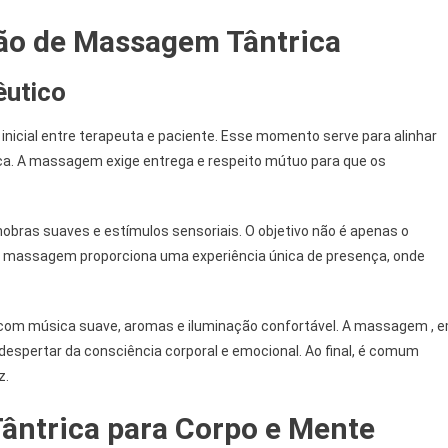
o de Massagem Tântrica
êutico
ial entre terapeuta e paciente. Esse momento serve para alinhar
nça. A massagem exige entrega e respeito mútuo para que os
anobras suaves e estímulos sensoriais. O objetivo não é apenas o
. A massagem proporciona uma experiência única de presença, onde
com música suave, aromas e iluminação confortável. A massagem , 
 despertar da consciência corporal e emocional. Ao final, é comum
z.
ântrica para Corpo e Mente