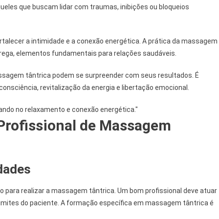
ueles que buscam lidar com traumas, inibições ou bloqueios
alecer a intimidade e a conexão energética. A prática da massagem
trega, elementos fundamentais para relações saudáveis.
sagem tântrica podem se surpreender com seus resultados. É
onsciência, revitalização da energia e libertação emocional.
Profissional de Massagem
idades
o para realizar a massagem tântrica. Um bom profissional deve atuar
 limites do paciente. A formação específica em massagem tântrica é