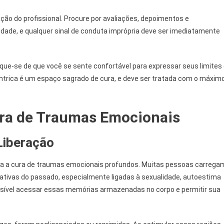
ção do profissional. Procure por avaliações, depoimentos e
ade, e qualquer sinal de conduta imprópria deve ser imediatamente
ique-se de que você se sente confortável para expressar seus limites
ntrica é um espaço sagrado de cura, e deve ser tratada com o máxim
ra de Traumas Emocionais
Liberação
 a cura de traumas emocionais profundos. Muitas pessoas carrega
ativas do passado, especialmente ligadas à sexualidade, autoestima
ssível acessar essas memórias armazenadas no corpo e permitir sua