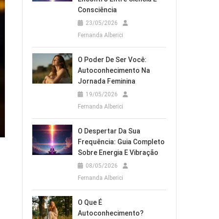
Consciência
23/05/2026
Fernanda Alberici
O Poder De Ser Você:
Autoconhecimento Na
Jornada Feminina
19/05/2026
Fernanda Alberici
O Despertar Da Sua
Frequência: Guia Completo
Sobre Energia E Vibração
08/05/2026
Fernanda Alberici
O Que É
Autoconhecimento?