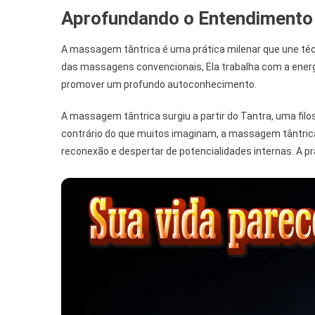
Aprofundando o Entendimento
A massagem tântrica é uma prática milenar que une técn
das massagens convencionais, Ela trabalha com a energi
promover um profundo autoconhecimento.
A massagem tântrica surgiu a partir do Tantra, uma filos
contrário do que muitos imaginam, a massagem tântric
reconexão e despertar de potencialidades internas. A prá