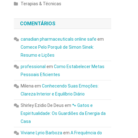
Terapias & Técnicas
COMENTÁRIOS
canadian pharmaceuticals online safe
em
Comece Pelo Porquê de Simon Sinek:
Resumo e Lições
professional
em
Como Estabelecer Metas
Pessoais Eficientes
Milena
em
Conhecendo Suas Emoções:
Clareza Interior e Equilíbrio Diário
Shirley Ezidio De Deus
em
🐾 Gatos e
Espiritualidade: Os Guardiões da Energia da
Casa
Viviane Lyrio Barboza
em
A Frequência do