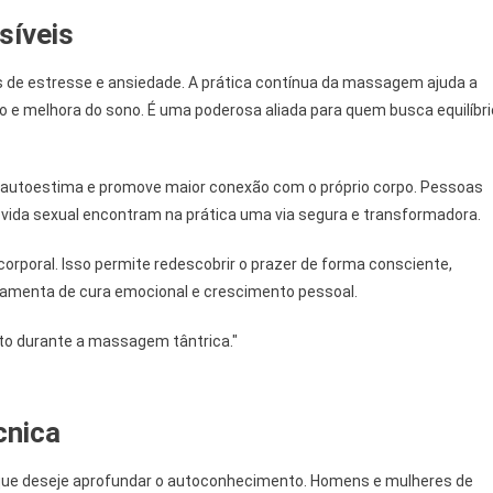
síveis
s de estresse e ansiedade. A prática contínua da massagem ajuda a
e melhora do sono. É uma poderosa aliada para quem busca equilíbri
 a autoestima e promove maior conexão com o próprio corpo. Pessoas
 vida sexual encontram na prática uma via segura e transformadora.
corporal. Isso permite redescobrir o prazer de forma consciente,
ramenta de cura emocional e crescimento pessoal.
cnica
que deseje aprofundar o autoconhecimento. Homens e mulheres de