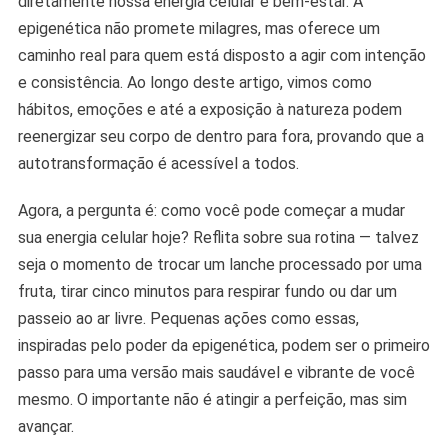
diretamente nossa energia celular e bem-estar. A
epigenética não promete milagres, mas oferece um
caminho real para quem está disposto a agir com intenção
e consistência. Ao longo deste artigo, vimos como
hábitos, emoções e até a exposição à natureza podem
reenergizar seu corpo de dentro para fora, provando que a
autotransformação é acessível a todos.
Agora, a pergunta é: como você pode começar a mudar
sua energia celular hoje? Reflita sobre sua rotina — talvez
seja o momento de trocar um lanche processado por uma
fruta, tirar cinco minutos para respirar fundo ou dar um
passeio ao ar livre. Pequenas ações como essas,
inspiradas pelo poder da epigenética, podem ser o primeiro
passo para uma versão mais saudável e vibrante de você
mesmo. O importante não é atingir a perfeição, mas sim
avançar.