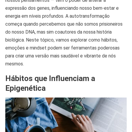
nossos pensamentos — têm o poder de alterar a
expressão dos genes, influenciando nosso bem-estar e
energia em níveis profundos. A autotransformação
começa quando percebemos que não somos prisioneiros
do nosso DNA, mas sim coautores da nossa história
biológica. Neste tópico, vamos explorar como hábitos,
emoções e mindset podem ser ferramentas poderosas
para criar uma versão mais saudável e vibrante de nós
mesmos.
Hábitos que Influenciam a
Epigenética