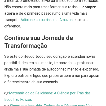
a mente, promovendo alívio da ansiedade com facilidade.
Não espere mais para transformar sua rotina —
compre
agora
e dê o primeiro passo rumo a uma vida mais
tranquila!
Adicione ao carrinho na Amazon
e sinta a
diferença.
Continue sua Jornada de
Transformação
Se este conteúdo tocou seu coração e acendeu novas
possibilidades em sua mente, te convido a aprofundar
ainda mais sua jornada de autoconhecimento e expansão.
Explore outros artigos que preparei com amor para apoiar
o florescimento da sua essência:
👉
Matemática da Felicidade: A Ciência por Trás das
Escolhas Felizes
👉
Sinestesia Induzida: Treinando o Cérebro para Ver