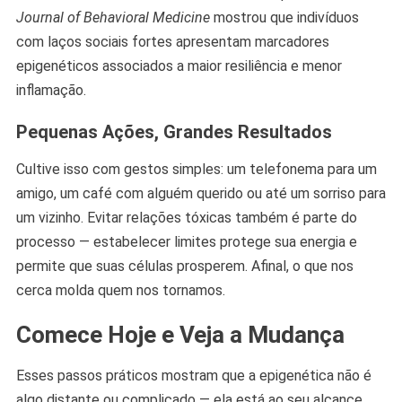
Journal of Behavioral Medicine
mostrou que indivíduos
com laços sociais fortes apresentam marcadores
epigenéticos associados a maior resiliência e menor
inflamação.
Pequenas Ações, Grandes Resultados
Cultive isso com gestos simples: um telefonema para um
amigo, um café com alguém querido ou até um sorriso para
um vizinho. Evitar relações tóxicas também é parte do
processo — estabelecer limites protege sua energia e
permite que suas células prosperem. Afinal, o que nos
cerca molda quem nos tornamos.
Comece Hoje e Veja a Mudança
Esses passos práticos mostram que a epigenética não é
algo distante ou complicado — ela está ao seu alcance,