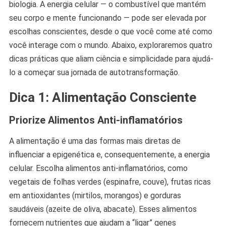
biologia. A energia celular — o combustível que mantém
seu corpo e mente funcionando — pode ser elevada por
escolhas conscientes, desde o que você come até como
você interage com o mundo. Abaixo, exploraremos quatro
dicas práticas que aliam ciência e simplicidade para ajudá-
lo a começar sua jornada de autotransformação.
Dica 1: Alimentação Consciente
Priorize Alimentos Anti-inflamatórios
A alimentação é uma das formas mais diretas de
influenciar a epigenética e, consequentemente, a energia
celular. Escolha alimentos anti-inflamatórios, como
vegetais de folhas verdes (espinafre, couve), frutas ricas
em antioxidantes (mirtilos, morangos) e gorduras
saudáveis (azeite de oliva, abacate). Esses alimentos
fornecem nutrientes que ajudam a “ligar” genes