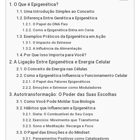
O Que é Epigenética?
Uma Introdução Simples ao Conceito
Diferença Entre Genética e Epigenética
O Papel do DNA Fixo
Como a Epigenética Entra em Cena
Exemplos Práticos da Epigenética em Ação
O Impacto do Estresse
A Influência da Alimentação
Por Que Isso Importa para Você?
A Ligação Entre Epigenética e Energia Celular
O Conceito de Energia nas Células
Como a Epigenética Influencia o Funcionamento Celular
O Papel dos Fatores Epigenéticos
Emoções e Estresse como Moduladores
Autotransformação: O Poder das Suas Escolhas
Como Você Pode Moldar Sua Biologia
Hábitos que Influenciam a Epigenética
Dieta: O Combustível do Seu Corpo
Exercício: Movimento que Transforma
Sono e Meditação: Recarga e Foco
O Papel das Emoções e do Mindset
Pensamentos Positivos como Catalisadores