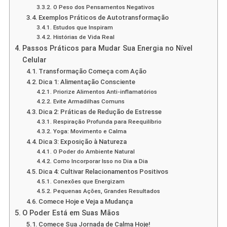
O Peso dos Pensamentos Negativos
Exemplos Práticos de Autotransformação
Estudos que Inspiram
Histórias de Vida Real
Passos Práticos para Mudar Sua Energia no Nível
Celular
Transformação Começa com Ação
Dica 1: Alimentação Consciente
Priorize Alimentos Anti-inflamatórios
Evite Armadilhas Comuns
Dica 2: Práticas de Redução de Estresse
Respiração Profunda para Reequilíbrio
Yoga: Movimento e Calma
Dica 3: Exposição à Natureza
O Poder do Ambiente Natural
Como Incorporar Isso no Dia a Dia
Dica 4: Cultivar Relacionamentos Positivos
Conexões que Energizam
Pequenas Ações, Grandes Resultados
Comece Hoje e Veja a Mudança
O Poder Está em Suas Mãos
Comece Sua Jornada de Calma Hoje!