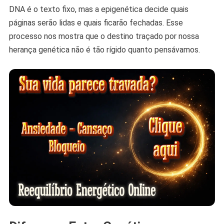
DNA é o texto fixo, mas a epigenética decide quais
páginas serão lidas e quais ficarão fechadas. Esse
processo nos mostra que o destino traçado por nossa
herança genética não é tão rígido quanto pensávamos.