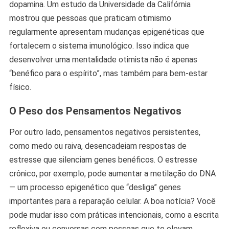
dopamina. Um estudo da Universidade da Califórnia
mostrou que pessoas que praticam otimismo
regularmente apresentam mudanças epigenéticas que
fortalecem o sistema imunológico. Isso indica que
desenvolver uma mentalidade otimista não é apenas
“benéfico para o espírito”, mas também para bem-estar
físico.
O Peso dos Pensamentos Negativos
Por outro lado, pensamentos negativos persistentes,
como medo ou raiva, desencadeiam respostas de
estresse que silenciam genes benéficos. O estresse
crônico, por exemplo, pode aumentar a metilação do DNA
— um processo epigenético que “desliga” genes
importantes para a reparação celular. A boa notícia? Você
pode mudar isso com práticas intencionais, como a escrita
reflexiva ou conversas com pessoas que te elevam,