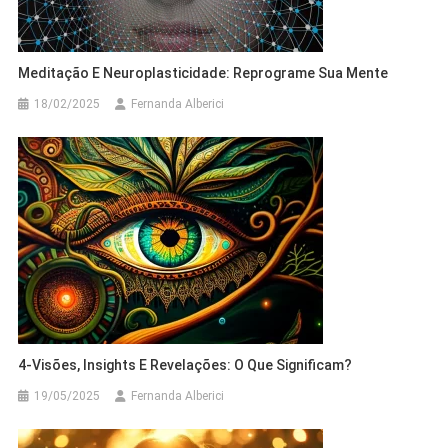
Meditação E Neuroplasticidade: Reprograme Sua Mente
18/02/2025
Fernanda Alberici
4-Visões, Insights E Revelações: O Que Significam?
19/05/2025
Fernanda Alberici