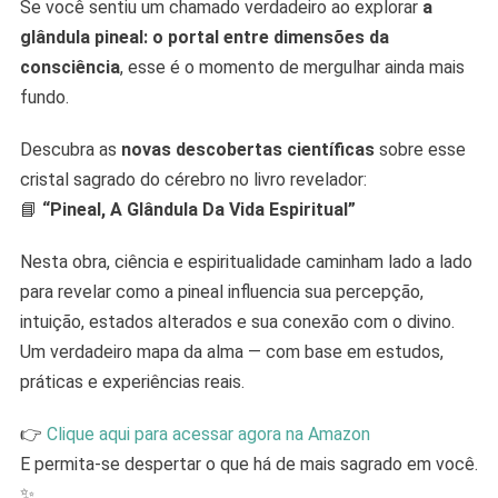
Se você sentiu um chamado verdadeiro ao explorar
a
glândula pineal: o portal entre dimensões da
consciência
, esse é o momento de mergulhar ainda mais
fundo.
Descubra as
novas descobertas científicas
sobre esse
cristal sagrado do cérebro no livro revelador:
📘
“Pineal, A Glândula Da Vida Espiritual”
Nesta obra, ciência e espiritualidade caminham lado a lado
para revelar como a pineal influencia sua percepção,
intuição, estados alterados e sua conexão com o divino.
Um verdadeiro mapa da alma — com base em estudos,
práticas e experiências reais.
👉
Clique aqui para acessar agora na Amazon
E permita-se despertar o que há de mais sagrado em você.
✨