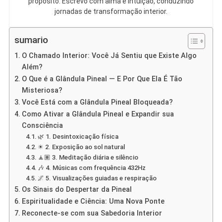
propósito. Escrevo com alma e intuição, conduzindo
jornadas de transformação interior.
sumario
O Chamado Interior: Você Já Sentiu que Existe Algo
Além?
O Que é a Glândula Pineal — E Por Que Ela É Tão
Misteriosa?
Você Está com a Glândula Pineal Bloqueada?
Como Ativar a Glândula Pineal e Expandir sua
Consciência
🌿 1. Desintoxicação física
☀ 2. Exposição ao sol natural
🧘🏽 3. Meditação diária e silêncio
🎶 4. Músicas com frequência 432Hz
🌌 5. Visualizações guiadas e respiração
Os Sinais do Despertar da Pineal
Espiritualidade e Ciência: Uma Nova Ponte
Reconecte-se com sua Sabedoria Interior