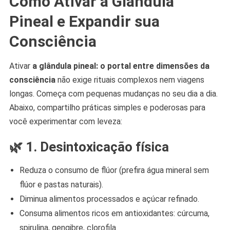
Como Ativar a Glândula
Pineal e Expandir sua
Consciência
Ativar
a glândula pineal: o portal entre dimensões da
consciência
não exige rituais complexos nem viagens
longas. Começa com pequenas mudanças no seu dia a dia.
Abaixo, compartilho práticas simples e poderosas para
você experimentar com leveza:
🌿 1.
Desintoxicação física
Reduza o consumo de flúor (prefira água mineral sem
flúor e pastas naturais).
Diminua alimentos processados e açúcar refinado.
Consuma alimentos ricos em antioxidantes: cúrcuma,
spirulina, gengibre, clorofila.