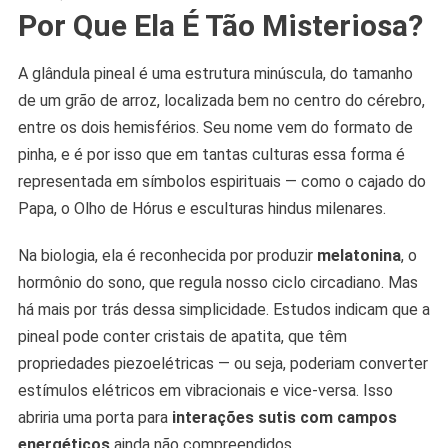
Por Que Ela É Tão Misteriosa?
A glândula pineal é uma estrutura minúscula, do tamanho
de um grão de arroz, localizada bem no centro do cérebro,
entre os dois hemisférios. Seu nome vem do formato de
pinha, e é por isso que em tantas culturas essa forma é
representada em símbolos espirituais — como o cajado do
Papa, o Olho de Hórus e esculturas hindus milenares.
Na biologia, ela é reconhecida por produzir
melatonina
, o
hormônio do sono, que regula nosso ciclo circadiano. Mas
há mais por trás dessa simplicidade. Estudos indicam que a
pineal pode conter cristais de apatita, que têm
propriedades piezoelétricas — ou seja, poderiam converter
estímulos elétricos em vibracionais e vice-versa. Isso
abriria uma porta para
interações sutis com campos
energéticos
ainda não compreendidos.