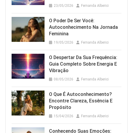
23/05/2026
Fernanda Alberici
O Poder De Ser Você:
Autoconhecimento Na Jornada
Feminina
19/05/2026
Fernanda Alberici
O Despertar Da Sua Frequência:
Guia Completo Sobre Energia E
Vibração
08/05/2026
Fernanda Alberici
O Que É Autoconhecimento?
Encontre Clareza, Essência E
Propósito
15/04/2026
Fernanda Alberici
Conhecendo Suas Emoções: