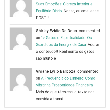
Suas Emoções: Clareza Interior e
Equilíbrio Diário
: Nossa, eu amei esse
POST!!
Shirley Ezidio De Deus
commented
on
🐾 Gatos e Espiritualidade: Os
Guardiões da Energia da Casa
: Adorei
o conteúdo!! Realmente os gatos
são muito e
Viviane Lyrio Barboza
commented
on
A Frequência do Dinheiro: Como
Vibrar na Prosperidade Financeira
:
Mais do que técnicas, o texto nos
convida a transf