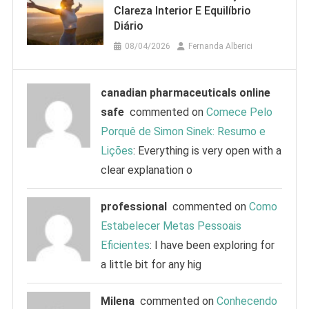
Clareza Interior E Equilíbrio
Diário
08/04/2026
Fernanda Alberici
canadian pharmaceuticals online
safe
commented on
Comece Pelo
Porquê de Simon Sinek: Resumo e
Lições
: Everything is very open with a
clear explanation o
professional
commented on
Como
Estabelecer Metas Pessoais
Eficientes
: I have been exploring for
a little bit for any hig
Milena
commented on
Conhecendo