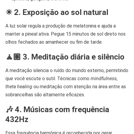
☀ 2.
Exposição ao sol natural
A luz solar regula a produção de melatonina e ajuda a
manter a pineal ativa. Pegue 15 minutos de sol direto nos
olhos fechados ao amanhecer ou fim de tarde.
🧘🏽 3.
Meditação diária e silêncio
A meditação silencia o ruído do mundo externo, permitindo
que você escute o sutil. Técnicas como
mindfulness
,
theta healing
ou meditação com atenção na área entre as
sobrancelhas são altamente eficazes.
🎶 4.
Músicas com frequência
432Hz
Essa frequência harmônica é reconhecida por gerar