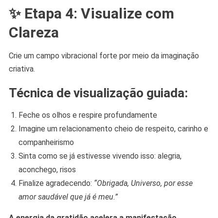
✨ Etapa 4: Visualize com
Clareza
Crie um campo vibracional forte por meio da imaginação
criativa.
Técnica de visualização guiada:
Feche os olhos e respire profundamente
Imagine um relacionamento cheio de respeito, carinho e
companheirismo
Sinta como se já estivesse vivendo isso: alegria,
aconchego, risos
Finalize agradecendo:
“Obrigada, Universo, por esse
amor saudável que já é meu.”
A energia da gratidão acelera a manifestação.