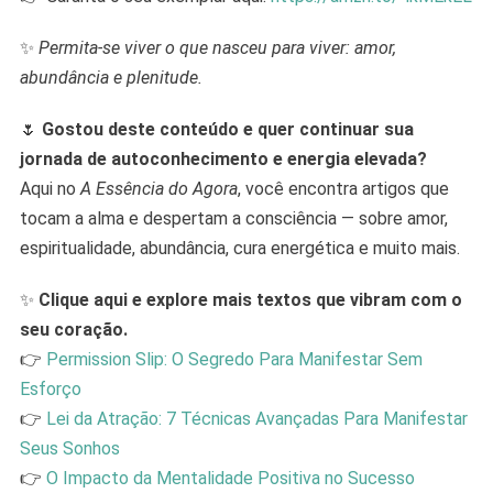
✨
Permita-se viver o que nasceu para viver: amor,
abundância e plenitude.
🌷
Gostou deste conteúdo e quer continuar sua
jornada de autoconhecimento e energia elevada?
Aqui no
A Essência do Agora
, você encontra artigos que
tocam a alma e despertam a consciência — sobre amor,
espiritualidade, abundância, cura energética e muito mais.
✨
Clique aqui e explore mais textos que vibram com o
seu coração.
👉
Permission Slip: O Segredo Para Manifestar Sem
Esforço
👉
Lei da Atração: 7 Técnicas Avançadas Para Manifestar
Seus Sonhos
👉
O Impacto da Mentalidade Positiva no Sucesso