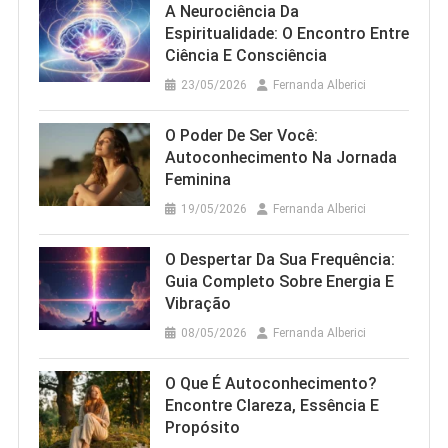
A Neurociência Da
Espiritualidade: O Encontro Entre
Ciência E Consciência
23/05/2026
Fernanda Alberici
O Poder De Ser Você:
Autoconhecimento Na Jornada
Feminina
19/05/2026
Fernanda Alberici
O Despertar Da Sua Frequência:
Guia Completo Sobre Energia E
Vibração
08/05/2026
Fernanda Alberici
O Que É Autoconhecimento?
Encontre Clareza, Essência E
Propósito