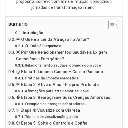
propósito. Escrevo com alma e intuição, conduzindo
jornadas de transformação interior.
sumario
Introdução
🌟 O Que é a Lei da Atração no Amor?
🧲 Tudo é Frequência
💓 Por Que Relacionamentos Saudáveis Exigem
Consciência Energética?
Relacionamento saudável começa com você
🪞 Etapa 1: Limpe o Campo – Cure o Passado
Práticas de limpeza energética:
🌹 Etapa 2: Ative o Amor-Próprio Profundo
Afirmações para atrair amor saudável
🧠 Etapa 3: Reprograme Suas Crenças Amorosas
Exemplos de crenças sabotadoras:
✨ Etapa 4: Visualize com Clareza
Técnica de visualização guiada:
💞 Etapa 5: Solte o Controle e Confie