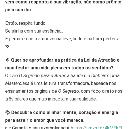
vem como resposta à sua vibração, não como prêmio
pela sua dor.
Então, respira fundo…
Se alinha com sua essência…
E permite que o amor venha leve, lindo e na hora perfeita.
💖
🌟
Quer se aprofundar na prática da Lei da Atração e
manifestar uma vida plena em todos os sentidos?
O livro
O Segredo para o Amor, a Saúde e o Dinheiro: Uma
Masterclass
é uma leitura transformadora, baseada nos
ensinamentos originais de
O Segredo
, com foco direto nos
três pilares que mais impactam sua realidade.
📚
Descubra como alinhar mente, coração e energia
para atrair o amor que você merece.
👉 Garanta o seu exemplar aqui:
https://amzn.to/4kMEkEL