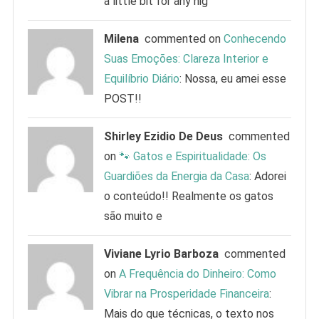
a little bit for any hig
Milena
commented on
Conhecendo
Suas Emoções: Clareza Interior e
Equilíbrio Diário
: Nossa, eu amei esse
POST!!
Shirley Ezidio De Deus
commented
on
🐾 Gatos e Espiritualidade: Os
Guardiões da Energia da Casa
: Adorei
o conteúdo!! Realmente os gatos
são muito e
Viviane Lyrio Barboza
commented
on
A Frequência do Dinheiro: Como
Vibrar na Prosperidade Financeira
:
Mais do que técnicas, o texto nos