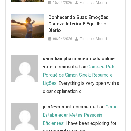
15/04/2026
Fernanda Alberici
Conhecendo Suas Emoções:
Clareza Interior E Equilíbrio
Diário
08/04/2026
Fernanda Alberici
canadian pharmaceuticals online
safe
commented on
Comece Pelo
Porquê de Simon Sinek: Resumo e
Lições
: Everything is very open with a
clear explanation o
professional
commented on
Como
Estabelecer Metas Pessoais
Eficientes
: I have been exploring for