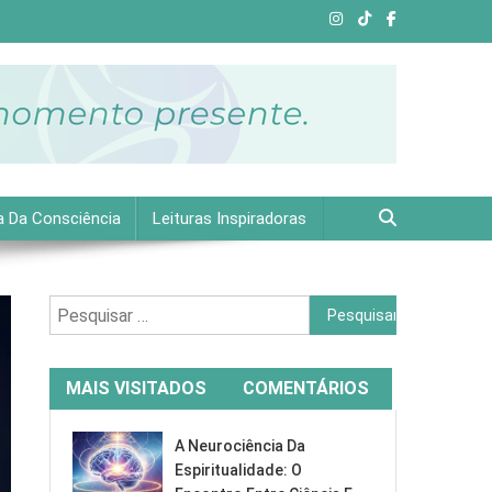
e plena.
a Da Consciência
Leituras Inspiradoras
Pesquisar
por:
MAIS VISITADOS
COMENTÁRIOS
A Neurociência Da
Espiritualidade: O