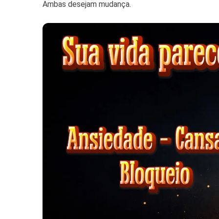
Ambas desejam mudança.