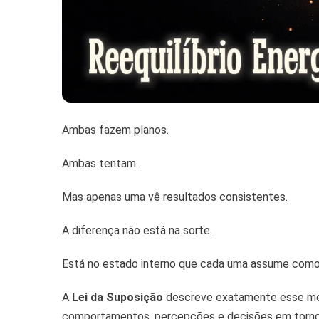
Ambas fazem planos.
Ambas tentam.
Mas apenas uma vê resultados consistentes.
A diferença não está na sorte.
Está no estado interno que cada uma assume como
A
Lei da Suposição
descreve exatamente esse mec
comportamentos, percepções e decisões em torno