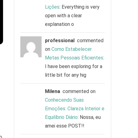
Lições
: Everything is very
open with a clear
explanation o
professional
commented
on
Como Estabelecer
Metas Pessoais Eficientes
:
I have been exploring for a
little bit for any hig
Milena
commented on
Conhecendo Suas
Emoções: Clareza Interior e
Equilíbrio Diário
: Nossa, eu
amei esse POST!!
o