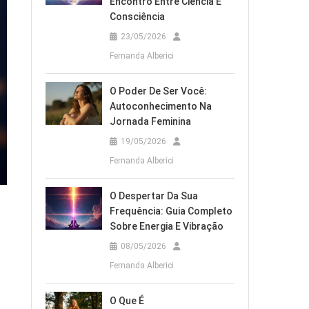
Encontro Entre Ciência E
Consciência
23/05/2026
Fernanda Alberici
O Poder De Ser Você:
Autoconhecimento Na
Jornada Feminina
19/05/2026
Fernanda Alberici
O Despertar Da Sua
Frequência: Guia Completo
Sobre Energia E Vibração
08/05/2026
Fernanda Alberici
O Que É