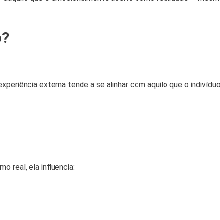
o?
experiência externa tende a se alinhar com aquilo que o indivídu
 real, ela influencia: