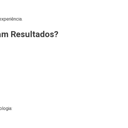
experiência.
am Resultados?
logia: