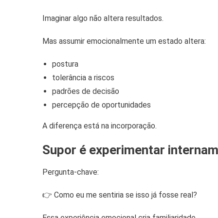
Imaginar algo não altera resultados.
Mas assumir emocionalmente um estado altera:
postura
tolerância a riscos
padrões de decisão
percepção de oportunidades
A diferença está na incorporação.
Supor é experimentar interna
Pergunta-chave:
👉 Como eu me sentiria se isso já fosse real?
Essa experiência emocional cria familiaridade.