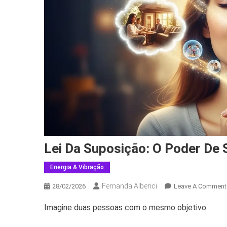
Lei Da Suposição: O Poder De 
Energia & Vibração
Fernanda Alberici
28/02/2026
Leave A Comment
Imagine duas pessoas com o mesmo objetivo.