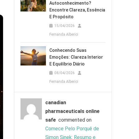
Autoconhecimento?
Encontre Clareza, Essência
E Propósito
15/04/2026
Fernanda Alberici
Conhecendo Suas
Emoções: Clareza Interior
E Equilíbrio Diário
08/04/2026
Fernanda Alberici
canadian
pharmaceuticals online
safe
commented on
Comece Pelo Porquê de
Simon Sinek: Resumo e