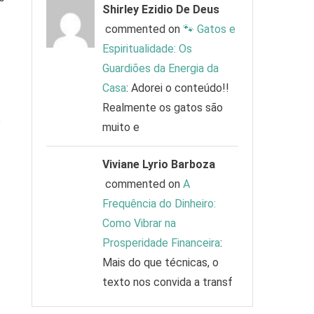
Shirley Ezidio De Deus
commented on
🐾 Gatos e
Espiritualidade: Os
Guardiões da Energia da
Casa
: Adorei o conteúdo!!
Realmente os gatos são
o
muito e
Viviane Lyrio Barboza
commented on
A
Frequência do Dinheiro:
Como Vibrar na
Prosperidade Financeira
:
Mais do que técnicas, o
texto nos convida a transf