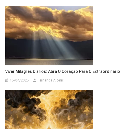
Viver Milagres Diários: Abra O Coração Para O Extraordinário
15/04/2025
Fernanda Alberici