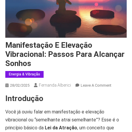
Manifestação E Elevação
Vibracional: Passos Para Alcançar
Sonhos
Energia & Vibração
Fernanda Alberici
On
28/02/2025
Leave A Comment
Manifestaç
Introdução
E
Elevação
Você já ouviu falar em manifestação e elevação
Vibracional:
Passos
vibracional ou “semelhante atrai semelhante”? Esse é o
Para
princípio básico da
Lei da Atração
, um conceito que