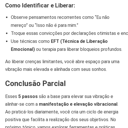
Como Identificar e Liberar:
Observe pensamentos recorrentes como “Eu não
mereço” ou “Isso não é para mim.”
Troque essas convicções por declarações otimistas e enc
Use técnicas como
EFT (Técnica de Liberação
Emocional)
ou terapia para liberar bloqueios profundos.
Ao liberar crenças limitantes, você abre espaço para uma
vibração mais elevada e alinhada com seus sonhos.
Conclusão Parcial
Esses
5 passos
são a base para elevar sua vibração e
alinhar-se com a
manifestação e elevação vibracional
.
Ao praticá-los diariamente, você cria um ciclo de energia
positiva que facilita a realização dos seus objetivos. No
próximo tópico, vamos explorar ferramentas e práticas