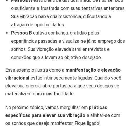
Pessoa A
está cheia de dúvidas, medo de não ser boa
o suficiente e frustrada com suas tentativas anteriores.
Sua vibração baixa cria resistência, dificultando a
atração de oportunidades.
Pessoa B
cultiva confiança, gratidão pelas
experiências passadas e visualiza-se já no emprego dos
sonhos. Sua vibração elevada atrai entrevistas e
conexões que a levam ao objetivo desejado.
Esse exemplo ilustra como a
manifestação e elevação
vibracional
estão intrinsecamente ligadas. Quando você
eleva sua energia, abre portas para que seus desejos se
materializem com mais facilidade.
No próximo tópico, vamos mergulhar em
práticas
específicas para elevar sua vibração
e alinhar-se com
os sonhos que deseja manifestar. Fique ligado!