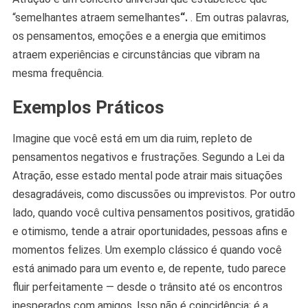
“semelhantes atraem semelhantes
“.
. Em outras palavras,
os pensamentos, emoções e a energia que emitimos
atraem experiências e circunstâncias que vibram na
mesma frequência.
Exemplos Práticos
Imagine que você está em um dia ruim, repleto de
pensamentos negativos e frustrações. Segundo a Lei da
Atração, esse estado mental pode atrair mais situações
desagradáveis, como discussões ou imprevistos. Por outro
lado, quando você cultiva pensamentos positivos, gratidão
e otimismo, tende a atrair oportunidades, pessoas afins e
momentos felizes. Um exemplo clássico é quando você
está animado para um evento e, de repente, tudo parece
fluir perfeitamente — desde o trânsito até os encontros
inesperados com amigos. Isso não é coincidência; é a