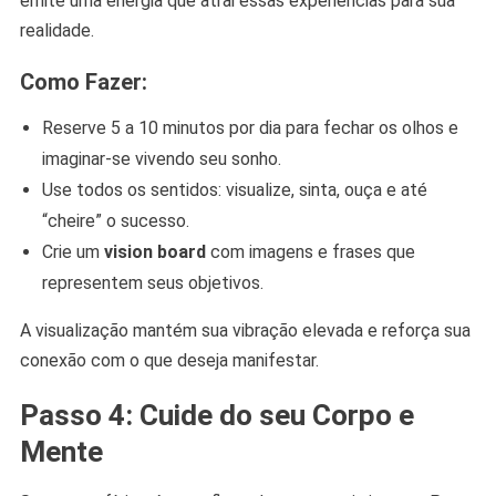
emite uma energia que atrai essas experiências para sua
realidade.
Como Fazer:
Reserve 5 a 10 minutos por dia para fechar os olhos e
imaginar-se vivendo seu sonho.
Use todos os sentidos: visualize, sinta, ouça e até
“cheire” o sucesso.
Crie um
vision board
com imagens e frases que
representem seus objetivos.
A visualização mantém sua vibração elevada e reforça sua
conexão com o que deseja manifestar.
Passo 4: Cuide do seu Corpo e
Mente