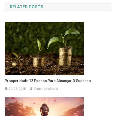
de
RELATED POSTS
Post
Prosperidade 12 Passos Para Alcançar O Sucesso
02/06/2025
Fernanda Alberici