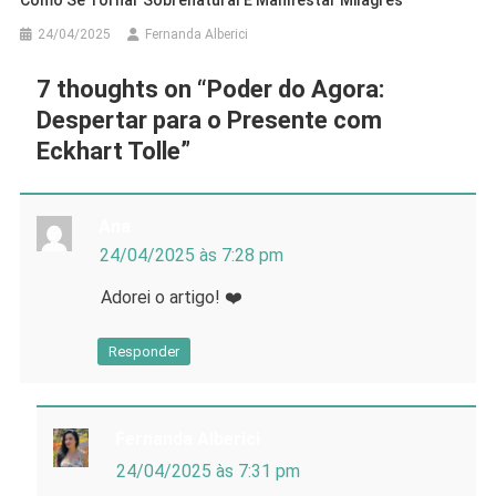
24/04/2025
Fernanda Alberici
7 thoughts on “
Poder do Agora:
Despertar para o Presente com
Eckhart Tolle
”
Ana
24/04/2025 às 7:28 pm
Adorei o artigo! ❤️
Responder
Fernanda Alberici
24/04/2025 às 7:31 pm