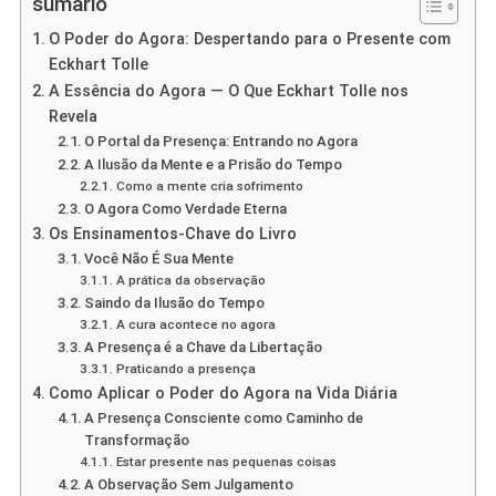
sumario
O Poder do Agora: Despertando para o Presente com
Eckhart Tolle
A Essência do Agora — O Que Eckhart Tolle nos
Revela
O Portal da Presença: Entrando no Agora
A Ilusão da Mente e a Prisão do Tempo
Como a mente cria sofrimento
O Agora Como Verdade Eterna
Os Ensinamentos-Chave do Livro
Você Não É Sua Mente
A prática da observação
Saindo da Ilusão do Tempo
A cura acontece no agora
A Presença é a Chave da Libertação
Praticando a presença
Como Aplicar o Poder do Agora na Vida Diária
A Presença Consciente como Caminho de
Transformação
Estar presente nas pequenas coisas
A Observação Sem Julgamento