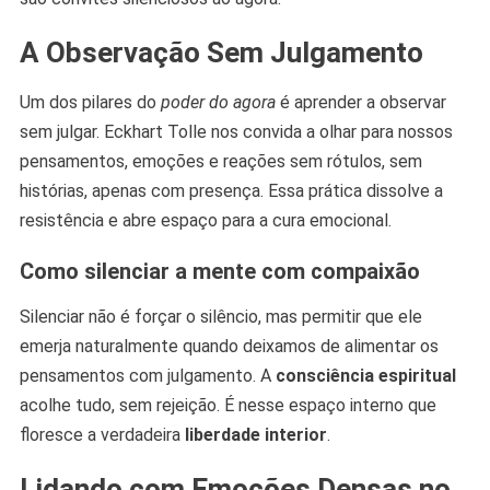
A Observação Sem Julgamento
Um dos pilares do
poder do agora
é aprender a observar
sem julgar. Eckhart Tolle nos convida a olhar para nossos
pensamentos, emoções e reações sem rótulos, sem
histórias, apenas com presença. Essa prática dissolve a
resistência e abre espaço para a cura emocional.
Como silenciar a mente com compaixão
Silenciar não é forçar o silêncio, mas permitir que ele
emerja naturalmente quando deixamos de alimentar os
pensamentos com julgamento. A
consciência espiritual
acolhe tudo, sem rejeição. É nesse espaço interno que
floresce a verdadeira
liberdade interior
.
Lidando com Emoções Densas no