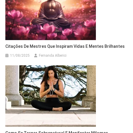
Citações De Mestres Que Inspiram Vidas E Mentes Brilhantes
11/08/2025
Fernanda Alberici
Como Se Tornar Sobrenatural E Manifestar Milagres