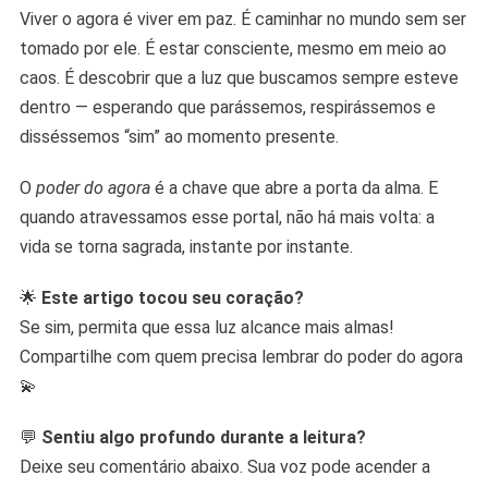
Viver o agora é viver em paz. É caminhar no mundo sem ser
tomado por ele. É estar consciente, mesmo em meio ao
caos. É descobrir que a luz que buscamos sempre esteve
dentro — esperando que parássemos, respirássemos e
disséssemos “sim” ao momento presente.
O
poder do agora
é a chave que abre a porta da alma. E
quando atravessamos esse portal, não há mais volta: a
vida se torna sagrada, instante por instante.
🌟
Este artigo tocou seu coração?
Se sim, permita que essa luz alcance mais almas!
Compartilhe com quem precisa lembrar do poder do agora
💫
💬
Sentiu algo profundo durante a leitura?
Deixe seu comentário abaixo. Sua voz pode acender a