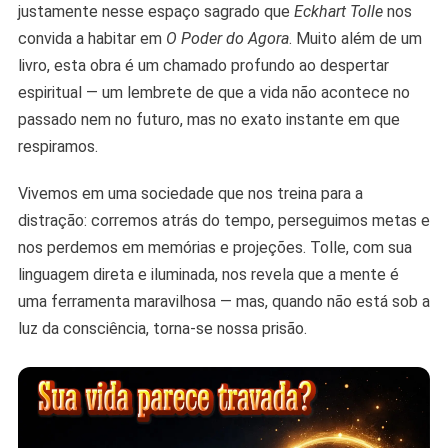
justamente nesse espaço sagrado que
Eckhart Tolle
nos
Eckhart
convida a habitar em
O Poder do Agora
. Muito além de um
Tolle
livro, esta obra é um chamado profundo ao despertar
espiritual — um lembrete de que a vida não acontece no
passado nem no futuro, mas no exato instante em que
respiramos.
Vivemos em uma sociedade que nos treina para a
distração: corremos atrás do tempo, perseguimos metas e
nos perdemos em memórias e projeções. Tolle, com sua
linguagem direta e iluminada, nos revela que a mente é
uma ferramenta maravilhosa — mas, quando não está sob a
luz da consciência, torna-se nossa prisão.