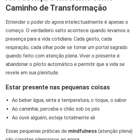
Caminho de Transformação
Entender o
poder do agora
intelectualmente é apenas o
começo. O verdadeiro salto acontece quando levamos a
presença para a vida cotidiana. Cada gesto, cada
respiração, cada olhar pode se tornar um portal sagrado
quando feito com atenção plena. Viver o presente é
abandonar o piloto automático e permitir que a vida se
revele em sua plenitude.
Estar presente nas pequenas coisas
Ao beber água, sinta a temperatura, o toque, o sabor
Ao caminhar, perceba o chão sob os pés
Ao ouvir alguém, esteja totalmente ali
Essas pequenas práticas de
mindfulness
(atenção plena)
são convites silenciosos ao agora.