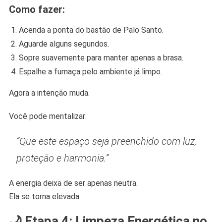
Como fazer:
Acenda a ponta do bastão de Palo Santo.
Aguarde alguns segundos.
Sopre suavemente para manter apenas a brasa.
Espalhe a fumaça pelo ambiente já limpo.
Agora a intenção muda.
Você pode mentalizar:
“Que este espaço seja preenchido com luz,
proteção e harmonia.”
A energia deixa de ser apenas neutra.
Ela se torna elevada.
🌙 Etapa 4: Limpeza Energética no