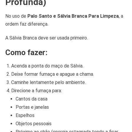
Profunda)
No uso de
Palo Santo e Sálvia Branca Para Limpeza
, a
ordem faz diferença.
A Sálvia Branca deve ser usada primeiro.
Como fazer:
Acenda a ponta do maço de Sálvia.
Deixe formar fumaça e apague a chama.
Caminhe lentamente pelo ambiente.
Direcione a fumaça para:
Cantos da casa
Portas e janelas
Espelhos
Objetos pessoais
Próximo ao chão (energia estagnada tende a ficar