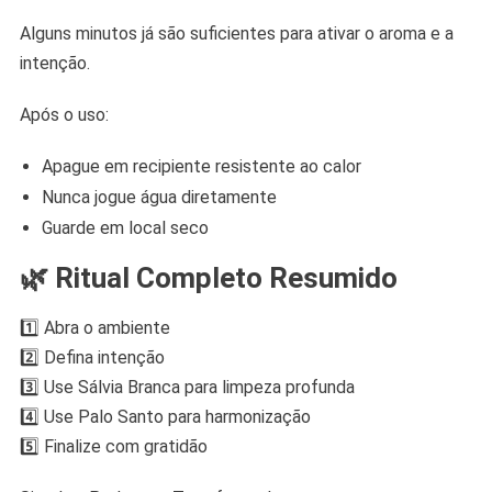
Alguns minutos já são suficientes para ativar o aroma e a
intenção.
Após o uso:
Apague em recipiente resistente ao calor
Nunca jogue água diretamente
Guarde em local seco
🌿 Ritual Completo Resumido
1️⃣ Abra o ambiente
2️⃣ Defina intenção
3️⃣ Use Sálvia Branca para limpeza profunda
4️⃣ Use Palo Santo para harmonização
5️⃣ Finalize com gratidão