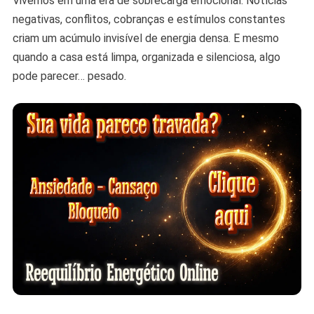
Vivemos em uma era de sobrecarga emocional. Notícias
Proteção
negativas, conflitos, cobranças e estímulos constantes
criam um acúmulo invisível de energia densa. E mesmo
quando a casa está limpa, organizada e silenciosa, algo
pode parecer… pesado.