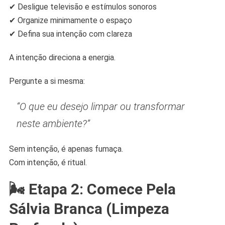
✔ Desligue televisão e estímulos sonoros
✔ Organize minimamente o espaço
✔ Defina sua intenção com clareza
A intenção direciona a energia.
Pergunte a si mesma:
“O que eu desejo limpar ou transformar
neste ambiente?”
Sem intenção, é apenas fumaça.
Com intenção, é ritual.
🌬️ Etapa 2: Comece Pela
Sálvia Branca (Limpeza