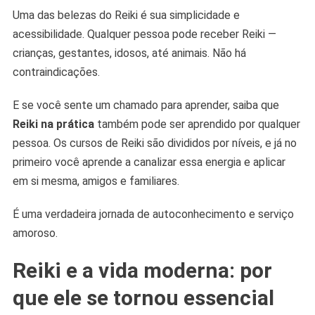
Uma das belezas do Reiki é sua simplicidade e
acessibilidade. Qualquer pessoa pode receber Reiki —
crianças, gestantes, idosos, até animais. Não há
contraindicações.
E se você sente um chamado para aprender, saiba que
Reiki na prática
também pode ser aprendido por qualquer
pessoa. Os cursos de Reiki são divididos por níveis, e já no
primeiro você aprende a canalizar essa energia e aplicar
em si mesma, amigos e familiares.
É uma verdadeira jornada de autoconhecimento e serviço
amoroso.
Reiki e a vida moderna: por
que ele se tornou essencial