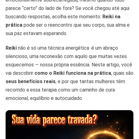
Benefícios
parece “certo” do lado de fora? Se você chegou até aqui
Reais
buscando respostas, acolha este momento:
Reiki na
prática
pode ser o reencontro que seu corpo, sua alma e
sua paz estavam esperando.
Reiki
não é só uma técnica energética: é um abraço
silencioso, uma reconexão com aquilo que muitas vezes
esquecemos — nossa própria essência. Neste artigo, você
vai descobrir
como o Reiki funciona na prática
, quais são
seus benefícios reais
, e por que tantas mulheres têm
recorrido a essa terapia como um caminho de cura
emocional, equilíbrio e autocuidado.