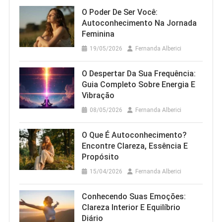
O Poder De Ser Você:
Autoconhecimento Na Jornada
Feminina
19/05/2026
Fernanda Alberici
O Despertar Da Sua Frequência:
Guia Completo Sobre Energia E
Vibração
08/05/2026
Fernanda Alberici
O Que É Autoconhecimento?
Encontre Clareza, Essência E
Propósito
15/04/2026
Fernanda Alberici
Conhecendo Suas Emoções:
Clareza Interior E Equilíbrio
Diário