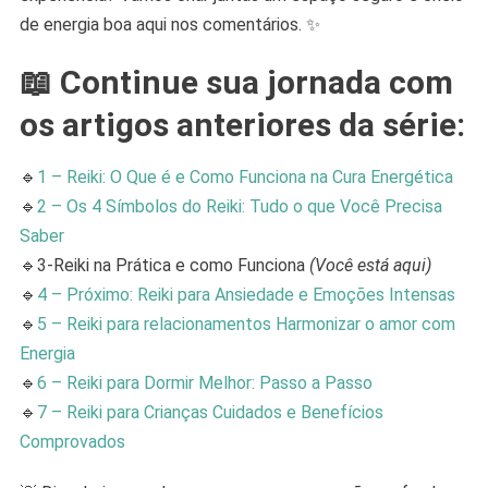
de energia boa aqui nos comentários. ✨
📖 Continue sua jornada com
os artigos anteriores da série:
🔹
1 – Reiki: O Que é e Como Funciona na Cura Energética
🔹
2 – Os 4 Símbolos do Reiki: Tudo o que Você Precisa
Saber
🔹3-Reiki na Prática e como Funciona
(Você está aqui)
🔹
4 – Próximo: Reiki para Ansiedade e Emoções Intensas
🔹
5 – Reiki para relacionamentos Harmonizar o amor com
Energia
🔹
6 – Reiki para Dormir Melhor: Passo a Passo
🔹
7 – Reiki para Crianças Cuidados e Benefícios
Comprovados