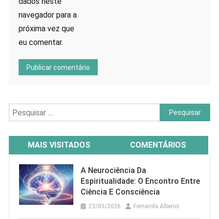
dados neste
navegador para a
próxima vez que
eu comentar.
Pesquisar
por:
MAIS VISITADOS
COMENTÁRIOS
A Neurociência Da
Espiritualidade: O Encontro Entre
Ciência E Consciência
23/05/2026
Fernanda Alberici