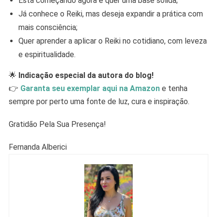
Está começando agora e quer uma base sólida;
Já conhece o Reiki, mas deseja expandir a prática com
mais consciência;
Quer aprender a aplicar o Reiki no cotidiano, com leveza
e espiritualidade.
🌟
Indicação especial da autora do blog!
👉
Garanta seu exemplar aqui na Amazon
e tenha
sempre por perto uma fonte de luz, cura e inspiração.
Gratidão Pela Sua Presença!
Fernanda Alberici