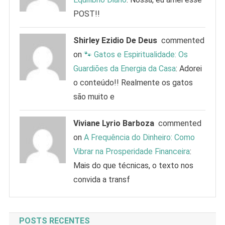
POST!!
Shirley Ezidio De Deus
commented
on
🐾 Gatos e Espiritualidade: Os
Guardiões da Energia da Casa
: Adorei
o conteúdo!! Realmente os gatos
são muito e
Viviane Lyrio Barboza
commented
on
A Frequência do Dinheiro: Como
Vibrar na Prosperidade Financeira
:
Mais do que técnicas, o texto nos
convida a transf
POSTS RECENTES