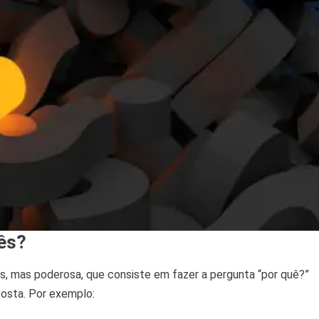
ês?
s, mas poderosa, que consiste em fazer a pergunta “por quê?”
posta. Por exemplo: