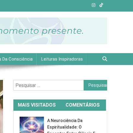
e plena.
a Da Consciência
Leituras Inspiradoras
Pesquisar
por:
MAIS VISITADOS
COMENTÁRIOS
A Neurociência Da
Espiritualidade: O