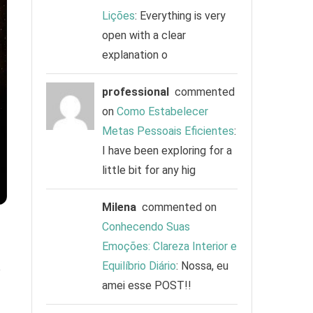
Lições
: Everything is very
open with a clear
explanation o
professional
commented
on
Como Estabelecer
Metas Pessoais Eficientes
:
I have been exploring for a
little bit for any hig
Milena
commented on
Conhecendo Suas
Emoções: Clareza Interior e
Equilíbrio Diário
: Nossa, eu
e
amei esse POST!!