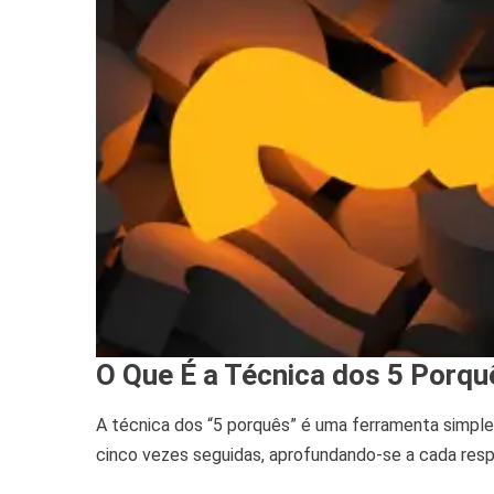
O Que É a Técnica dos 5 Porqu
A técnica dos “5 porquês” é uma ferramenta simple
cinco vezes seguidas, aprofundando-se a cada res