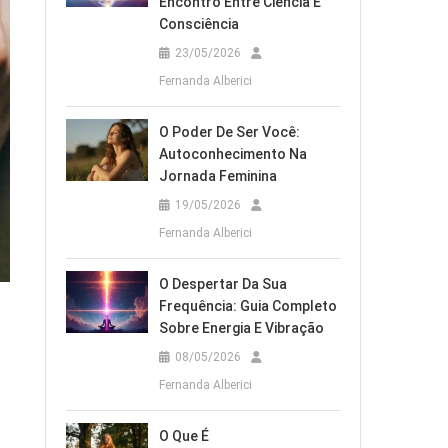
Encontro Entre Ciência E
Consciência
23/05/2026
Fernanda Alberici
O Poder De Ser Você:
Autoconhecimento Na
Jornada Feminina
19/05/2026
Fernanda Alberici
O Despertar Da Sua
Frequência: Guia Completo
Sobre Energia E Vibração
08/05/2026
Fernanda Alberici
O Que É