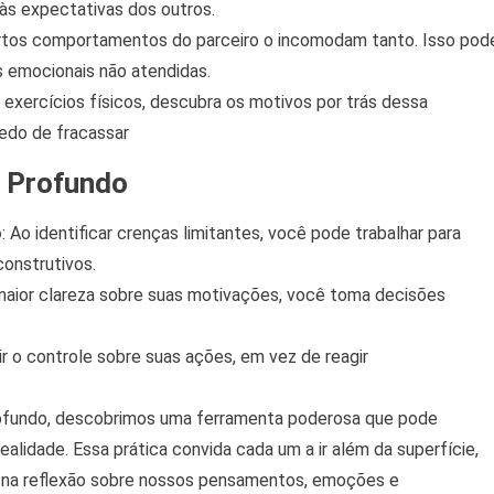
às expectativas dos outros.
ertos comportamentos do parceiro o incomodam tanto. Isso pod
s emocionais não atendidas.
 exercícios físicos, descubra os motivos por trás dessa
medo de fracassar
 Profundo
o
: Ao identificar crenças limitantes, você pode trabalhar para
construtivos.
maior clareza sobre suas motivações, você toma decisões
ir o controle sobre suas ações, em vez de reagir
rofundo, descobrimos uma ferramenta poderosa que pode
alidade. Essa prática convida cada um a ir além da superfície,
 na reflexão sobre nossos pensamentos, emoções e