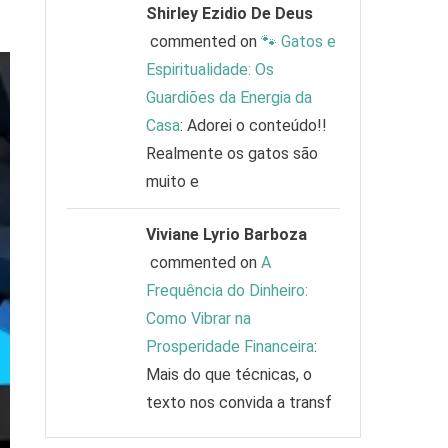
Shirley Ezidio De Deus
commented on
🐾 Gatos e
Espiritualidade: Os
Guardiões da Energia da
Casa
: Adorei o conteúdo!!
Realmente os gatos são
muito e
Viviane Lyrio Barboza
commented on
A
Frequência do Dinheiro:
Como Vibrar na
Prosperidade Financeira
:
Mais do que técnicas, o
texto nos convida a transf