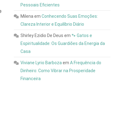
Pessoais Eficientes
e
Milena
em
Conhecendo Suas Emoções:
Clareza Interior e Equilíbrio Diário
Shirley Ezidio De Deus
em
🐾 Gatos e
Espiritualidade: Os Guardiões da Energia da
Casa
Viviane Lyrio Barboza
em
A Frequência do
Dinheiro: Como Vibrar na Prosperidade
Financeira