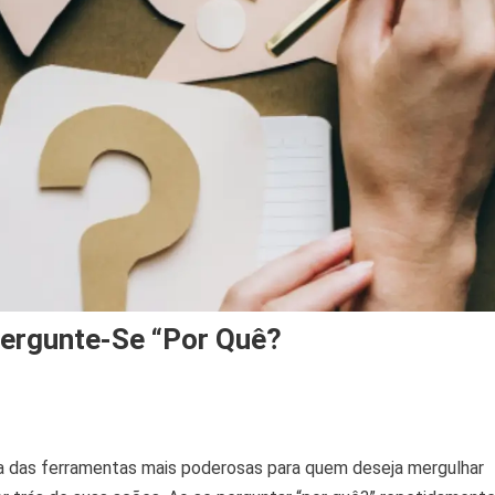
ergunte-Se “Por Quê?
 das ferramentas mais poderosas para quem deseja mergulhar
tionamento