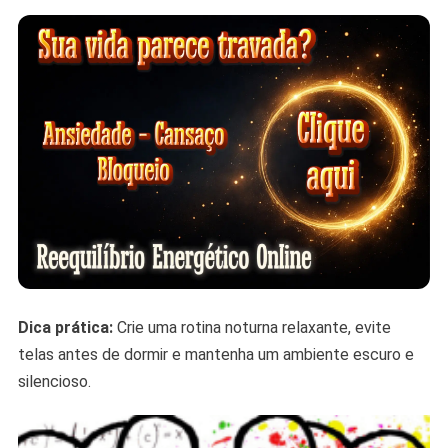
Dica prática:
Crie uma rotina noturna relaxante, evite
telas antes de dormir e mantenha um ambiente escuro e
silencioso.