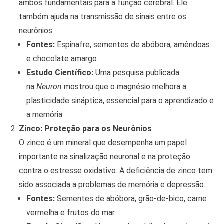
ambos fundamentais para a função cerebral. Ele
também ajuda na transmissão de sinais entre os
neurônios.
Fontes:
Espinafre, sementes de abóbora, amêndoas
e chocolate amargo.
Estudo Científico:
Uma pesquisa publicada
na
Neuron
mostrou que o magnésio melhora a
plasticidade sináptica, essencial para o aprendizado e
a memória.
Zinco: Proteção para os Neurônios
O zinco é um mineral que desempenha um papel
importante na sinalização neuronal e na proteção
contra o estresse oxidativo. A deficiência de zinco tem
sido associada a problemas de memória e depressão.
Fontes:
Sementes de abóbora, grão-de-bico, carne
vermelha e frutos do mar.