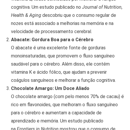
cognitiva. Um estudo publicado no
Journal of Nutrition,
Health & Aging
descobriu que o consumo regular de
nozes está associado a melhorias na memória e na
velocidade de processamento cerebral.
Abacate: Gordura Boa para o Cérebro
O abacate é uma excelente fonte de gorduras
monoinsaturadas, que promovem o fluxo sanguíneo
saudável para o cérebro. Além disso, ele contém
vitamina K e ácido fólico, que ajudam a prevenir
coágulos sanguíneos e melhorar a função cognitiva.
Chocolate Amargo: Um Doce Aliado
O chocolate amargo (com pelo menos 70% de cacau) é
rico em flavonoides, que melhoram o fluxo sanguíneo
para o cérebro e aumentam a capacidade de
aprendizado e memória. Um estudo publicado
na
Frontiers in Nutrition
mostrou que o consumo de