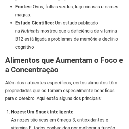
Fontes:
Ovos, folhas verdes, leguminosas e carnes
magras.
Estudo Científico:
Um estudo publicado
na
Nutrients
mostrou que a deficiência de vitamina
B12 está ligada a problemas de memória e declínio
cognitivo
Alimentos que Aumentam o Foco e
a Concentração
Além dos nutrientes específicos, certos alimentos têm
propriedades que os tornam especialmente benéficos
para o cérebro. Aqui estão alguns dos principais:
Nozes: Um Snack Inteligente
As nozes são ricas em ômega-3, antioxidantes e
vitamina E, todos conhecidos por melhorar a função