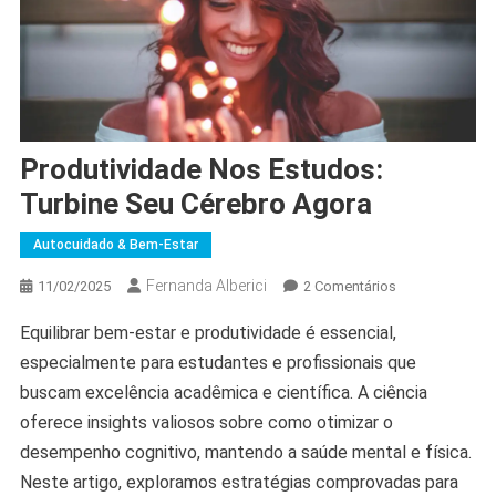
Produtividade Nos Estudos:
Turbine Seu Cérebro Agora
Autocuidado & Bem-Estar
Fernanda Alberici
Em
11/02/2025
2 Comentários
Produtividade
Equilibrar bem-estar e produtividade é essencial,
Nos
especialmente para estudantes e profissionais que
Estudos:
Turbine
buscam excelência acadêmica e científica. A ciência
Seu
oferece insights valiosos sobre como otimizar o
Cérebro
desempenho cognitivo, mantendo a saúde mental e física.
Agora
Neste artigo, exploramos estratégias comprovadas para