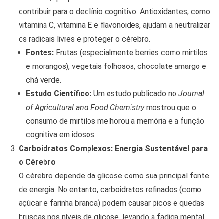
contribuir para o declínio cognitivo. Antioxidantes, como
vitamina C, vitamina E e flavonoides, ajudam a neutralizar
os radicais livres e proteger o cérebro.
Fontes:
Frutas (especialmente berries como mirtilos
e morangos), vegetais folhosos, chocolate amargo e
chá verde.
Estudo Científico:
Um estudo publicado no
Journal
of Agricultural and Food Chemistry
mostrou que o
consumo de mirtilos melhorou a memória e a função
cognitiva em idosos.
Carboidratos Complexos: Energia Sustentável para
o Cérebro
O cérebro depende da glicose como sua principal fonte
de energia. No entanto, carboidratos refinados (como
açúcar e farinha branca) podem causar picos e quedas
bruscas nos níveis de glicose, levando a fadiga mental.