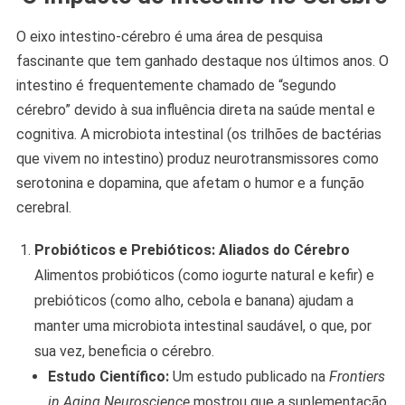
O eixo intestino-cérebro é uma área de pesquisa
fascinante que tem ganhado destaque nos últimos anos. O
intestino é frequentemente chamado de “segundo
cérebro” devido à sua influência direta na saúde mental e
cognitiva. A microbiota intestinal (os trilhões de bactérias
que vivem no intestino) produz neurotransmissores como
serotonina e dopamina, que afetam o humor e a função
cerebral.
Probióticos e Prebióticos: Aliados do Cérebro
Alimentos probióticos (como iogurte natural e kefir) e
prebióticos (como alho, cebola e banana) ajudam a
manter uma microbiota intestinal saudável, o que, por
sua vez, beneficia o cérebro.
Estudo Científico:
Um estudo publicado na
Frontiers
in Aging Neuroscience
mostrou que a suplementação