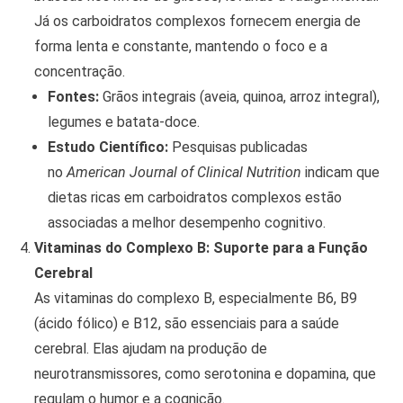
Já os carboidratos complexos fornecem energia de
forma lenta e constante, mantendo o foco e a
concentração.
Fontes:
Grãos integrais (aveia, quinoa, arroz integral),
legumes e batata-doce.
Estudo Científico:
Pesquisas publicadas
no
American Journal of Clinical Nutrition
indicam que
dietas ricas em carboidratos complexos estão
associadas a melhor desempenho cognitivo.
Vitaminas do Complexo B: Suporte para a Função
Cerebral
As vitaminas do complexo B, especialmente B6, B9
(ácido fólico) e B12, são essenciais para a saúde
cerebral. Elas ajudam na produção de
neurotransmissores, como serotonina e dopamina, que
regulam o humor e a cognição.