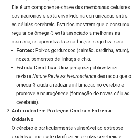
Ele é um componente-chave das membranas celulares
dos neurônios e está envolvido na comunicação entre
as células cerebrais. Estudos mostram que o consumo
regular de ômega-3 está associado a melhorias na
memória, no aprendizado e na função cognitiva geral.
Fontes:
Peixes gordurosos (salmão, sardinha, atum),
nozes, sementes de linhaça e chia.
Estudo Científico:
Uma pesquisa publicada na
revista
Nature Reviews Neuroscience
destacou que o
ômega-3 ajuda a reduzir a inflamação no cérebro e
promove a neurogênese (formação de novas células
cerebrais).
Antioxidantes: Proteção Contra o Estresse
Oxidativo
O cérebro é particularmente vulnerável ao estresse
oxidativo, que pode danificar as células cerebrais e