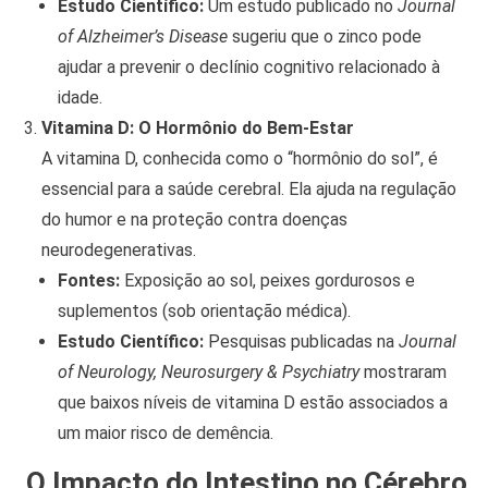
Estudo Científico:
Um estudo publicado no
Journal
of Alzheimer’s Disease
sugeriu que o zinco pode
ajudar a prevenir o declínio cognitivo relacionado à
idade.
Vitamina D: O Hormônio do Bem-Estar
A vitamina D, conhecida como o “hormônio do sol”, é
essencial para a saúde cerebral. Ela ajuda na regulação
do humor e na proteção contra doenças
neurodegenerativas.
Fontes:
Exposição ao sol, peixes gordurosos e
suplementos (sob orientação médica).
Estudo Científico:
Pesquisas publicadas na
Journal
of Neurology, Neurosurgery & Psychiatry
mostraram
que baixos níveis de vitamina D estão associados a
um maior risco de demência.
O Impacto do Intestino no Cérebro