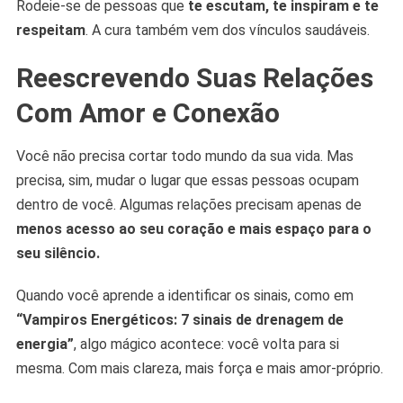
Rodeie-se de pessoas que
te escutam, te inspiram e te
respeitam
. A cura também vem dos vínculos saudáveis.
Reescrevendo Suas Relações
Com Amor e Conexão
Você não precisa cortar todo mundo da sua vida. Mas
precisa, sim, mudar o lugar que essas pessoas ocupam
dentro de você. Algumas relações precisam apenas de
menos acesso ao seu coração e mais espaço para o
seu silêncio.
Quando você aprende a identificar os sinais, como em
“Vampiros Energéticos: 7 sinais de drenagem de
energia”
, algo mágico acontece: você volta para si
mesma. Com mais clareza, mais força e mais amor-próprio.