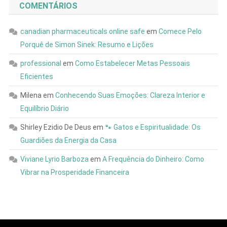
COMENTÁRIOS
canadian pharmaceuticals online safe
em
Comece Pelo
Porquê de Simon Sinek: Resumo e Lições
professional
em
Como Estabelecer Metas Pessoais
Eficientes
Milena
em
Conhecendo Suas Emoções: Clareza Interior e
Equilíbrio Diário
Shirley Ezidio De Deus
em
🐾 Gatos e Espiritualidade: Os
Guardiões da Energia da Casa
Viviane Lyrio Barboza
em
A Frequência do Dinheiro: Como
Vibrar na Prosperidade Financeira