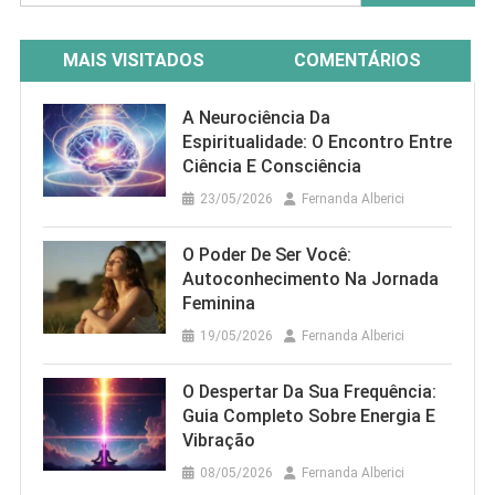
por:
MAIS VISITADOS
COMENTÁRIOS
A Neurociência Da
Espiritualidade: O Encontro Entre
Ciência E Consciência
23/05/2026
Fernanda Alberici
O Poder De Ser Você:
Autoconhecimento Na Jornada
Feminina
19/05/2026
Fernanda Alberici
O Despertar Da Sua Frequência:
Guia Completo Sobre Energia E
Vibração
08/05/2026
Fernanda Alberici