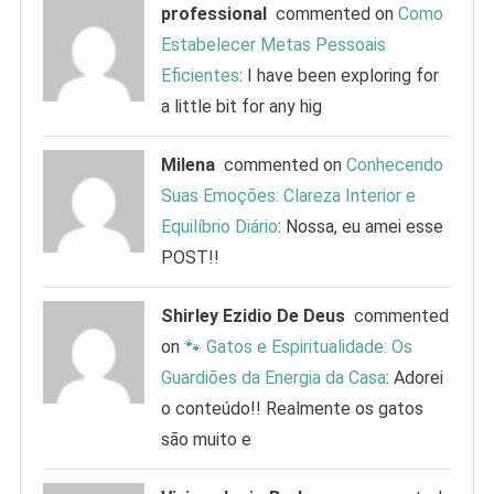
professional
commented on
Como
Estabelecer Metas Pessoais
Eficientes
: I have been exploring for
a little bit for any hig
Milena
commented on
Conhecendo
Suas Emoções: Clareza Interior e
Equilíbrio Diário
: Nossa, eu amei esse
POST!!
Shirley Ezidio De Deus
commented
on
🐾 Gatos e Espiritualidade: Os
Guardiões da Energia da Casa
: Adorei
o conteúdo!! Realmente os gatos
são muito e