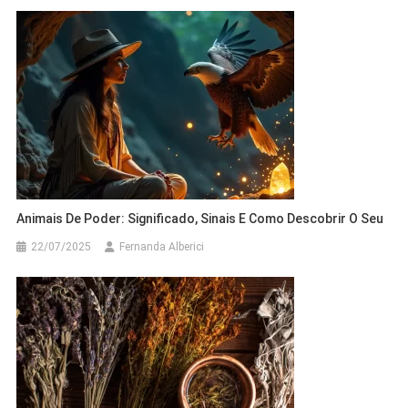
Animais De Poder: Significado, Sinais E Como Descobrir O Seu
22/07/2025
Fernanda Alberici