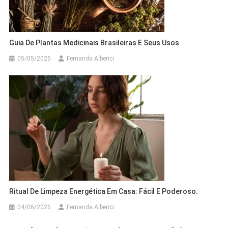
Guia De Plantas Medicinais Brasileiras E Seus Usos
05/05/2025
Fernanda Alberici
Ritual De Limpeza Energética Em Casa: Fácil E Poderoso.
04/06/2025
Fernanda Alberici