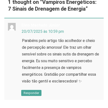
1 thought on “
Vampiros Energéticos:
7 Sinais de Drenagem de Energia
”
Elvio Machado Júnior
20/07/2025 às 10:59 pm
Parabéns pelo artigo tão acolhedor e cheio
de percepção amorosa! Ele traz um olhar
sensível sobre os sinais sutis da drenagem de
energia. Eu sou muito sensitivo e percebo
facilmente a presença de vampiros
energéticos. Gratidão por compartilhar essa
visão tão gentil e esclarecedora! ✨
Responder