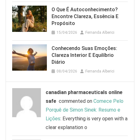
O Que É Autoconhecimento?
Encontre Clareza, Essência E
Propósito
15/04/2026
Fernanda Alberici
Conhecendo Suas Emoções:
Clareza Interior E Equilíbrio
Diário
08/04/2026
Fernanda Alberici
canadian pharmaceuticals online
safe
commented on
Comece Pelo
Porquê de Simon Sinek: Resumo e
Lições
: Everything is very open with a
clear explanation o