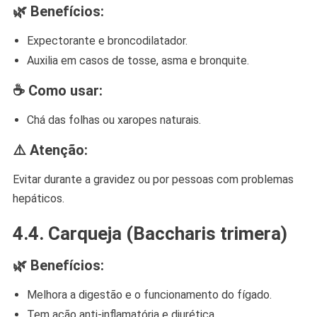
🌿 Benefícios:
Expectorante e broncodilatador.
Auxilia em casos de tosse, asma e bronquite.
☕ Como usar:
Chá das folhas ou xaropes naturais.
⚠️ Atenção:
Evitar durante a gravidez ou por pessoas com problemas
hepáticos.
4.4.
Carqueja (Baccharis trimera)
🌿 Benefícios:
Melhora a digestão e o funcionamento do fígado.
Tem ação anti-inflamatória e diurética.