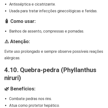
Antisséptica e cicatrizante.
Usada para tratar infecções ginecológicas e feridas.
🧴 Como usar:
Banhos de assento, compressas e pomadas.
⚠️ Atenção:
Evite uso prolongado e sempre observe possíveis reações
alérgicas.
4.10.
Quebra-pedra (Phyllanthus
niruri)
🌿 Benefícios:
Combate pedras nos rins.
Atua como protetor hepático.