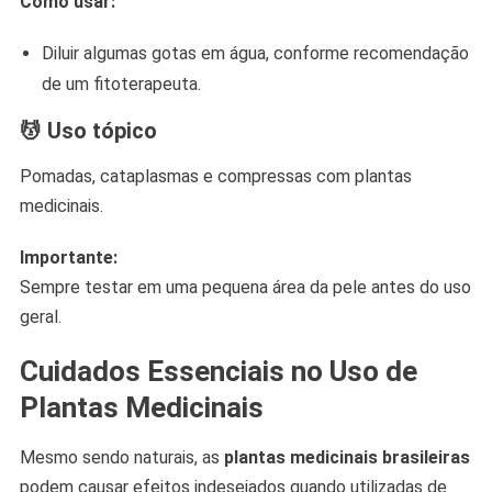
Como usar:
Diluir algumas gotas em água, conforme recomendação
de um fitoterapeuta.
💆
Uso tópico
Pomadas, cataplasmas e compressas com plantas
medicinais.
Importante:
Sempre testar em uma pequena área da pele antes do uso
geral.
Cuidados Essenciais no Uso de
Plantas Medicinais
Mesmo sendo naturais, as
plantas medicinais brasileiras
podem causar efeitos indesejados quando utilizadas de