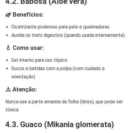
4.2.
Babosa (Aloe vera)
🌿 Benefícios:
Cicatrizante poderoso para pele e queimaduras.
Auxilia no trato digestivo (quando usada internamente).
💧 Como usar:
Gel interno para uso tópico.
Sucos e batidas com a polpa (com cuidado e
orientação).
⚠️ Atenção:
Nunca use a parte amarela da folha (látex), que pode ser
tóxica.
4.3.
Guaco (Mikania glomerata)