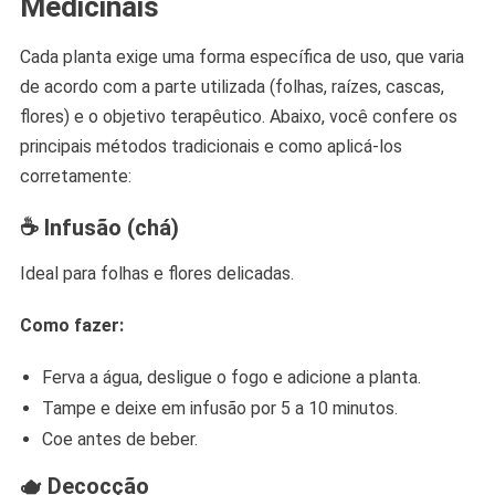
Medicinais
Cada planta exige uma forma específica de uso, que varia
de acordo com a parte utilizada (folhas, raízes, cascas,
flores) e o objetivo terapêutico. Abaixo, você confere os
principais métodos tradicionais e como aplicá-los
corretamente:
☕
Infusão (chá)
Ideal para folhas e flores delicadas.
Como fazer:
Ferva a água, desligue o fogo e adicione a planta.
Tampe e deixe em infusão por 5 a 10 minutos.
Coe antes de beber.
🫖
Decocção