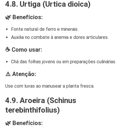
4.8.
Urtiga (Urtica dioica)
🌿 Benefícios:
Fonte natural de ferro e minerais.
Auxilia no combate à anemia e dores articulares.
☕ Como usar:
Chá das folhas jovens ou em preparações culinárias.
⚠️ Atenção:
Use com luvas ao manusear a planta fresca.
4.9.
Aroeira (Schinus
terebinthifolius)
🌿 Benefícios: