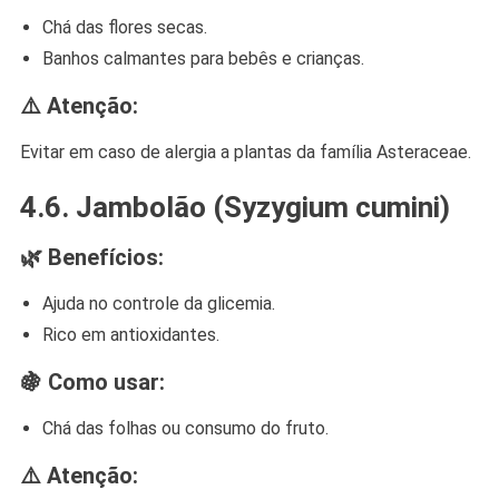
Chá das flores secas.
Banhos calmantes para bebês e crianças.
⚠️ Atenção:
Evitar em caso de alergia a plantas da família Asteraceae.
4.6.
Jambolão (Syzygium cumini)
🌿 Benefícios:
Ajuda no controle da glicemia.
Rico em antioxidantes.
🍇 Como usar:
Chá das folhas ou consumo do fruto.
⚠️ Atenção: