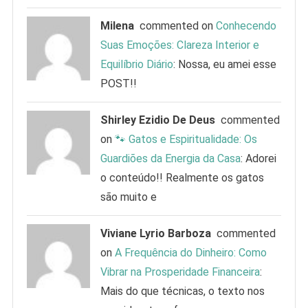
Milena
commented on
Conhecendo
Suas Emoções: Clareza Interior e
Equilíbrio Diário
: Nossa, eu amei esse
POST!!
Shirley Ezidio De Deus
commented
on
🐾 Gatos e Espiritualidade: Os
Guardiões da Energia da Casa
: Adorei
o conteúdo!! Realmente os gatos
são muito e
Viviane Lyrio Barboza
commented
on
A Frequência do Dinheiro: Como
Vibrar na Prosperidade Financeira
:
Mais do que técnicas, o texto nos