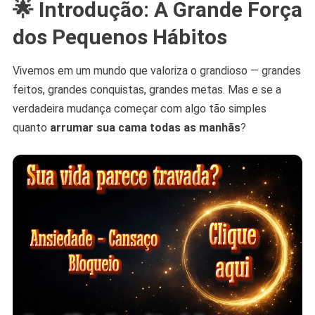
🌟 Introdução: A Grande Força
A
Vida
dos Pequenos Hábitos
Vivemos em um mundo que valoriza o grandioso — grandes
feitos, grandes conquistas, grandes metas. Mas e se a
verdadeira mudança começar com algo tão simples
quanto
arrumar sua cama todas as manhãs
?