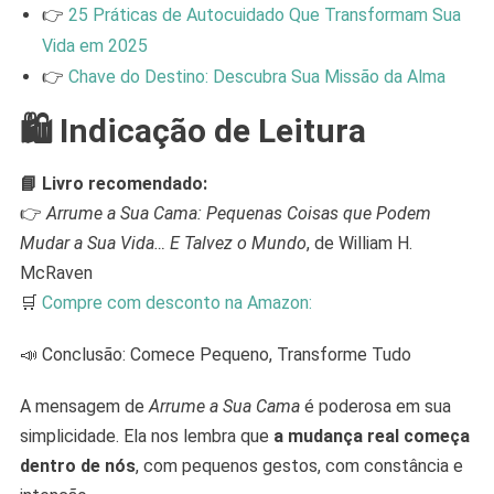
👉
25 Práticas de Autocuidado Que Transformam Sua
Vida em 2025
👉
Chave do Destino: Descubra Sua Missão da Alma
🛍️ Indicação de Leitura
📘 Livro recomendado:
👉
Arrume a Sua Cama: Pequenas Coisas que Podem
Mudar a Sua Vida… E Talvez o Mundo
, de William H.
McRaven
🛒
Compre com desconto na Amazon:
📣 Conclusão: Comece Pequeno, Transforme Tudo
A mensagem de
Arrume a Sua Cama
é poderosa em sua
simplicidade. Ela nos lembra que
a mudança real começa
dentro de nós
, com pequenos gestos, com constância e