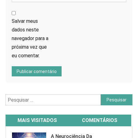
Salvar meus
dados neste
navegador para a
próxima vez que
eu comentar.
Pesquisar
por:
MAIS VISITADOS
COMENTÁRIOS
A Neurociência Da