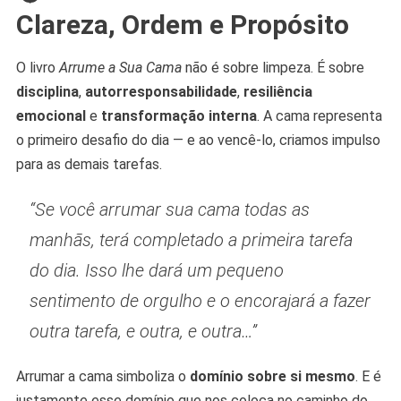
Clareza, Ordem e Propósito
O livro
Arrume a Sua Cama
não é sobre limpeza. É sobre
disciplina
,
autorresponsabilidade
,
resiliência
emocional
e
transformação interna
. A cama representa
o primeiro desafio do dia — e ao vencê-lo, criamos impulso
para as demais tarefas.
“Se você arrumar sua cama todas as
manhãs, terá completado a primeira tarefa
do dia. Isso lhe dará um pequeno
sentimento de orgulho e o encorajará a fazer
outra tarefa, e outra, e outra…”
Arrumar a cama simboliza o
domínio sobre si mesmo
. E é
justamente esse domínio que nos coloca no caminho do