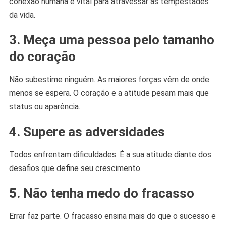
conexão humana é vital para atravessar as tempestades
da vida.
3.
Meça uma pessoa pelo tamanho
do coração
Não subestime ninguém. As maiores forças vêm de onde
menos se espera. O coração e a atitude pesam mais que
status ou aparência.
4.
Supere as adversidades
Todos enfrentam dificuldades. É a sua atitude diante dos
desafios que define seu crescimento.
5.
Não tenha medo do fracasso
Errar faz parte. O fracasso ensina mais do que o sucesso e