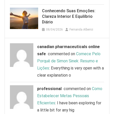
Conhecendo Suas Emoções:
Clareza Interior E Equilíbrio
Diário
08/04/2026
Fernanda Alberici
canadian pharmaceuticals online
safe
commented on
Comece Pelo
Porquê de Simon Sinek: Resumo e
Lições
: Everything is very open with a
clear explanation o
professional
commented on
Como
Estabelecer Metas Pessoais
Eficientes
: I have been exploring for
a little bit for any hig