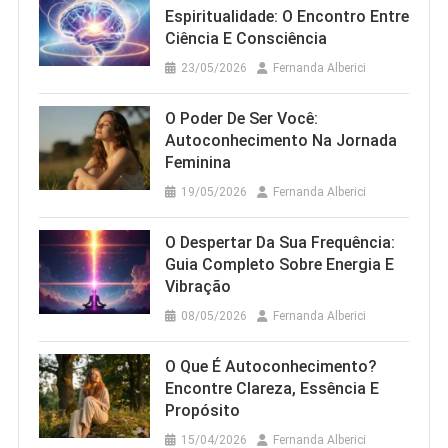
Espiritualidade: O Encontro Entre
Ciência E Consciência
23/05/2026
Fernanda Alberici
O Poder De Ser Você:
Autoconhecimento Na Jornada
Feminina
19/05/2026
Fernanda Alberici
O Despertar Da Sua Frequência:
Guia Completo Sobre Energia E
Vibração
08/05/2026
Fernanda Alberici
O Que É Autoconhecimento?
Encontre Clareza, Essência E
Propósito
15/04/2026
Fernanda Alberici