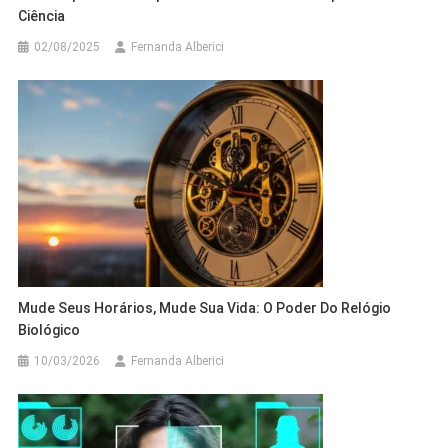
Ciência
02/08/2025
Fernanda Alberici
Mude Seus Horários, Mude Sua Vida: O Poder Do Relógio
Biológico
10/03/2026
Fernanda Alberici