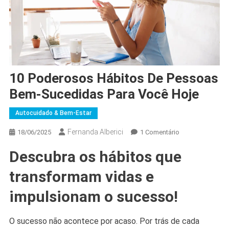
10 Poderosos Hábitos De Pessoas
Bem-Sucedidas Para Você Hoje
Autocuidado & Bem-Estar
Fernanda Alberici
Em
18/06/2025
1 Comentário
10
Descubra os hábitos que
Poderosos
Hábitos
transformam vidas e
De
Pessoas
impulsionam o sucesso!
Bem-
Sucedidas
O sucesso não acontece por acaso. Por trás de cada
Para