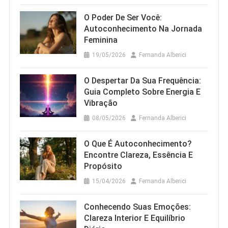
O Poder De Ser Você:
Autoconhecimento Na Jornada
Feminina
19/05/2026
Fernanda Alberici
O Despertar Da Sua Frequência:
Guia Completo Sobre Energia E
Vibração
08/05/2026
Fernanda Alberici
O Que É Autoconhecimento?
Encontre Clareza, Essência E
Propósito
15/04/2026
Fernanda Alberici
Conhecendo Suas Emoções:
Clareza Interior E Equilíbrio