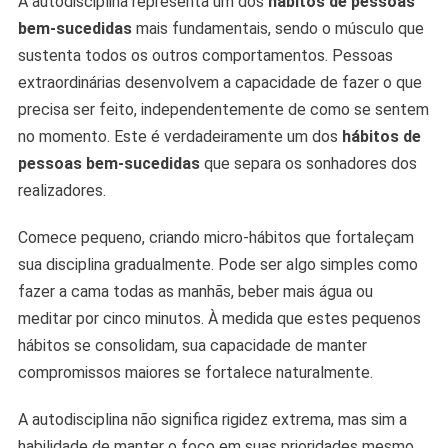
A autodisciplina representa um dos
hábitos de pessoas
bem-sucedidas
mais fundamentais, sendo o músculo que
sustenta todos os outros comportamentos. Pessoas
extraordinárias desenvolvem a capacidade de fazer o que
precisa ser feito, independentemente de como se sentem
no momento. Este é verdadeiramente um dos
hábitos de
pessoas bem-sucedidas
que separa os sonhadores dos
realizadores.
Comece pequeno, criando micro-hábitos que fortaleçam
sua disciplina gradualmente. Pode ser algo simples como
fazer a cama todas as manhãs, beber mais água ou
meditar por cinco minutos. À medida que estes pequenos
hábitos se consolidam, sua capacidade de manter
compromissos maiores se fortalece naturalmente.
A autodisciplina não significa rigidez extrema, mas sim a
habilidade de manter o foco em suas prioridades mesmo