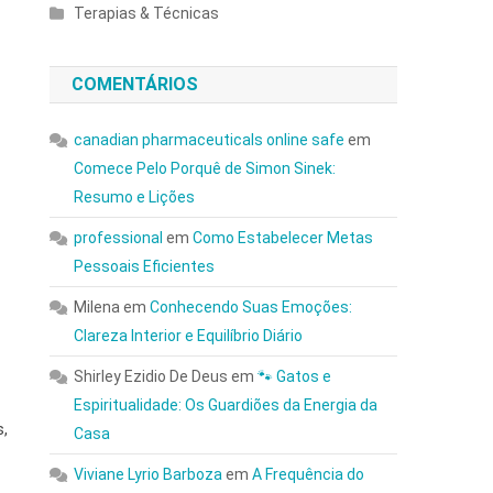
Terapias & Técnicas
COMENTÁRIOS
canadian pharmaceuticals online safe
em
Comece Pelo Porquê de Simon Sinek:
Resumo e Lições
professional
em
Como Estabelecer Metas
Pessoais Eficientes
Milena
em
Conhecendo Suas Emoções:
Clareza Interior e Equilíbrio Diário
Shirley Ezidio De Deus
em
🐾 Gatos e
Espiritualidade: Os Guardiões da Energia da
s,
Casa
Viviane Lyrio Barboza
em
A Frequência do