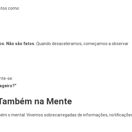
ntos como:
s. Não são fatos.
Quando desaceleramos, começamos a observar
nte-se:
ageiro?”
, Também na Mente
mbém o mental. Vivemos sobrecarregadas de informações, notificaçõe