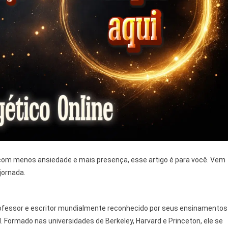
 com menos ansiedade e mais presença, esse artigo é para você. Vem
jornada.
ofessor e escritor mundialmente reconhecido por seus ensinamentos
l. Formado nas universidades de Berkeley, Harvard e Princeton, ele se