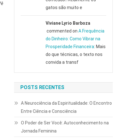
Vê
gatos são muito e
Viviane Lyrio Barboza
commented on
A Frequência
do Dinheiro: Como Vibrar na
Prosperidade Financeira
: Mais
do que técnicas, o texto nos
convida a transf
s
POSTS RECENTES
A Neurociência da Espiritualidade: O Encontro
Entre Ciência e Consciência
O Poder de Ser Você: Autoconhecimento na
Jornada Feminina