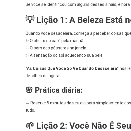
Se você se identificou com alguns desses sinais, é hor
💡
Lição 1: A Beleza Está 
Quando você desacelera, começa a perceber coisas qu
✨ O cheiro do café pela manhã.
✨ O som dos pássaros na janela.
✨ A sensação do sol aquecendo sua pele.
“As Coisas Que Você Só Vê Quando Desacelera”
nos le
detalhes do agora.
🌸
Prática diária:
→ Reserve 5 minutos do seu dia para simplesmente obser
tudo.
🌱
Lição 2: Você Não É S