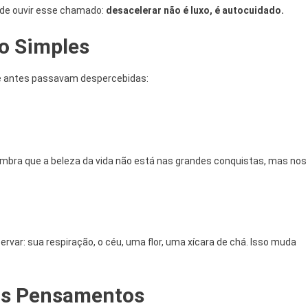
a de ouvir esse chamado:
desacelerar não é luxo, é autocuidado.
no Simples
e antes passavam despercebidas:
mbra que a beleza da vida não está nas grandes conquistas, mas nos
var: sua respiração, o céu, uma flor, uma xícara de chá. Isso muda
eus Pensamentos