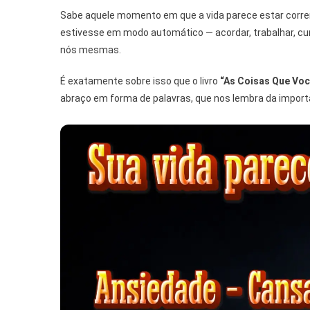
Sabe aquele momento em que a vida parece estar corr
estivesse em modo automático — acordar, trabalhar, cu
nós mesmas.
É exatamente sobre isso que o livro
“As Coisas Que Vo
abraço em forma de palavras, que nos lembra da importân