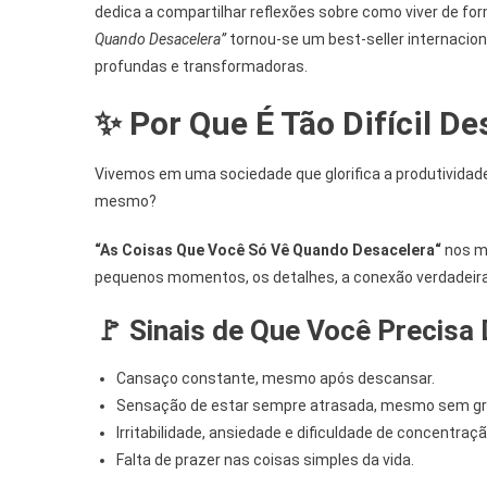
dedica a compartilhar reflexões sobre como viver de for
Quando Desacelera”
tornou-se um best-seller internaci
profundas e transformadoras.
✨
Por Que É Tão Difícil De
Vivemos em uma sociedade que glorifica a produtividad
mesmo?
“As Coisas Que Você Só Vê Quando
Desacelera
“
nos mo
pequenos momentos, os detalhes, a conexão verdade
🚩
Sinais de Que Você Precisa 
Cansaço constante, mesmo após descansar.
Sensação de estar sempre atrasada, mesmo sem gr
Irritabilidade, ansiedade e dificuldade de concentraçã
Falta de prazer nas coisas simples da vida.