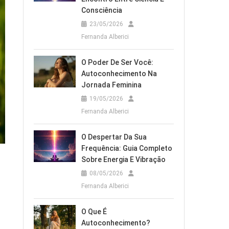
Consciência
23/05/2026
Fernanda Alberici
O Poder De Ser Você:
Autoconhecimento Na
Jornada Feminina
19/05/2026
Fernanda Alberici
O Despertar Da Sua
Frequência: Guia Completo
Sobre Energia E Vibração
08/05/2026
Fernanda Alberici
O Que É
Autoconhecimento?