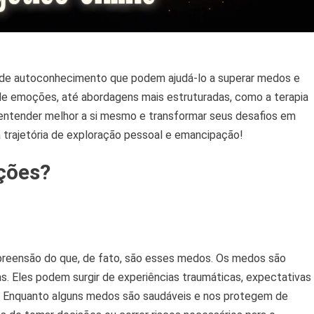
s de autoconhecimento que podem ajudá-lo a superar medos e
 de emoções, até abordagens mais estruturadas, como a terapia
entender melhor a si mesmo e transformar seus desafios em
a trajetória de exploração pessoal e emancipação!
ções?
eensão do que, de fato, são esses medos. Os medos são
s. Eles podem surgir de experiências traumáticas, expectativas
o. Enquanto alguns medos são saudáveis e nos protegem de