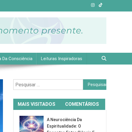
e plena.
a Da Consciência
Leituras Inspiradoras
Pesquisar
por:
MAIS VISITADOS
COMENTÁRIOS
A Neurociência Da
Espiritualidade: O