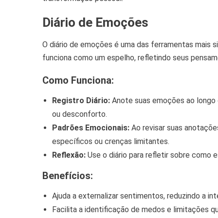
Diário de Emoções
O diário de emoções é uma das ferramentas mais s
funciona como um espelho, refletindo seus pensam
Como Funciona:
Registro Diário:
Anote suas emoções ao longo d
ou desconforto.
Padrões Emocionais:
Ao revisar suas anotações
específicos ou crenças limitantes.
Reflexão:
Use o diário para refletir sobre com
Benefícios:
Ajuda a externalizar sentimentos, reduzindo a i
Facilita a identificação de medos e limitações 