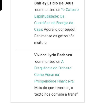
Shirley Ezidio De Deus
commented on
🐾 Gatos e
Espiritualidade: Os
Guardiões da Energia da
Casa
: Adorei o conteúdo!!
Realmente os gatos são
muito e
Viviane Lyrio Barboza
commented on
A
Frequência do Dinheiro:
Como Vibrar na
Prosperidade Financeira
:
Mais do que técnicas, o
texto nos convida a transf