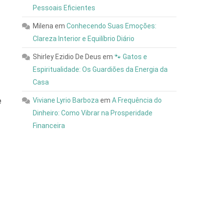
Pessoais Eficientes
Milena
em
Conhecendo Suas Emoções:
Clareza Interior e Equilíbrio Diário
Shirley Ezidio De Deus
em
🐾 Gatos e
Espiritualidade: Os Guardiões da Energia da
Casa
Viviane Lyrio Barboza
em
A Frequência do
e
Dinheiro: Como Vibrar na Prosperidade
Financeira