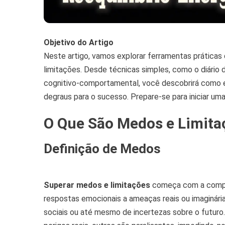
Objetivo do Artigo
Neste artigo, vamos explorar ferramentas prática
limitações. Desde técnicas simples, como o diário
cognitivo-comportamental, você descobrirá como 
degraus para o sucesso. Prepare-se para iniciar um
O Que São Medos e Limita
Definição de Medos
Superar medos e limitações
começa com a compr
respostas emocionais a ameaças reais ou imaginária
sociais ou até mesmo de incertezas sobre o futur