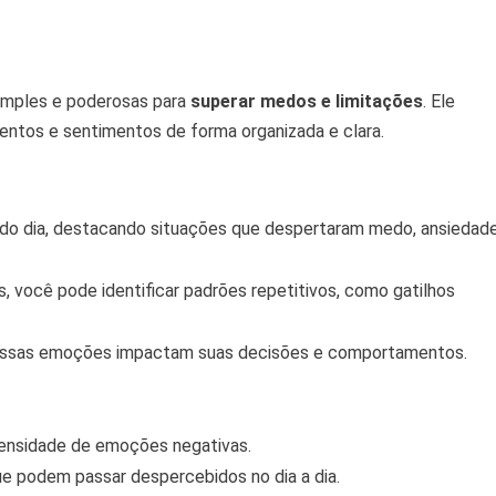
imples e poderosas para
superar medos e limitações
. Ele
entos e sentimentos de forma organizada e clara.
o dia, destacando situações que despertaram medo, ansiedad
, você pode identificar padrões repetitivos, como gatilhos
o essas emoções impactam suas decisões e comportamentos.
ntensidade de emoções negativas.
que podem passar despercebidos no dia a dia.