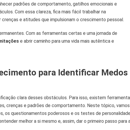
onhecer padrões de comportamento, gatilhos emocionais e
los. Com essa clareza, fica mais fácil trabalhar na
 crenças e atitudes que impulsionam o crescimento pessoal.
ermanentes. Com as ferramentas certas e uma jornada de
imitações
e abrir caminho para uma vida mais autêntica e
cimento para Identificar Medos
icação clara desses obstáculos. Para isso, existem ferrament
s, crenças e padrões de comportamento. Neste tópico, vamos
es, os questionamentos poderosos e os testes de personalidade
tender melhor a si mesmo e, assim, dar o primeiro passo para 