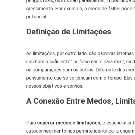
perigos reais, outros são paralisantes, impedindo-n
crescimento. Por exemplo, o medo de falhar pode 
potencial.
Definição de Limitações
As limitações, por outro lado, são barreiras intern
sou bom o suficiente” ou “isso não é para mim”, mu
ou comparações com os outros. Diferente dos med
pensamento que se solidificam com o tempo. Elas 
nossos objetivos e sonhos.
A Conexão Entre Medos, Limi
Para
superar medos e limitações
, é essencial e
autoconhecimento nos permite identificar a origem