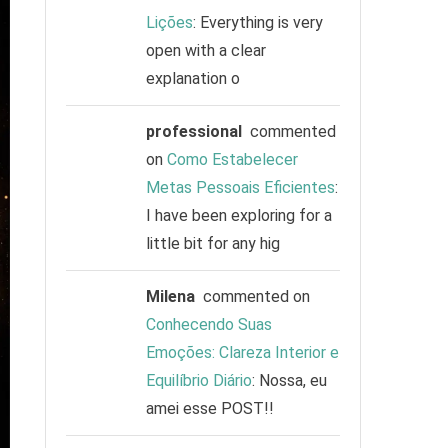
Lições
: Everything is very
open with a clear
explanation o
professional
commented
on
Como Estabelecer
Metas Pessoais Eficientes
:
I have been exploring for a
little bit for any hig
Milena
commented on
Conhecendo Suas
Emoções: Clareza Interior e
Equilíbrio Diário
: Nossa, eu
amei esse POST!!