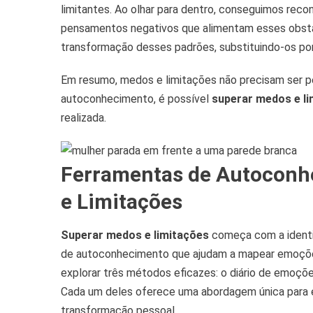
limitantes. Ao olhar para dentro, conseguimos rec
pensamentos negativos que alimentam esses obstácu
transformação desses padrões, substituindo-os por
Em resumo, medos e limitações não precisam ser p
autoconhecimento, é possível
superar medos e l
realizada.
Ferramentas de Autoconhe
e Limitações
Superar medos e limitações
começa com a identif
de autoconhecimento que ajudam a mapear emoçõe
explorar três métodos eficazes: o diário de emoçõ
Cada um deles oferece uma abordagem única para en
transformação pessoal.