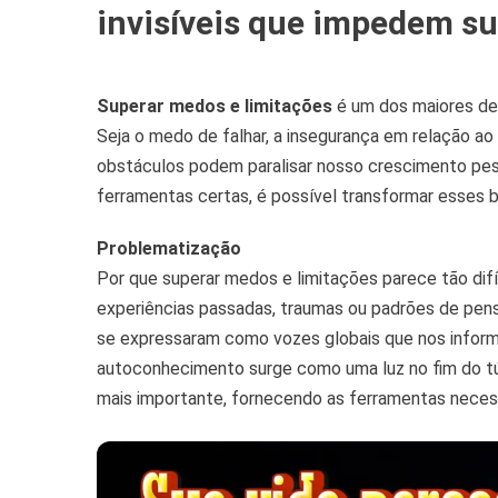
invisíveis que impedem su
Superar medos e limitações
é um dos maiores des
Seja o medo de falhar, a insegurança em relação a
obstáculos podem paralisar nosso crescimento pesso
ferramentas certas, é possível transformar esses
Problematização
Por que superar medos e limitações parece tão dif
experiências passadas, traumas ou padrões de p
se expressaram como vozes globais que nos inform
autoconhecimento surge como uma luz no fim do tún
mais importante, fornecendo as ferramentas necess