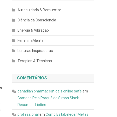
Autocuidado & Bem-estar
Ciência da Consciência
Energia & Vibração
FemininaMente
Leituras Inspiradoras
Terapias & Técnicas
COMENTÁRIOS
as
canadian pharmaceuticals online safe
em
Comece Pelo Porquê de Simon Sinek:
.
Resumo e Lições
a
professional
em
Como Estabelecer Metas