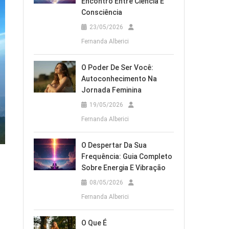
Encontro Entre Ciência E
Consciência
23/05/2026
Fernanda Alberici
O Poder De Ser Você:
Autoconhecimento Na
Jornada Feminina
19/05/2026
Fernanda Alberici
O Despertar Da Sua
Frequência: Guia Completo
Sobre Energia E Vibração
08/05/2026
Fernanda Alberici
O Que É