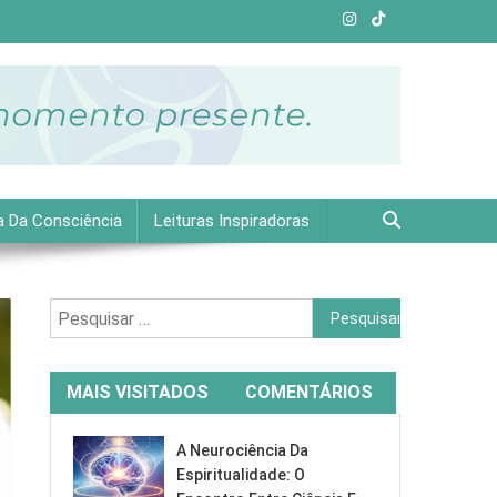
e plena.
a Da Consciência
Leituras Inspiradoras
Pesquisar
por:
MAIS VISITADOS
COMENTÁRIOS
A Neurociência Da
Espiritualidade: O