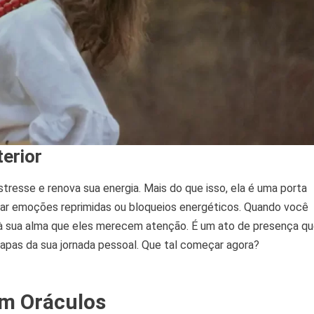
terior
tresse e renova sua energia. Mais do que isso, ela é uma porta
car emoções reprimidas ou bloqueios energéticos. Quando você
 à sua alma que eles merecem atenção. É um ato de presença q
etapas da sua jornada pessoal. Que tal começar agora?
om Oráculos