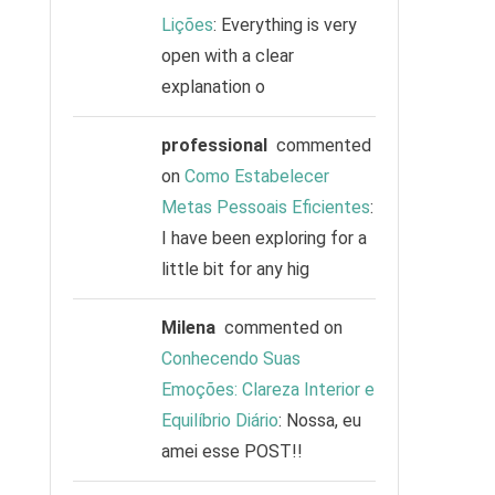
Lições
: Everything is very
open with a clear
explanation o
professional
commented
on
Como Estabelecer
Metas Pessoais Eficientes
:
I have been exploring for a
little bit for any hig
Milena
commented on
Conhecendo Suas
Emoções: Clareza Interior e
Equilíbrio Diário
: Nossa, eu
amei esse POST!!