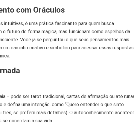
ento com Oráculos
s intuitivas, é uma prática fascinante para quem busca
 o futuro de forma mágica, mas funcionam como espelhos da
onsciente. Você já se perguntou o que seus pensamentos mais
 um caminho criativo e simbólico para acessar essas respostas
nica.
ornada
ia – pode ser tarot tradicional, cartas de afirmação ou até runa
o e defina uma intenção, como “Quero entender o que sinto
ou três, se preferir mais detalhes). O autoconhecimento acontec
s se conectam à sua vida.