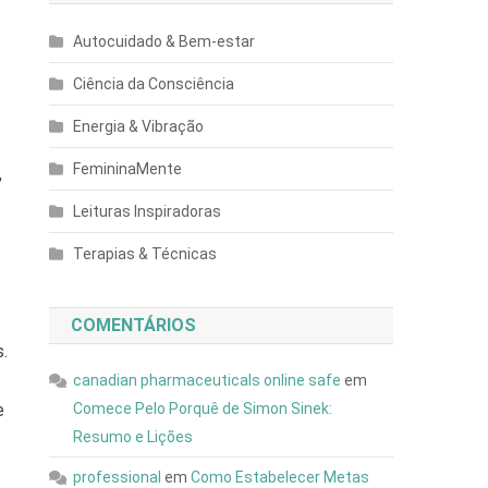
Autocuidado & Bem-estar
Ciência da Consciência
Energia & Vibração
FemininaMente
,
Leituras Inspiradoras
Terapias & Técnicas
COMENTÁRIOS
s.
canadian pharmaceuticals online safe
em
Comece Pelo Porquê de Simon Sinek:
e
Resumo e Lições
professional
em
Como Estabelecer Metas