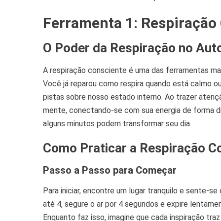
Ferramenta 1: Respiração
O Poder da Respiração no Au
A respiração consciente é uma das ferramentas m
Você já reparou como respira quando está calmo ou
pistas sobre nosso estado interno. Ao trazer atençã
mente, conectando-se com sua energia de forma dir
alguns minutos podem transformar seu dia.
Como Praticar a Respiração C
Passo a Passo para Começar
Para iniciar, encontre um lugar tranquilo e sente-s
até 4, segure o ar por 4 segundos e expire lentame
Enquanto faz isso, imagine que cada inspiração tra