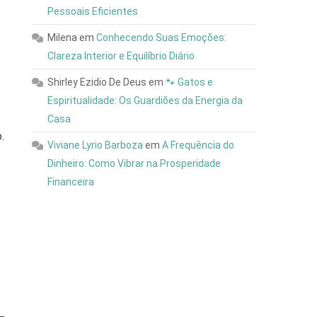
Pessoais Eficientes
Milena
em
Conhecendo Suas Emoções:
Clareza Interior e Equilíbrio Diário
Shirley Ezidio De Deus
em
🐾 Gatos e
Espiritualidade: Os Guardiões da Energia da
Casa
.
Viviane Lyrio Barboza
em
A Frequência do
Dinheiro: Como Vibrar na Prosperidade
Financeira