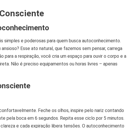
 Consciente
toconhecimento
ais simples e poderosas para quem busca autoconhecimento.
 ansioso? Esse ato natural, que fazemos sem pensar, carrega
o para a respiração, você cria um espaço para ouvir o corpo e a
eta. Não é preciso equipamentos ou horas livres – apenas
onsciente
e confortavelmente. Feche os olhos, inspire pelo nariz contando
nte pela boca em 6 segundos. Repita esse ciclo por 5 minutos.
z clareza e cada expiração libera tensões. O autoconhecimento