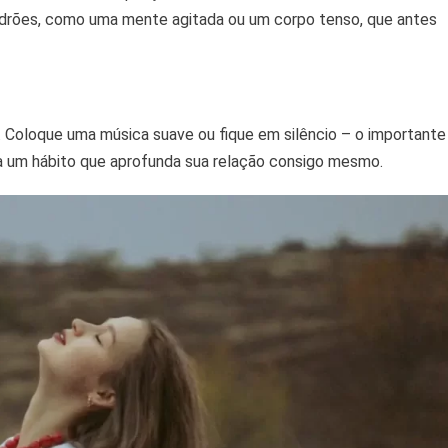
drões, como uma mente agitada ou um corpo tenso, que antes
. Coloque uma música suave ou fique em silêncio – o importante
a um hábito que aprofunda sua relação consigo mesmo.