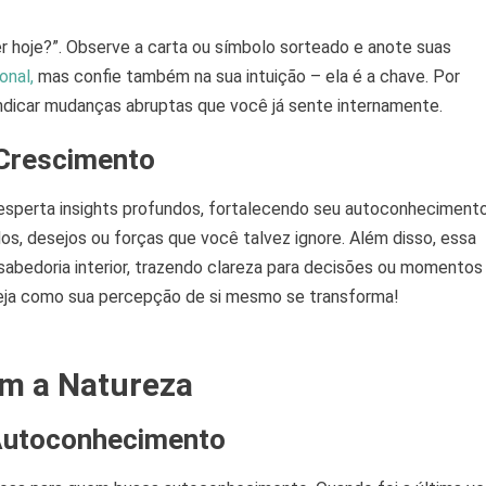
r hoje?”. Observe a carta ou símbolo sorteado e anote suas
ional,
mas confie também na sua intuição – ela é a chave. Por
ndicar mudanças abruptas que você já sente internamente.
 Crescimento
desperta insights profundos, fortalecendo seu autoconhecimento
dos, desejos ou forças que você talvez ignore. Além disso, essa
sabedoria interior, trazendo clareza para decisões ou momentos
eja como sua percepção de si mesmo se transforma!
m a Natureza
Autoconhecimento