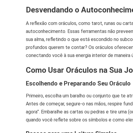
Desvendando o Autoconhecim
A reflexão com oráculos, como tarot, runas ou carta
autoconhecimento. Essas ferramentas não preveem
sua alma, refletindo o que está escondido no subc
profundos querem te contar? Os oráculos oferecem
conectando você à sua energia interior de maneira ú
Como Usar Oráculos na Sua J
Escolhendo e Preparando Seu Oráculo
Primeiro, escolha um baralho ou conjunto que te atra
Antes de começar, segure-o nas mãos, respire fund
agora”. Embaralhe as cartas ou pedras e tire uma (
quando você reflete sobre os símbolos e como ele