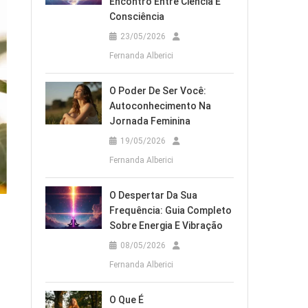
Encontro Entre Ciência E
Consciência
23/05/2026
Fernanda Alberici
O Poder De Ser Você:
Autoconhecimento Na
Jornada Feminina
19/05/2026
Fernanda Alberici
O Despertar Da Sua
Frequência: Guia Completo
Sobre Energia E Vibração
08/05/2026
Fernanda Alberici
O Que É