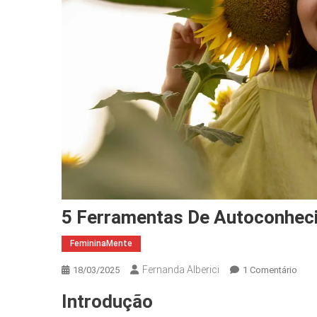
5 Ferramentas De Autoconheci
FemininaMente
Fernanda Alberici
Em
18/03/2025
1 Comentário
5
Introdução
Ferr