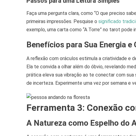
Passos para uma Leitura Simples
Faça uma pergunta clara, como “O que preciso sabe
primeiras impressões. Pesquise o
significado tradic
exemplo, uma carta como “A Torre” no tarot pode i
Benefícios para Sua Energia e
A reflexão com oráculos estimula a criatividade e 
Ela te convida a olhar além do óbvio, revelando me
prática eleva sua vibração ao te conectar com sua 
de incerteza. Experimente uma vez por semana e v
Ferramenta 3: Conexão co
A Natureza como Espelho do 