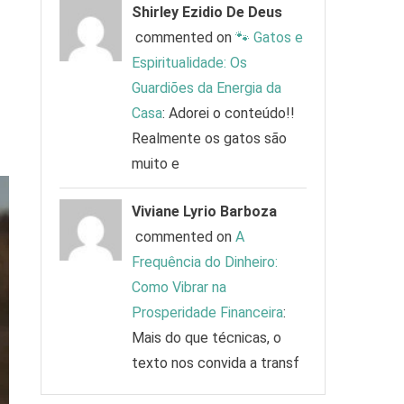
Shirley Ezidio De Deus
commented on
🐾 Gatos e
Espiritualidade: Os
Guardiões da Energia da
Casa
: Adorei o conteúdo!!
Realmente os gatos são
muito e
Viviane Lyrio Barboza
commented on
A
Frequência do Dinheiro:
Como Vibrar na
Prosperidade Financeira
:
Mais do que técnicas, o
texto nos convida a transf