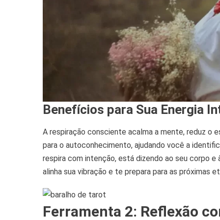
Benefícios para Sua Energia In
A respiração consciente acalma a mente, reduz o es
para o autoconhecimento, ajudando você a identifi
respira com intenção, está dizendo ao seu corpo e
alinha sua vibração e te prepara para as próximas 
Ferramenta 2: Reflexão c