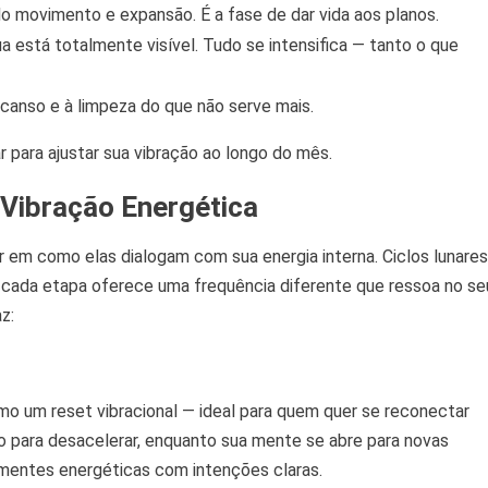
do movimento e expansão. É a fase de dar vida aos planos.
lua está totalmente visível. Tudo se intensifica — tanto o que
escanso e à limpeza do que não serve mais.
para ajustar sua vibração ao longo do mês.
Vibração Energética
em como elas dialogam com sua energia interna. Ciclos lunares
 cada etapa oferece uma frequência diferente que ressoa no se
z:
omo um reset vibracional — ideal para quem quer se reconectar
para desacelerar, enquanto sua mente se abre para novas
mentes energéticas com intenções claras.