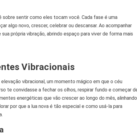
— é sobre sentir como eles tocam você. Cada fase é uma
eçar algo novo, crescer, celebrar ou descansar. Ao acompanhar
sua própria vibração, abrindo espaço para viver de forma mais
ntes Vibracionais
s e elevação vibracional, um momento mágico em que o céu
rso te convidasse a fechar os olhos, respirar fundo e começar d
mentes energéticas que vão crescer ao longo do mês, alinhando
rar por que a lua nova é tão especial e como usá-la para
a.
a