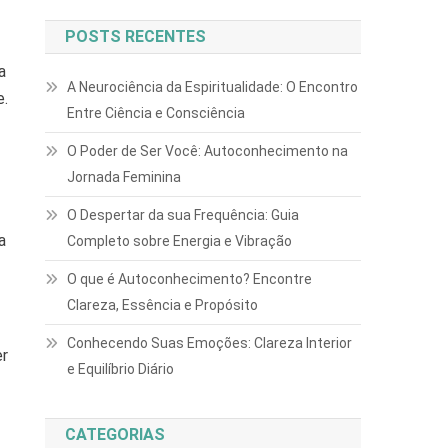
POSTS RECENTES
a
A Neurociência da Espiritualidade: O Encontro
e.
Entre Ciência e Consciência
O Poder de Ser Você: Autoconhecimento na
Jornada Feminina
O Despertar da sua Frequência: Guia
a
Completo sobre Energia e Vibração
O que é Autoconhecimento? Encontre
Clareza, Essência e Propósito
Conhecendo Suas Emoções: Clareza Interior
er
e Equilíbrio Diário
CATEGORIAS