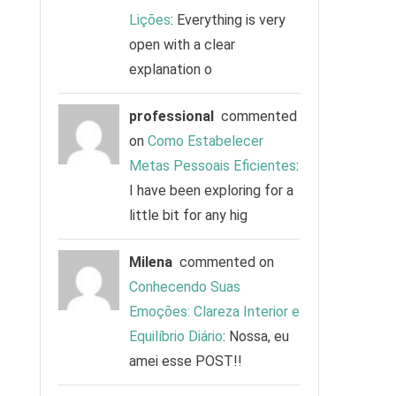
Lições
: Everything is very
open with a clear
explanation o
professional
commented
on
Como Estabelecer
Metas Pessoais Eficientes
:
I have been exploring for a
little bit for any hig
Milena
commented on
Conhecendo Suas
Emoções: Clareza Interior e
Equilíbrio Diário
: Nossa, eu
amei esse POST!!