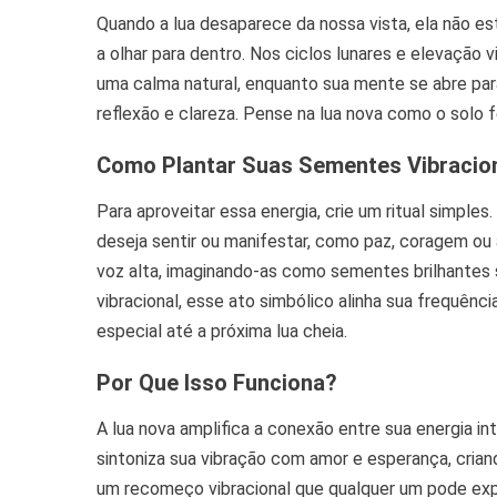
Quando a lua desaparece da nossa vista, ela não e
a olhar para dentro. Nos ciclos lunares e elevação 
uma calma natural, enquanto sua mente se abre par
reflexão e clareza. Pense na lua nova como o solo fé
Como Plantar Suas Sementes Vibracio
Para aproveitar essa energia, crie um ritual simpl
deseja sentir ou manifestar, como paz, coragem ou
voz alta, imaginando-as como sementes brilhantes 
vibracional, esse ato simbólico alinha sua frequênc
especial até a próxima lua cheia.
Por Que Isso Funciona?
A lua nova amplifica a conexão entre sua energia in
sintoniza sua vibração com amor e esperança, crian
um recomeço vibracional que qualquer um pode exp