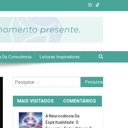
e plena.
a Da Consciência
Leituras Inspiradoras
Pesquisar
por:
MAIS VISITADOS
COMENTÁRIOS
A Neurociência Da
Espiritualidade: O