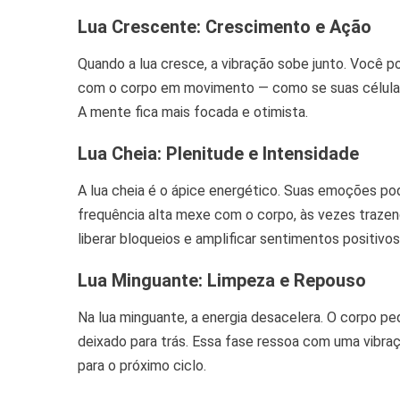
Lua Crescente: Crescimento e Ação
Quando a lua cresce, a vibração sobe junto. Você po
com o corpo em movimento — como se suas células 
A mente fica mais focada e otimista.
Lua Cheia: Plenitude e Intensidade
A lua cheia é o ápice energético. Suas emoções pod
frequência alta mexe com o corpo, às vezes traz
liberar bloqueios e amplificar sentimentos positivo
Lua Minguante: Limpeza e Repouso
Na lua minguante, a energia desacelera. O corpo pe
deixado para trás. Essa fase ressoa com uma vibraç
para o próximo ciclo.