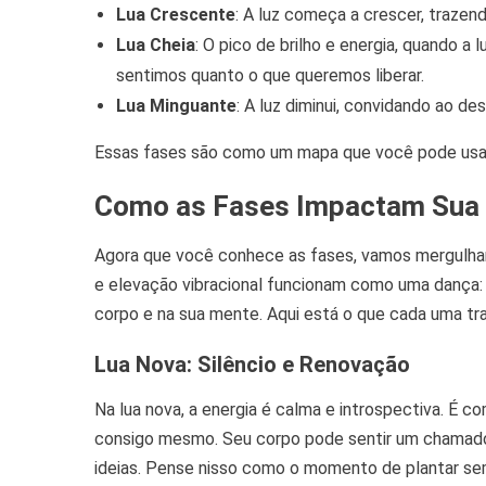
Lua Crescente
: A luz começa a crescer, trazen
Lua Cheia
: O pico de brilho e energia, quando a 
sentimos quanto o que queremos liberar.
Lua Minguante
: A luz diminui, convidando ao d
Essas fases são como um mapa que você pode usar 
Como as Fases Impactam Sua 
Agora que você conhece as fases, vamos mergulhar 
e elevação vibracional funcionam como uma dança:
corpo e na sua mente. Aqui está o que cada uma tra
Lua Nova: Silêncio e Renovação
Na lua nova, a energia é calma e introspectiva. É c
consigo mesmo. Seu corpo pode sentir um chamado 
ideias. Pense nisso como o momento de plantar se