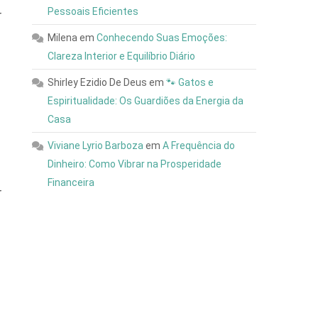
Pessoais Eficientes
r
Milena
em
Conhecendo Suas Emoções:
Clareza Interior e Equilíbrio Diário
Shirley Ezidio De Deus
em
🐾 Gatos e
Espiritualidade: Os Guardiões da Energia da
Casa
Viviane Lyrio Barboza
em
A Frequência do
Dinheiro: Como Vibrar na Prosperidade
Financeira
r