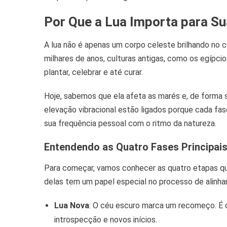
Por Que a Lua Importa para Su
A lua não é apenas um corpo celeste brilhando no 
milhares de anos, culturas antigas, como os egípc
plantar, celebrar e até curar.
Hoje, sabemos que ela afeta as marés e, de forma s
elevação vibracional estão ligados porque cada fas
sua frequência pessoal com o ritmo da natureza.
Entendendo as Quatro Fases Principai
Para começar, vamos conhecer as quatro etapas que
delas tem um papel especial no processo de alinhar
Lua Nova
: O céu escuro marca um recomeço. É 
introspecção e novos inícios.