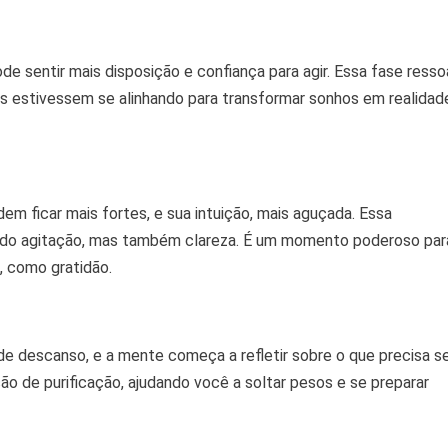
de sentir mais disposição e confiança para agir. Essa fase resso
estivessem se alinhando para transformar sonhos em realidad
em ficar mais fortes, e sua intuição, mais aguçada. Essa
endo agitação, mas também clareza. É um momento poderoso par
s, como gratidão.
de descanso, e a mente começa a refletir sobre o que precisa s
ão de purificação, ajudando você a soltar pesos e se preparar