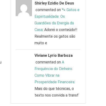
Shirley Ezidio De Deus
commented on
🐾 Gatos e
Espiritualidade: Os
Guardiões da Energia da
Casa
: Adorei o conteúdo!!
Realmente os gatos são
muito e
Viviane Lyrio Barboza
u
commented on
A
Frequência do Dinheiro:
Como Vibrar na
Prosperidade Financeira
:
Mais do que técnicas, o
texto nos convida a transf