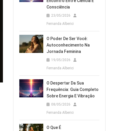
Encontro Entre Ciência E
Consciência
23/05/2026
Fernanda Alberici
O Poder De Ser Você:
Autoconhecimento Na
Jornada Feminina
19/05/2026
Fernanda Alberici
O Despertar Da Sua
Frequência: Guia Completo
Sobre Energia E Vibração
08/05/2026
Fernanda Alberici
O Que É