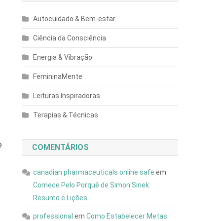
Autocuidado & Bem-estar
Ciência da Consciência
Energia & Vibração
FemininaMente
Leituras Inspiradoras
Terapias & Técnicas
e
COMENTÁRIOS
canadian pharmaceuticals online safe
em
Comece Pelo Porquê de Simon Sinek:
Resumo e Lições
professional
em
Como Estabelecer Metas