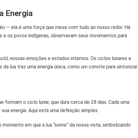
a Energia
céu — ela é uma força que mexe com tudo ao nosso redor. Há
ios e os povos indígenas, observavam seus movimentos para
util, nossas emoções e estados internos. Os ciclos lunares e
e da lua traz uma energia única, como um convite para sintonizar
s
 formam o ciclo lunar, que dura cerca de 28 dias. Cada uma
 sua energia. Aqui está uma definição simples:
o momento em que a lua “some” da nossa vista, simbolizando