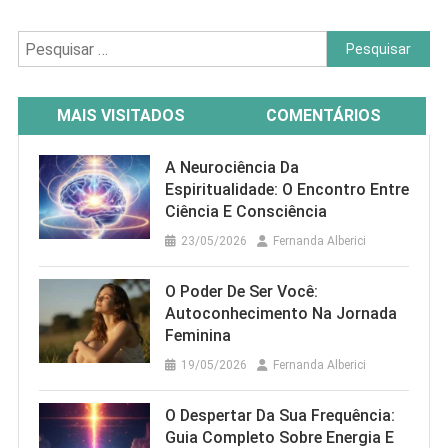
Pesquisar
por:
MAIS VISITADOS
COMENTÁRIOS
A Neurociência Da
Espiritualidade: O Encontro Entre
Ciência E Consciência
23/05/2026
Fernanda Alberici
O Poder De Ser Você:
Autoconhecimento Na Jornada
Feminina
19/05/2026
Fernanda Alberici
O Despertar Da Sua Frequência:
Guia Completo Sobre Energia E