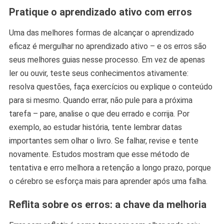
Pratique o aprendizado ativo com erros
Uma das melhores formas de alcançar o aprendizado
eficaz é mergulhar no aprendizado ativo – e os erros são
seus melhores guias nesse processo. Em vez de apenas
ler ou ouvir, teste seus conhecimentos ativamente:
resolva questões, faça exercícios ou explique o conteúdo
para si mesmo. Quando errar, não pule para a próxima
tarefa – pare, analise o que deu errado e corrija. Por
exemplo, ao estudar história, tente lembrar datas
importantes sem olhar o livro. Se falhar, revise e tente
novamente. Estudos mostram que esse método de
tentativa e erro melhora a retenção a longo prazo, porque
o cérebro se esforça mais para aprender após uma falha.
Reflita sobre os erros: a chave da melhoria