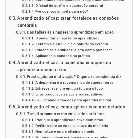
O “sinal de erro” e a adaptação cerebral
Por que isso importa para nós?
Aprendizado eficaz: errar fortalece as conexões
cerebrais
Das falhas às sinapses: o aprendizado em ação
O poder das sinapses no aprendizado
Tentativa e erro: o ciclo natural do cérebro
Evidências científicas: o erro como professor
Aplicando o conceito na prática
Aprendizado eficaz: o papel das emoções no
aprendizado com erros
Frustração ou motivação? O que a neurociência diz
A dopamina e a recompensa de superar erros
Estresse leve: um empurrão para o foco
Erros produtivos versus erros repetitivos
Equilibrando emoções para aprender melhor
Aprendizado eficaz: como aplicar isso nos estudos
Transformando erros em aliados práticos
Pratique o aprendizado ativo com erros
Reflita sobre os erros: a chave da melhoria
Normalize o erro e elimine o medo
Monte um plano prático para seus estudos