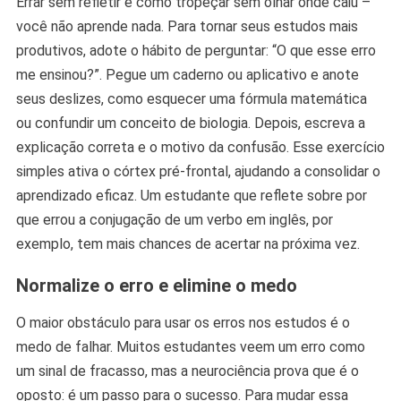
Errar sem refletir é como tropeçar sem olhar onde caiu –
você não aprende nada. Para tornar seus estudos mais
produtivos, adote o hábito de perguntar: “O que esse erro
me ensinou?”. Pegue um caderno ou aplicativo e anote
seus deslizes, como esquecer uma fórmula matemática
ou confundir um conceito de biologia. Depois, escreva a
explicação correta e o motivo da confusão. Esse exercício
simples ativa o córtex pré-frontal, ajudando a consolidar o
aprendizado eficaz. Um estudante que reflete sobre por
que errou a conjugação de um verbo em inglês, por
exemplo, tem mais chances de acertar na próxima vez.
Normalize o erro e elimine o medo
O maior obstáculo para usar os erros nos estudos é o
medo de falhar. Muitos estudantes veem um erro como
um sinal de fracasso, mas a neurociência prova que é o
oposto: é um passo para o sucesso. Para mudar essa