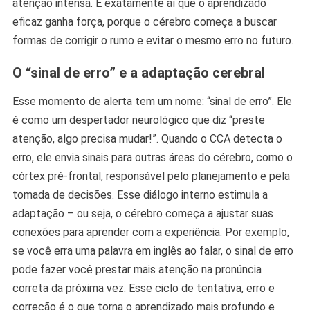
atenção intensa. É exatamente aí que o aprendizado
eficaz ganha força, porque o cérebro começa a buscar
formas de corrigir o rumo e evitar o mesmo erro no futuro.
O “sinal de erro” e a adaptação cerebral
Esse momento de alerta tem um nome: “sinal de erro”. Ele
é como um despertador neurológico que diz “preste
atenção, algo precisa mudar!”. Quando o CCA detecta o
erro, ele envia sinais para outras áreas do cérebro, como o
córtex pré-frontal, responsável pelo planejamento e pela
tomada de decisões. Esse diálogo interno estimula a
adaptação – ou seja, o cérebro começa a ajustar suas
conexões para aprender com a experiência. Por exemplo,
se você erra uma palavra em inglês ao falar, o sinal de erro
pode fazer você prestar mais atenção na pronúncia
correta da próxima vez. Esse ciclo de tentativa, erro e
correção é o que torna o aprendizado mais profundo e