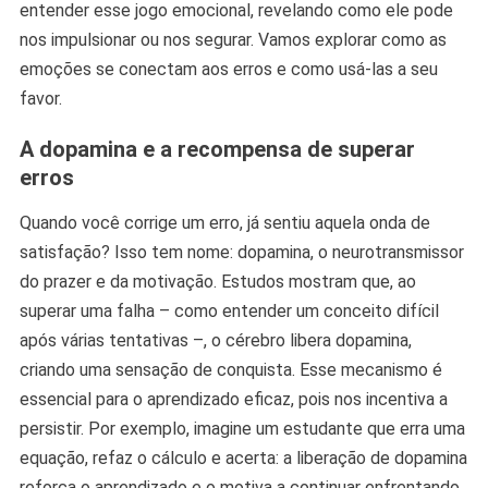
entender esse jogo emocional, revelando como ele pode
nos impulsionar ou nos segurar. Vamos explorar como as
emoções se conectam aos erros e como usá-las a seu
favor.
A dopamina e a recompensa de superar
erros
Quando você corrige um erro, já sentiu aquela onda de
satisfação? Isso tem nome: dopamina, o neurotransmissor
do prazer e da motivação. Estudos mostram que, ao
superar uma falha – como entender um conceito difícil
após várias tentativas –, o cérebro libera dopamina,
criando uma sensação de conquista. Esse mecanismo é
essencial para o aprendizado eficaz, pois nos incentiva a
persistir. Por exemplo, imagine um estudante que erra uma
equação, refaz o cálculo e acerta: a liberação de dopamina
reforça o aprendizado e o motiva a continuar enfrentando