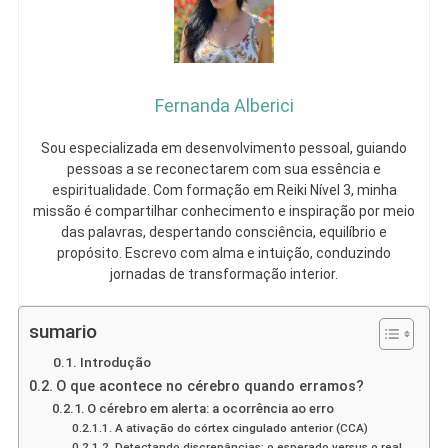
Fernanda Alberici
Sou especializada em desenvolvimento pessoal, guiando
pessoas a se reconectarem com sua essência e
espiritualidade. Com formação em Reiki Nível 3, minha
missão é compartilhar conhecimento e inspiração por meio
das palavras, despertando consciência, equilíbrio e
propósito. Escrevo com alma e intuição, conduzindo
jornadas de transformação interior.
sumario
Introdução
O que acontece no cérebro quando erramos?
O cérebro em alerta: a ocorrência ao erro
A ativação do córtex cingulado anterior (CCA)
Detectando discrepâncias: o esperado versus o real