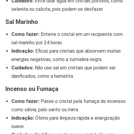
Cuidados:
Evite usar água em cristais porosos, como
selenita ou calcita, pois podem se desfazer.
Sal Marinho
Como fazer:
Enterre o cristal em um recipiente com
sal marinho por 24 horas.
Indicação:
Eficaz para cristais que absorvem muitas
energias negativas, como a turmalina negra.
Cuidados:
Não use sal em cristais que podem ser
danificados, como a hematita.
Incenso ou Fumaça
Como fazer:
Passe o cristal pela fumaça de incensos
como sálvia, palo santo ou mirra.
Indicação:
Ótimo para limpeza rápida e energização
suave.