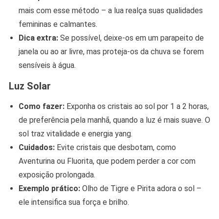
mais com esse método – a lua realça suas qualidades
femininas e calmantes.
Dica extra:
Se possível, deixe-os em um parapeito de
janela ou ao ar livre, mas proteja-os da chuva se forem
sensíveis à água.
Luz Solar
Como fazer:
Exponha os cristais ao sol por 1 a 2 horas,
de preferência pela manhã, quando a luz é mais suave. O
sol traz vitalidade e energia yang.
Cuidados:
Evite cristais que desbotam, como
Aventurina ou Fluorita, que podem perder a cor com
exposição prolongada.
Exemplo prático:
Olho de Tigre e Pirita adora o sol –
ele intensifica sua força e brilho.