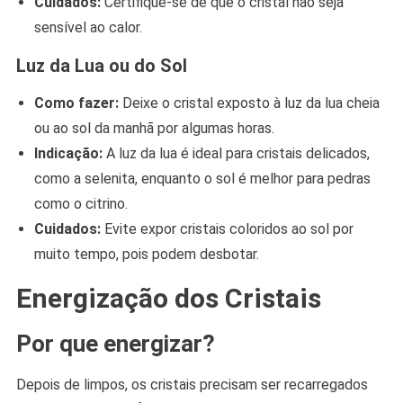
Cuidados:
Certifique-se de que o cristal não seja
sensível ao calor.
Luz da Lua ou do Sol
Como fazer:
Deixe o cristal exposto à luz da lua cheia
ou ao sol da manhã por algumas horas.
Indicação:
A luz da lua é ideal para cristais delicados,
como a selenita, enquanto o sol é melhor para pedras
como o citrino.
Cuidados:
Evite expor cristais coloridos ao sol por
muito tempo, pois podem desbotar.
Energização dos Cristais
Por que energizar?
Depois de limpos, os cristais precisam ser recarregados