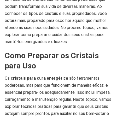
podem transformar sua vida de diversas maneiras. Ao
conhecer os tipos de cristais e suas propriedades, você
estará mais preparado para escolher aquele que melhor
atende às suas necessidades. No próximo tópico, vamos
explorar como preparar e cuidar dos seus cristais para
mantê-los energizados e eficazes.
Como Preparar os Cristais
para Uso
Os
cristais para cura energética
são ferramentas
poderosas, mas para que funcionem de maneira eficaz, é
essencial prepará-los adequadamente. Isso inclui limpeza,
carregamento e manutenção regular. Neste tópico, vamos
explorar técnicas práticas para garantir que seus cristais
estejam sempre prontos para auxiliar no seu bem-estar e