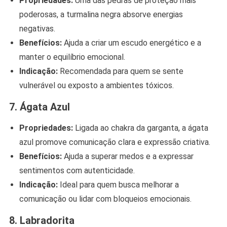
Propriedades:
Uma das pedras de proteção mais
poderosas, a turmalina negra absorve energias
negativas.
Benefícios:
Ajuda a criar um escudo energético e a
manter o equilíbrio emocional.
Indicação:
Recomendada para quem se sente
vulnerável ou exposto a ambientes tóxicos.
7. Ágata Azul
Propriedades:
Ligada ao chakra da garganta, a ágata
azul promove comunicação clara e expressão criativa.
Benefícios:
Ajuda a superar medos e a expressar
sentimentos com autenticidade.
Indicação:
Ideal para quem busca melhorar a
comunicação ou lidar com bloqueios emocionais.
8. Labradori
ta