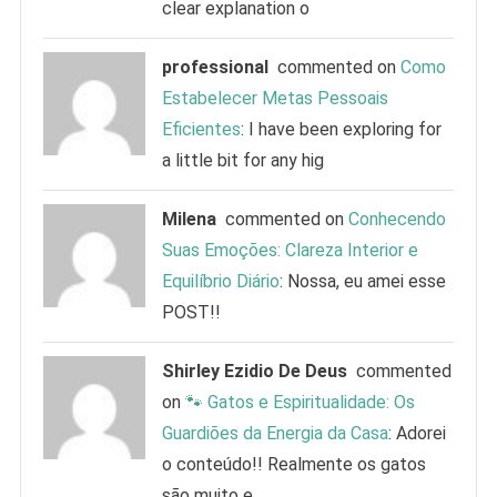
clear explanation o
professional
commented on
Como
Estabelecer Metas Pessoais
Eficientes
: I have been exploring for
a little bit for any hig
Milena
commented on
Conhecendo
Suas Emoções: Clareza Interior e
Equilíbrio Diário
: Nossa, eu amei esse
POST!!
Shirley Ezidio De Deus
commented
on
🐾 Gatos e Espiritualidade: Os
Guardiões da Energia da Casa
: Adorei
o conteúdo!! Realmente os gatos
são muito e