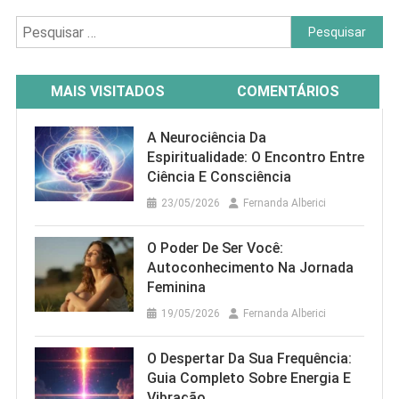
Pesquisar
por:
MAIS VISITADOS
COMENTÁRIOS
A Neurociência Da
Espiritualidade: O Encontro Entre
Ciência E Consciência
23/05/2026
Fernanda Alberici
O Poder De Ser Você:
Autoconhecimento Na Jornada
Feminina
19/05/2026
Fernanda Alberici
O Despertar Da Sua Frequência:
Guia Completo Sobre Energia E
Vibração