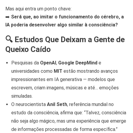
Mas aqui entra um ponto chave:
➡️
Será que, ao imitar o funcionamento do cérebro, a
IA poderia desenvolver algo similar à consciência?
🔍 Estudos Que Deixam a Gente de
Queixo Caído
Pesquisas da
OpenAI
,
Google DeepMind
e
universidades como
MIT
estão mostrando avanços
impressionantes em IA generativa — modelos que
escrevem, criam imagens, músicas e até… emoções
simuladas.
O neurocientista
Anil Seth
, referência mundial no
estudo da consciência, afirma que: “Talvez, consciência
não seja algo mágico, mas uma experiência que emerge
de informações processadas de forma específica.”