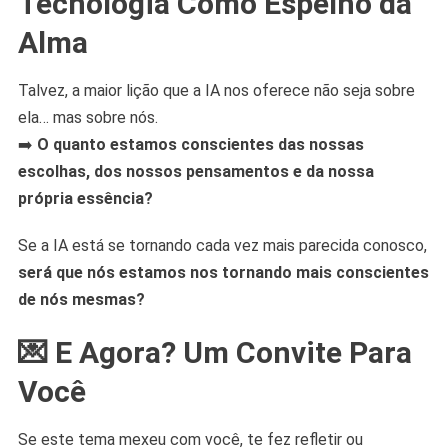
Tecnologia Como Espelho da
Alma
Talvez, a maior lição que a IA nos oferece não seja sobre
ela… mas sobre nós.
➡️
O quanto estamos conscientes das nossas
escolhas, dos nossos pensamentos e da nossa
própria essência?
Se a IA está se tornando cada vez mais parecida conosco,
será que nós estamos nos tornando mais conscientes
de nós mesmas?
💌 E Agora? Um Convite Para
Você
Se este tema mexeu com você, te fez refletir ou