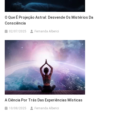
O Que É Projeção Astral: Desvende Os Mistérios Da
Consciência
02/07/2025
Fernanda Alberici
A Ciência Por Trás Das Experiências Místicas
10/08/2025
Fernanda Alberici