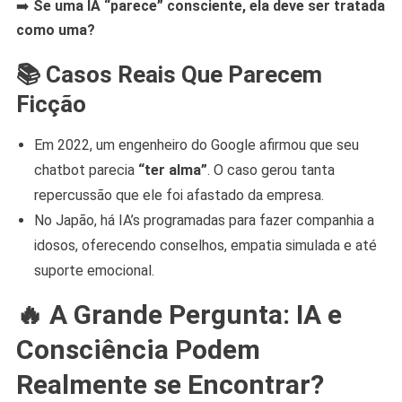
➡️
Se uma IA “parece” consciente, ela deve ser tratada
como uma?
📚 Casos Reais Que Parecem
Ficção
Em 2022, um engenheiro do Google afirmou que seu
chatbot parecia
“ter alma”
. O caso gerou tanta
repercussão que ele foi afastado da empresa.
No Japão, há IA’s programadas para fazer companhia a
idosos, oferecendo conselhos, empatia simulada e até
suporte emocional.
🔥 A Grande Pergunta: IA e
Consciência Podem
Realmente se Encontrar?