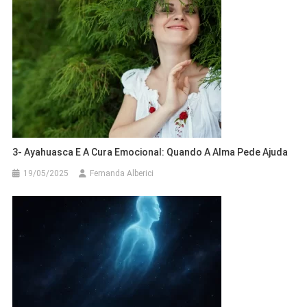
3- Ayahuasca E A Cura Emocional: Quando A Alma Pede Ajuda
19/05/2025
Fernanda Alberici