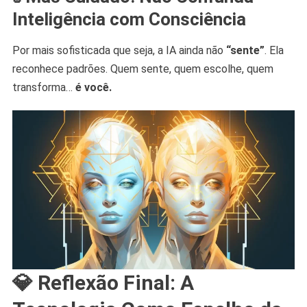
Inteligência com Consciência
Por mais sofisticada que seja, a IA ainda não
“sente”
. Ela
reconhece padrões. Quem sente, quem escolhe, quem
transforma…
é você.
💎 Reflexão Final: A