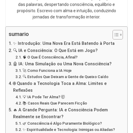
das palavras, despertando consciência, equilíbrio e
propósito. Escrevo com alma e intuição, conduzindo
jornadas de transformação interior.
sumario
✨ Introdução: Uma Nova Era Está Batendo à Porta
🔍 IA e Consciência: O Que Está em Jogo?
🧠 O Que É Consciência, Afinal?
🤖 IA: Uma Simulação ou Uma Nova Consciência?
🚀 Como Funciona a IA Hoje
🔍 Estudos Que Deixam a Gente de Queixo Caído
🌐 Quando a Tecnologia Toca a Alma: Limites e
Reflexões
💡 IA Pode Ter Alma? 🤯
📚 Casos Reais Que Parecem Ficção
🔥 A Grande Pergunta: IA e Consciência Podem
Realmente se Encontrar?
🌿 Consciência é Algo Puramente Biológico?
✨ Espiritualidade e Tecnologia: Inimigas ou Aliadas?