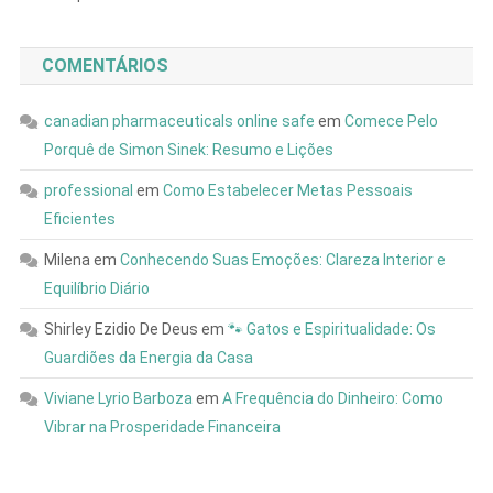
COMENTÁRIOS
canadian pharmaceuticals online safe
em
Comece Pelo
Porquê de Simon Sinek: Resumo e Lições
professional
em
Como Estabelecer Metas Pessoais
Eficientes
Milena
em
Conhecendo Suas Emoções: Clareza Interior e
Equilíbrio Diário
Shirley Ezidio De Deus
em
🐾 Gatos e Espiritualidade: Os
Guardiões da Energia da Casa
Viviane Lyrio Barboza
em
A Frequência do Dinheiro: Como
Vibrar na Prosperidade Financeira