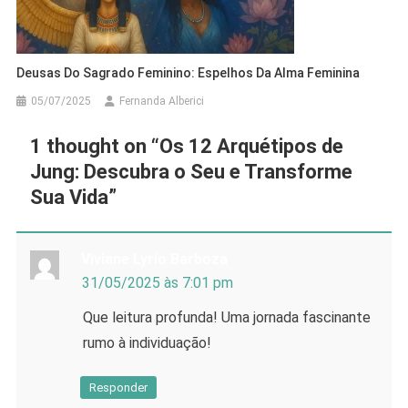
Deusas Do Sagrado Feminino: Espelhos Da Alma Feminina
05/07/2025
Fernanda Alberici
1 thought on “
Os 12 Arquétipos de
Jung: Descubra o Seu e Transforme
Sua Vida
”
Viviane Lyrio Barboza
31/05/2025 às 7:01 pm
Que leitura profunda! Uma jornada fascinante
rumo à individuação!
Responder