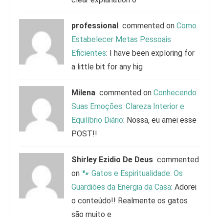
professional
commented on
Como
Estabelecer Metas Pessoais
Eficientes
: I have been exploring for
a little bit for any hig
Milena
commented on
Conhecendo
Suas Emoções: Clareza Interior e
Equilíbrio Diário
: Nossa, eu amei esse
POST!!
Shirley Ezidio De Deus
commented
on
🐾 Gatos e Espiritualidade: Os
Guardiões da Energia da Casa
: Adorei
o conteúdo!! Realmente os gatos
são muito e