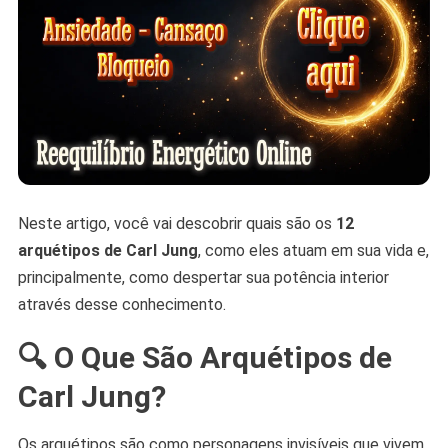
Neste artigo, você vai descobrir quais são os
12
arquétipos de Carl Jung
, como eles atuam em sua vida e,
principalmente, como despertar sua potência interior
através desse conhecimento.
🔍
O Que São Arquétipos de
Carl Jung?
Os arquétipos são como personagens invisíveis que vivem