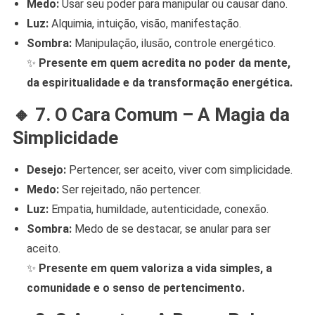
Medo:
Usar seu poder para manipular ou causar dano.
Luz:
Alquimia, intuição, visão, manifestação.
Sombra:
Manipulação, ilusão, controle energético.
✨
Presente em quem acredita no poder da mente,
da espiritualidade e da transformação energética.
🔸
7. O Cara Comum – A Magia da
Simplicidade
Desejo:
Pertencer, ser aceito, viver com simplicidade.
Medo:
Ser rejeitado, não pertencer.
Luz:
Empatia, humildade, autenticidade, conexão.
Sombra:
Medo de se destacar, se anular para ser
aceito.
✨
Presente em quem valoriza a vida simples, a
comunidade e o senso de pertencimento.