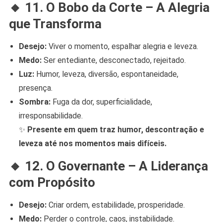
🔸
11. O Bobo da Corte – A Alegria
que Transforma
Desejo:
Viver o momento, espalhar alegria e leveza.
Medo:
Ser entediante, desconectado, rejeitado.
Luz:
Humor, leveza, diversão, espontaneidade,
presença.
Sombra:
Fuga da dor, superficialidade,
irresponsabilidade.
✨
Presente em quem traz humor, descontração e
leveza até nos momentos mais difíceis.
🔸
12. O Governante – A Liderança
com Propósito
Desejo:
Criar ordem, estabilidade, prosperidade.
Medo:
Perder o controle, caos, instabilidade.