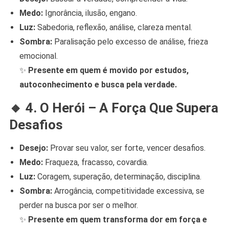
Medo:
Ignorância, ilusão, engano.
Luz:
Sabedoria, reflexão, análise, clareza mental.
Sombra:
Paralisação pelo excesso de análise, frieza
emocional.
✨
Presente em quem é movido por estudos,
autoconhecimento e busca pela verdade.
🔸
4. O Herói – A Força Que Supera
Desafios
Desejo:
Provar seu valor, ser forte, vencer desafios.
Medo:
Fraqueza, fracasso, covardia.
Luz:
Coragem, superação, determinação, disciplina.
Sombra:
Arrogância, competitividade excessiva, se
perder na busca por ser o melhor.
✨
Presente em quem transforma dor em força e