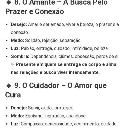
🔸
8. O Amante – A Busca Pelo
Prazer e Conexão
Desejo:
Amar e ser amado, viver a beleza, o prazer e a
conexão.
Medo:
Solidão, rejeição, separação.
Luz:
Paixão, entrega, cuidado, intimidade, beleza.
Sombra:
Dependência, ciúmes, obsessão, perda de si.
✨
Presente em quem se entrega de corpo e alma
nas relações e busca viver intensamente.
🔸
9. O Cuidador – O Amor que
Cura
Desejo:
Servir, ajudar, proteger.
Medo:
Egoísmo, ingratidão, abandono.
Luz:
Compaixão, generosidade, acolhimento, cuidado.