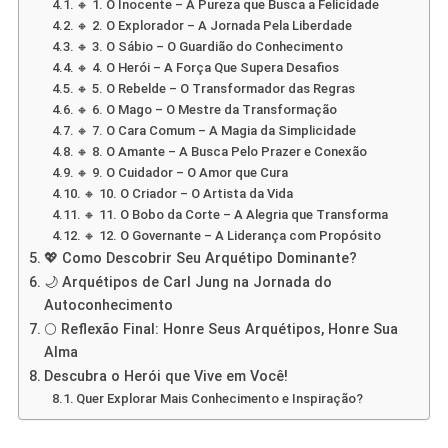
🔸 1. O Inocente – A Pureza que Busca a Felicidade
🔸 2. O Explorador – A Jornada Pela Liberdade
🔸 3. O Sábio – O Guardião do Conhecimento
🔸 4. O Herói – A Força Que Supera Desafios
🔸 5. O Rebelde – O Transformador das Regras
🔸 6. O Mago – O Mestre da Transformação
🔸 7. O Cara Comum – A Magia da Simplicidade
🔸 8. O Amante – A Busca Pelo Prazer e Conexão
🔸 9. O Cuidador – O Amor que Cura
🔸 10. O Criador – O Artista da Vida
🔸 11. O Bobo da Corte – A Alegria que Transforma
🔸 12. O Governante – A Liderança com Propósito
💖 Como Descobrir Seu Arquétipo Dominante?
🌙 Arquétipos de Carl Jung na Jornada do
Autoconhecimento
🌕 Reflexão Final: Honre Seus Arquétipos, Honre Sua
Alma
Descubra o Herói que Vive em Você!
Quer Explorar Mais Conhecimento e Inspiração?