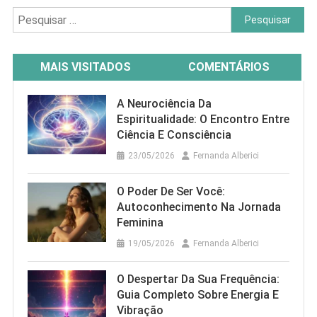
Pesquisar
por:
MAIS VISITADOS
COMENTÁRIOS
A Neurociência Da
Espiritualidade: O Encontro Entre
Ciência E Consciência
23/05/2026
Fernanda Alberici
O Poder De Ser Você:
Autoconhecimento Na Jornada
Feminina
19/05/2026
Fernanda Alberici
O Despertar Da Sua Frequência:
Guia Completo Sobre Energia E
Vibração