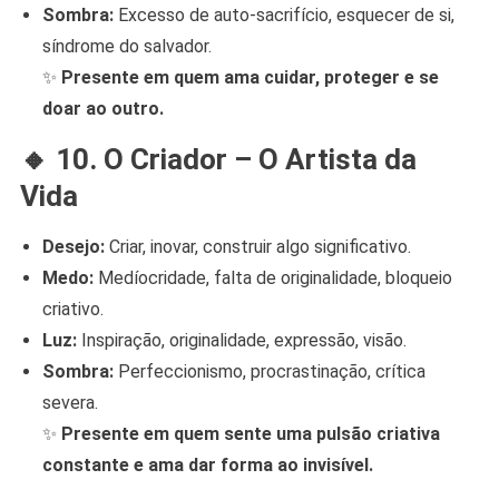
Sombra:
Excesso de auto-sacrifício, esquecer de si,
síndrome do salvador.
✨
Presente em quem ama cuidar, proteger e se
doar ao outro.
🔸
10. O Criador – O Artista da
Vida
Desejo:
Criar, inovar, construir algo significativo.
Medo:
Medíocridade, falta de originalidade, bloqueio
criativo.
Luz:
Inspiração, originalidade, expressão, visão.
Sombra:
Perfeccionismo, procrastinação, crítica
severa.
✨
Presente em quem sente uma pulsão criativa
constante e ama dar forma ao invisível.