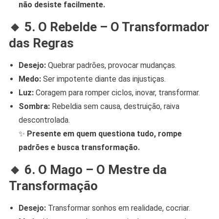
não desiste facilmente.
🔸
5. O Rebelde – O Transformador
das Regras
Desejo:
Quebrar padrões, provocar mudanças.
Medo:
Ser impotente diante das injustiças.
Luz:
Coragem para romper ciclos, inovar, transformar.
Sombra:
Rebeldia sem causa, destruição, raiva
descontrolada.
✨
Presente em quem questiona tudo, rompe
padrões e busca transformação.
🔸
6. O Mago – O Mestre da
Transformação
Desejo:
Transformar sonhos em realidade, cocriar.