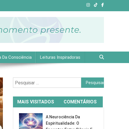
e plena.
a Da Consciência
Leituras Inspiradoras
Pesquisar
por:
MAIS VISITADOS
COMENTÁRIOS
A Neurociência Da
Espiritualidade: O