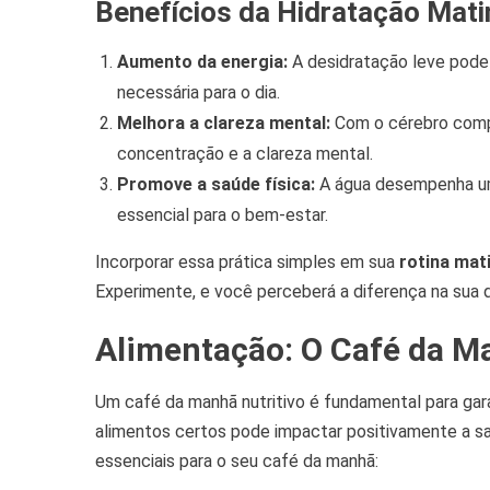
Benefícios da Hidratação Mati
Aumento da energia:
A desidratação leve pode 
necessária para o dia.
Melhora a clareza mental:
Com o cérebro compo
concentração e a clareza mental.
Promove a saúde física:
A água desempenha um 
essencial para o bem-estar.
Incorporar essa prática simples em sua
rotina mat
Experimente, e você perceberá a diferença na sua d
Alimentação: O Café da M
Um café da manhã nutritivo é fundamental para gara
alimentos certos pode impactar positivamente a s
essenciais para o seu café da manhã: