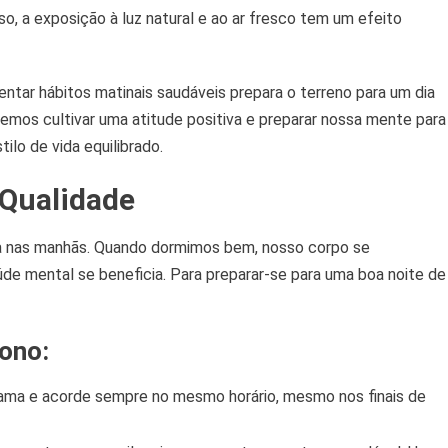
o, a exposição à luz natural e ao ar fresco tem um efeito
ntar hábitos matinais saudáveis prepara o terreno para um dia
emos cultivar uma atitude positiva e preparar nossa mente para
ilo de vida equilibrado.
 Qualidade
gia nas manhãs. Quando dormimos bem, nosso corpo se
úde mental se beneficia. Para preparar-se para uma boa noite de
ono:
ama e acorde sempre no mesmo horário, mesmo nos finais de