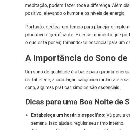
meditação, podem fazer toda a diferença. Além diss
positivo, elevando o humor e os níveis de energia.
Portanto, dedicar um tempo para planejar e impleme
produtivo e gratificante. É nesse momento que pod
o que está por vir, tornando-se essencial para um est
A Importância do Sono de
Um sono de qualidade é a base para garantir ener
restabelece, a circulação sanguínea melhora e a sa
sono, algumas práticas simples são essenciais.
Dicas para uma Boa Noite de S
Estabeleça um horário específico:
Vá para a c
semana. Isso ajuda a regular seu ritmo interno.