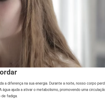
cordar
 a diferença na sua energia. Durante a noite, nosso corpo per
r. A água ajuda a ativar o metabolismo, promovendo uma circulaçã
 de fadiga.