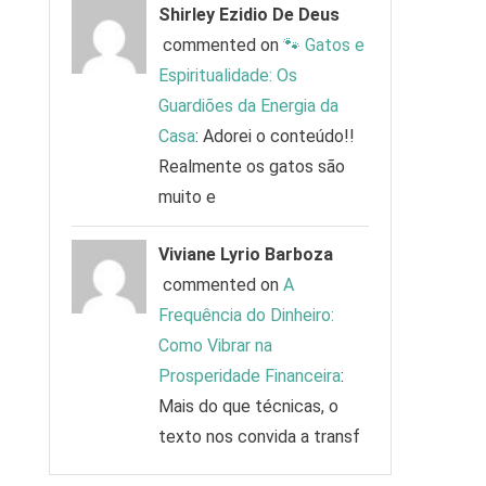
Shirley Ezidio De Deus
commented on
🐾 Gatos e
Espiritualidade: Os
Guardiões da Energia da
Casa
: Adorei o conteúdo!!
Realmente os gatos são
muito e
Viviane Lyrio Barboza
commented on
A
Frequência do Dinheiro:
Como Vibrar na
Prosperidade Financeira
:
Mais do que técnicas, o
texto nos convida a transf