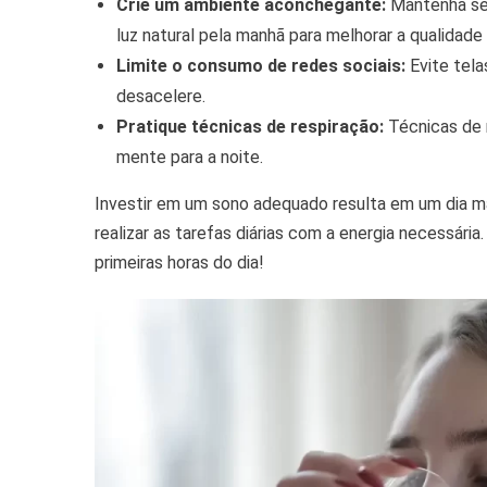
Crie um ambiente aconchegante:
Mantenha seu
luz natural pela manhã para melhorar a qualidade 
Limite o consumo de redes sociais:
Evite tela
desacelere.
Pratique técnicas de respiração:
Técnicas de r
mente para a noite.
Investir em um sono adequado resulta em um dia mai
realizar as tarefas diárias com a energia necessár
primeiras horas do dia!