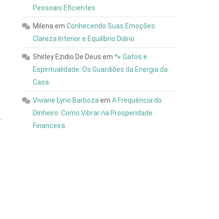
Pessoais Eficientes
Milena
em
Conhecendo Suas Emoções:
Clareza Interior e Equilíbrio Diário
Shirley Ezidio De Deus
em
🐾 Gatos e
Espiritualidade: Os Guardiões da Energia da
Casa
Viviane Lyrio Barboza
em
A Frequência do
Dinheiro: Como Vibrar na Prosperidade
.
Financeira