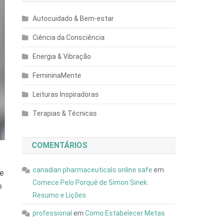
Autocuidado & Bem-estar
Ciência da Consciência
Energia & Vibração
FemininaMente
Leituras Inspiradoras
Terapias & Técnicas
COMENTÁRIOS
canadian pharmaceuticals online safe
em
de
Comece Pelo Porquê de Simon Sinek:
o
Resumo e Lições
professional
em
Como Estabelecer Metas