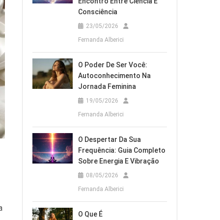
Encontro Entre Ciência E
Consciência
23/05/2026
Fernanda Alberici
O Poder De Ser Você:
Autoconhecimento Na
Jornada Feminina
19/05/2026
Fernanda Alberici
O Despertar Da Sua
Frequência: Guia Completo
Sobre Energia E Vibração
08/05/2026
Fernanda Alberici
a
O Que É