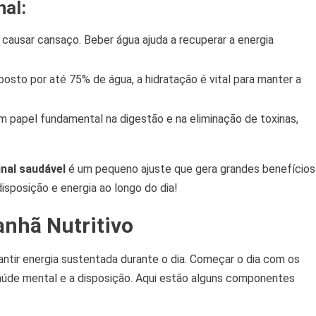
nal:
causar cansaço. Beber água ajuda a recuperar a energia
sto por até 75% de água, a hidratação é vital para manter a
papel fundamental na digestão e na eliminação de toxinas,
inal saudável
é um pequeno ajuste que gera grandes benefícios
isposição e energia ao longo do dia!
anhã Nutritivo
ntir energia sustentada durante o dia. Começar o dia com os
aúde mental e a disposição. Aqui estão alguns componentes