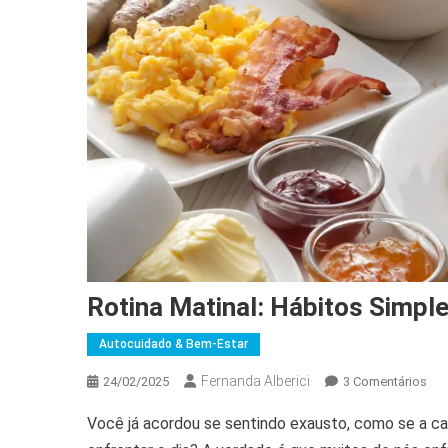
Rotina Matinal: Hábitos Simple
Autocuidado & Bem-Estar
Fernanda Alberici
Em
24/02/2025
3 Comentários
Rot
Você já acordou se sentindo exausto, como se a ca
Mat