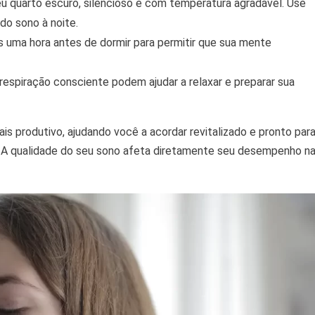
 quarto escuro, silencioso e com temperatura agradável. Use
do sono à noite.
s uma hora antes de dormir para permitir que sua mente
espiração consciente podem ajudar a relaxar e preparar sua
s produtivo, ajudando você a acordar revitalizado e pronto par
ia. A qualidade do seu sono afeta diretamente seu desempenho n