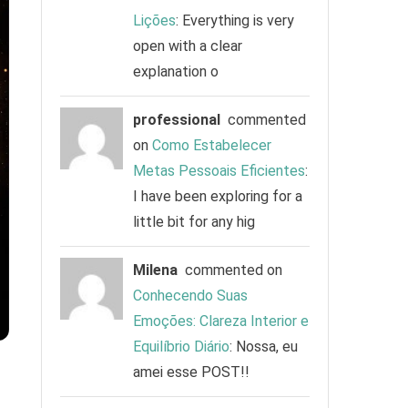
Lições
: Everything is very
open with a clear
explanation o
professional
commented
on
Como Estabelecer
Metas Pessoais Eficientes
:
I have been exploring for a
little bit for any hig
Milena
commented on
Conhecendo Suas
Emoções: Clareza Interior e
Equilíbrio Diário
: Nossa, eu
amei esse POST!!