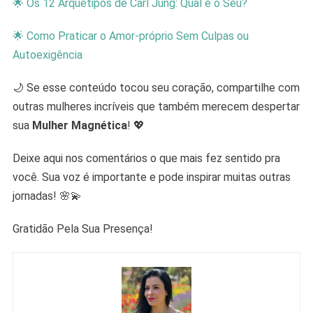
🌟 Os 12 Arquétipos de Carl Jung: Qual é o Seu?
🌟
Como Praticar o Amor-próprio Sem Culpas ou
Autoexigência
🌙 Se esse conteúdo tocou seu coração, compartilhe com
outras mulheres incríveis que também merecem despertar
sua
Mulher Magnética
! 💖
Deixe aqui nos comentários o que mais fez sentido pra
você. Sua voz é importante e pode inspirar muitas outras
jornadas! 🌸💫
Gratidão Pela Sua Presença!