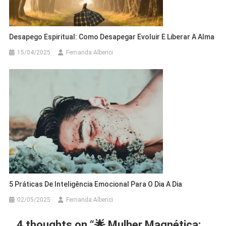
Desapego Espiritual: Como Desapegar Evoluir E Liberar A Alma
15/04/2025
Fernanda Alberici
5 Práticas De Inteligência Emocional Para O Dia A Dia
02/05/2025
Fernanda Alberici
4 thoughts on “
🌟 Mulher Magnética: