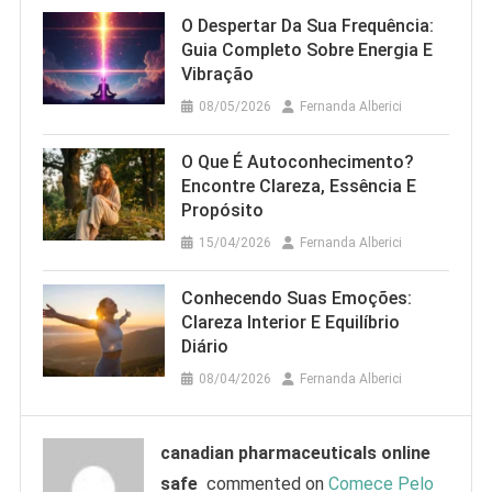
O Despertar Da Sua Frequência:
Guia Completo Sobre Energia E
Vibração
08/05/2026
Fernanda Alberici
O Que É Autoconhecimento?
Encontre Clareza, Essência E
Propósito
15/04/2026
Fernanda Alberici
Conhecendo Suas Emoções:
Clareza Interior E Equilíbrio
Diário
08/04/2026
Fernanda Alberici
canadian pharmaceuticals online
safe
commented on
Comece Pelo