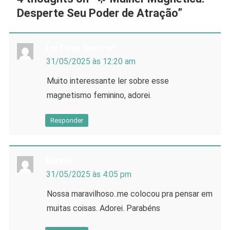
Desperte Seu Poder de Atração
”
Lar Doce Decorar
31/05/2025 às 12:20 am
Muito interessante ler sobre esse
magnetismo feminino, adorei.
Responder
Karina
31/05/2025 às 4:05 pm
Nossa maravilhoso..me colocou pra pensar em
muitas coisas. Adorei. Parabéns