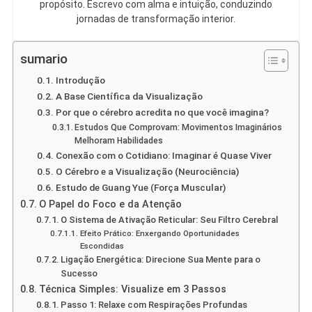
propósito. Escrevo com alma e intuição, conduzindo
jornadas de transformação interior.
sumario
Introdução
A Base Científica da Visualização
Por que o cérebro acredita no que você imagina?
Estudos Que Comprovam: Movimentos Imaginários
Melhoram Habilidades
Conexão com o Cotidiano: Imaginar é Quase Viver
O Cérebro e a Visualização (Neurociência)
Estudo de Guang Yue (Força Muscular)
O Papel do Foco e da Atenção
O Sistema de Ativação Reticular: Seu Filtro Cerebral
Efeito Prático: Enxergando Oportunidades
Escondidas
Ligação Energética: Direcione Sua Mente para o
Sucesso
Técnica Simples: Visualize em 3 Passos
Passo 1: Relaxe com Respirações Profundas