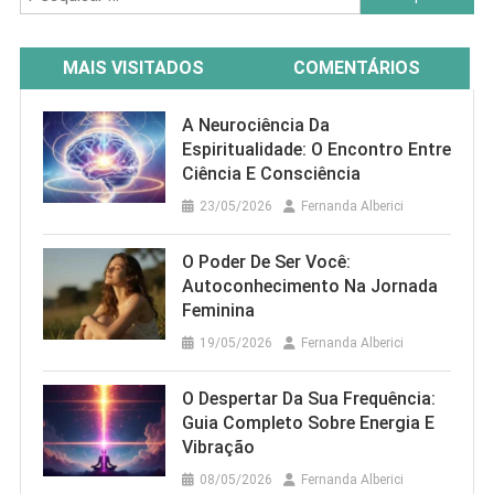
por:
MAIS VISITADOS
COMENTÁRIOS
A Neurociência Da
Espiritualidade: O Encontro Entre
Ciência E Consciência
23/05/2026
Fernanda Alberici
O Poder De Ser Você:
Autoconhecimento Na Jornada
Feminina
19/05/2026
Fernanda Alberici
O Despertar Da Sua Frequência:
Guia Completo Sobre Energia E
Vibração
08/05/2026
Fernanda Alberici