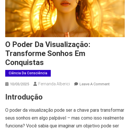
O Poder Da Visualização:
Transforme Sonhos Em
Conquistas
Ciência Da Consciência
Fernanda Alberici
On
10/03/2025
Leave A Comment
O
Introdução
Poder
Da
O poder da visualização pode ser a chave para transformar
Visualização
Transforme
seus sonhos em algo palpável – mas como isso realmente
Sonhos
funciona? Você sabia que imaginar um objetivo pode ser