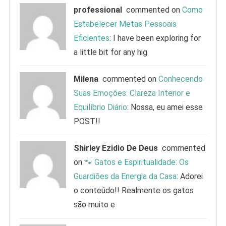
professional
commented on
Como
Estabelecer Metas Pessoais
Eficientes
: I have been exploring for
a little bit for any hig
Milena
commented on
Conhecendo
Suas Emoções: Clareza Interior e
Equilíbrio Diário
: Nossa, eu amei esse
POST!!
Shirley Ezidio De Deus
commented
on
🐾 Gatos e Espiritualidade: Os
Guardiões da Energia da Casa
: Adorei
o conteúdo!! Realmente os gatos
são muito e