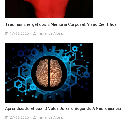
Traumas Energéticos E Memória Corporal: Visão Científica
17/03/2025
Fernanda Alberici
Aprendizado Eficaz: O Valor Do Erro Segundo A Neurociência
27/03/2025
Fernanda Alberici