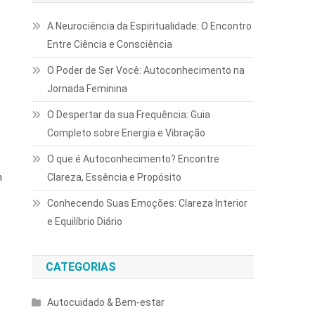
A Neurociência da Espiritualidade: O Encontro
Entre Ciência e Consciência
O Poder de Ser Você: Autoconhecimento na
Jornada Feminina
O Despertar da sua Frequência: Guia
Completo sobre Energia e Vibração
O que é Autoconhecimento? Encontre
Clareza, Essência e Propósito
m
Conhecendo Suas Emoções: Clareza Interior
e Equilíbrio Diário
CATEGORIAS
Autocuidado & Bem-estar