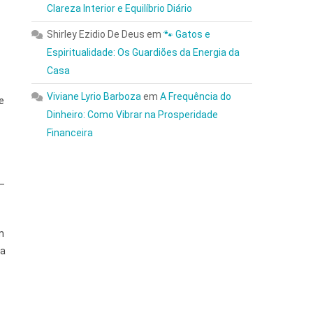
Clareza Interior e Equilíbrio Diário
Shirley Ezidio De Deus
em
🐾 Gatos e
Espiritualidade: Os Guardiões da Energia da
Casa
Viviane Lyrio Barboza
em
A Frequência do
e
Dinheiro: Como Vibrar na Prosperidade
Financeira
 —
m
da