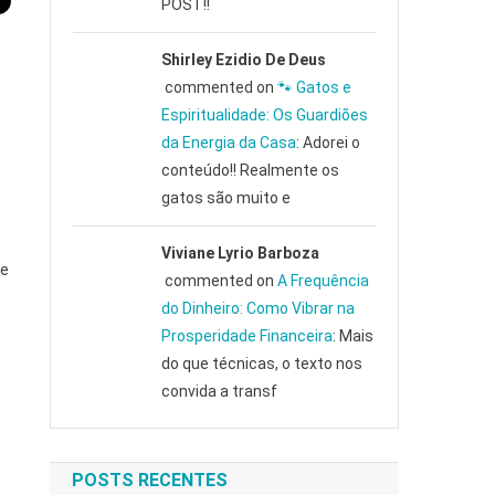
POST!!
Shirley Ezidio De Deus
commented on
🐾 Gatos e
Espiritualidade: Os Guardiões
da Energia da Casa
: Adorei o
conteúdo!! Realmente os
gatos são muito e
Viviane Lyrio Barboza
ue
commented on
A Frequência
do Dinheiro: Como Vibrar na
Prosperidade Financeira
: Mais
do que técnicas, o texto nos
convida a transf
POSTS RECENTES