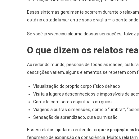
Esses sintomas geralmente ocorrem durante o relaxam
está no estado limiar entre sono e vigília — o ponto onde
Se você já vivenciou alguma dessas sensações, talvez 
O que dizem os relatos rea
Ao redor do mundo, pessoas de todas as idades, cultura
descrições variem, alguns elementos se repetem com f
Visualização do próprio corpo físico deitado
Visita a lugares desconhecidos e impossíveis de ac
Contato com seres espirituais ou guias
Viagens a outras dimensões, como o “umbral”, “colôni
Sensação de aprendizado, cura ou missão
Esses relatos ajudam a entender
o que é projeção astr
fenômeno de expansão da consciência. Muitos relatam 