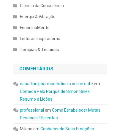
Ciência da Consciência
Energia & Vibração
FemininaMente
Leituras Inspiradoras
Terapias & Técnicas
COMENTÁRIOS
canadian pharmaceuticals online safe
em
Comece Pelo Porquê de Simon Sinek:
Resumo e Lições
professional
em
Como Estabelecer Metas
Pessoais Eficientes
Milena
em
Conhecendo Suas Emoções: