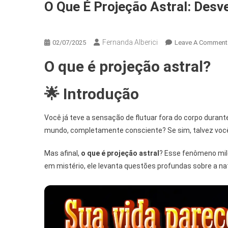
O Que É Projeção Astral: Desv
Ciência Da Consciência
Fernanda Alberici
02/07/2025
Leave A Comment
O que é projeção astral?
🌟 Introdução
Você já teve a sensação de flutuar fora do corpo duran
mundo, completamente consciente? Se sim, talvez você
Mas afinal,
o que é projeção astral
? Esse fenômeno mile
em mistério, ele levanta questões profundas sobre a nat