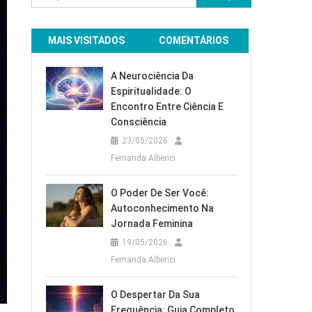
por:
MAIS VISITADOS
COMENTÁRIOS
A Neurociência Da
Espiritualidade: O
Encontro Entre Ciência E
Consciência
23/05/2026
Fernanda Alberici
O Poder De Ser Você:
Autoconhecimento Na
Jornada Feminina
19/05/2026
Fernanda Alberici
O Despertar Da Sua
Frequência: Guia Completo