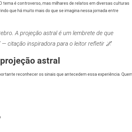
 O tema é controverso, mas milhares de relatos em diversas culturas
ndo que há muito mais do que se imagina nessa jornada entre
rebro. A projeção astral é um lembrete de que
citação inspiradora para o leitor refletir 🌌
projeção astral
mportante reconhecer os sinais que antecedem essa experiência. Que
o