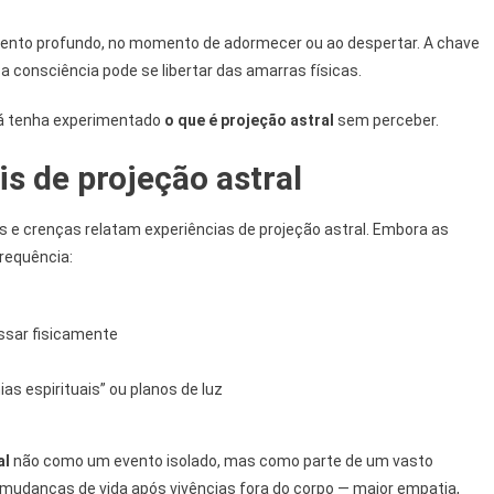
ento profundo, no momento de adormecer ou ao despertar. A chave
 a consciência pode se libertar das amarras físicas.
já tenha experimentado
o que é projeção astral
sem perceber.
is de projeção astral
s e crenças relatam experiências de projeção astral. Embora as
requência:
essar fisicamente
as espirituais” ou planos de luz
al
não como um evento isolado, mas como parte de um vasto
mudanças de vida após vivências fora do corpo — maior empatia,