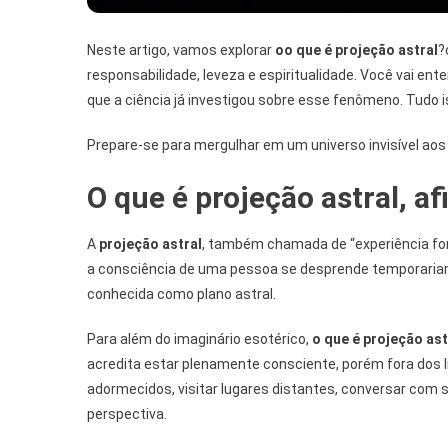
Neste artigo, vamos explorar
oo que é projeção astral
?
responsabilidade, leveza e espiritualidade. Você vai e
que a ciência já investigou sobre esse fenômeno. Tudo i
Prepare-se para mergulhar em um universo invisível aos
O que é projeção astral, af
A
projeção astral
, também chamada de “experiência fo
a consciência de uma pessoa se desprende temporariame
conhecida como plano astral.
Para além do imaginário esotérico,
o que é projeção ast
acredita estar plenamente consciente, porém fora dos l
adormecidos, visitar lugares distantes, conversar com
perspectiva.