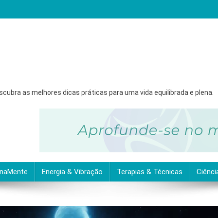
ubra as melhores dicas práticas para uma vida equilibrada e plena.
inaMente
Energia & Vibração
Terapias & Técnicas
Ciênci