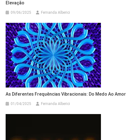
Elevação
09/06/2025
Fernanda Alberici
As Diferentes Frequências Vibracionais: Do Medo Ao Amor
01/04/2025
Fernanda Alberici