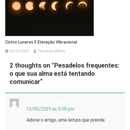
Ciclos Lunares E Elevação Vibracional
26/03/2025
Fernanda Alberici
2 thoughts on “
Pesadelos frequentes:
o que sua alma está tentando
comunicar
”
Caroline Rodrigues
15/05/2025 às 9:38 pm
Adorei o artigo, uma leitura que prende