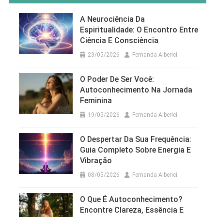
A Neurociência Da
Espiritualidade: O Encontro Entre
Ciência E Consciência
23/05/2026
Fernanda Alberici
O Poder De Ser Você:
Autoconhecimento Na Jornada
Feminina
19/05/2026
Fernanda Alberici
O Despertar Da Sua Frequência:
Guia Completo Sobre Energia E
Vibração
08/05/2026
Fernanda Alberici
O Que É Autoconhecimento?
Encontre Clareza, Essência E