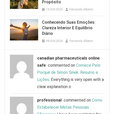
Propósito
15/04/2026
Fernanda Alberici
Conhecendo Suas Emoções:
Clareza Interior E Equilíbrio
Diário
08/04/2026
Fernanda Alberici
canadian pharmaceuticals online
safe
commented on
Comece Pelo
Porquê de Simon Sinek: Resumo e
Lições
: Everything is very open with a
clear explanation o
professional
commented on
Como
Estabelecer Metas Pessoais