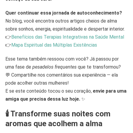
Quer continuar essa jornada de autoconhecimento?
No blog, você encontra outros artigos cheios de alma
sobre sonhos, energia, espiritualidade e despertar interior.
👉
Benefícios das Terapias Integrativas na Saúde Mental
👉
Mapa Espiritual das Múltiplas Existências
Esse tema também ressoou com você? Já passou por
uma fase de
pesadelos frequentes
que te transformou?
💬 Compartilhe nos comentários sua experiência — ela
pode acolher outras mulheres!
E se este conteúdo tocou o seu coração,
envie para uma
amiga que precisa dessa luz hoje.
✨
🕯️
Transforme suas noites com
aromas que acolhem a alma