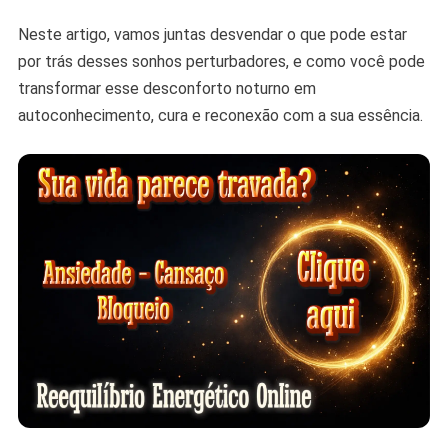
Comunicar
Neste artigo, vamos juntas desvendar o que pode estar
por trás desses sonhos perturbadores, e como você pode
transformar esse desconforto noturno em
autoconhecimento, cura e reconexão com a sua essência.