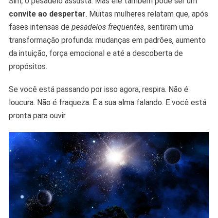
Sim, o pesadelo assusta. Mas ele também pode ser um
convite ao despertar
. Muitas mulheres relatam que, após
fases intensas de
pesadelos frequentes
, sentiram uma
transformação profunda: mudanças em padrões, aumento
da intuição, força emocional e até a descoberta de
propósitos.
Se você está passando por isso agora, respira. Não é
loucura. Não é fraqueza. É a sua alma falando. E você está
pronta para ouvir.