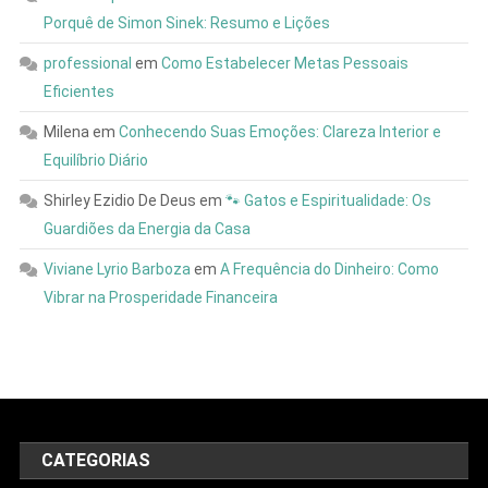
Porquê de Simon Sinek: Resumo e Lições
professional
em
Como Estabelecer Metas Pessoais
Eficientes
Milena
em
Conhecendo Suas Emoções: Clareza Interior e
Equilíbrio Diário
Shirley Ezidio De Deus
em
🐾 Gatos e Espiritualidade: Os
Guardiões da Energia da Casa
Viviane Lyrio Barboza
em
A Frequência do Dinheiro: Como
Vibrar na Prosperidade Financeira
CATEGORIAS