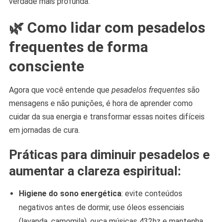
verdade mais profunda.
🌿 Como lidar com pesadelos
frequentes de forma
consciente
Agora que você entende que
pesadelos frequentes
são
mensagens e não punições, é hora de aprender como
cuidar da sua energia e transformar essas noites difíceis
em jornadas de cura.
Práticas para diminuir pesadelos e
aumentar a clareza espiritual:
Higiene do sono energética
: evite conteúdos
negativos antes de dormir, use óleos essenciais
(lavanda, camomila), ouça músicas 432hz e mantenha