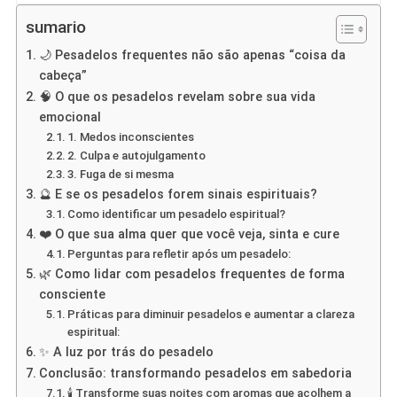
sumario
🌙 Pesadelos frequentes não são apenas “coisa da
cabeça”
🧠 O que os pesadelos revelam sobre sua vida
emocional
1. Medos inconscientes
2. Culpa e autojulgamento
3. Fuga de si mesma
🔮 E se os pesadelos forem sinais espirituais?
Como identificar um pesadelo espiritual?
❤️ O que sua alma quer que você veja, sinta e cure
Perguntas para refletir após um pesadelo:
🌿 Como lidar com pesadelos frequentes de forma
consciente
Práticas para diminuir pesadelos e aumentar a clareza
espiritual:
✨ A luz por trás do pesadelo
Conclusão: transformando pesadelos em sabedoria
🕯️ Transforme suas noites com aromas que acolhem a