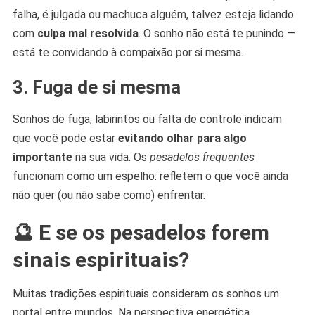
falha, é julgada ou machuca alguém, talvez esteja lidando
com
culpa mal resolvida
. O sonho não está te punindo —
está te convidando à compaixão por si mesma.
3. Fuga de si mesma
Sonhos de fuga, labirintos ou falta de controle indicam
que você pode estar
evitando olhar para algo
importante
na sua vida. Os
pesadelos frequentes
funcionam como um espelho: refletem o que você ainda
não quer (ou não sabe como) enfrentar.
🔮 E se os pesadelos forem
sinais espirituais?
Muitas tradições espirituais consideram os sonhos um
portal entre mundos. Na perspectiva energética,