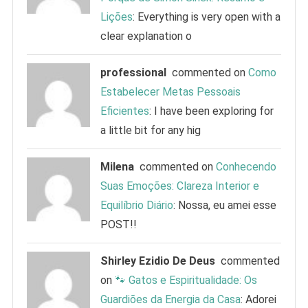
Lições
: Everything is very open with a
clear explanation o
professional
commented on
Como
Estabelecer Metas Pessoais
Eficientes
: I have been exploring for
a little bit for any hig
Milena
commented on
Conhecendo
Suas Emoções: Clareza Interior e
Equilíbrio Diário
: Nossa, eu amei esse
POST!!
Shirley Ezidio De Deus
commented
on
🐾 Gatos e Espiritualidade: Os
Guardiões da Energia da Casa
: Adorei