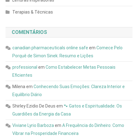
Leituras Inspiradoras
Terapias & Técnicas
COMENTÁRIOS
canadian pharmaceuticals online safe
em
Comece Pelo
Porquê de Simon Sinek: Resumo e Lições
professional
em
Como Estabelecer Metas Pessoais
Eficientes
Milena
em
Conhecendo Suas Emoções: Clareza Interior e
Equilíbrio Diário
Shirley Ezidio De Deus
em
🐾 Gatos e Espiritualidade: Os
Guardiões da Energia da Casa
Viviane Lyrio Barboza
em
A Frequência do Dinheiro: Como
Vibrar na Prosperidade Financeira