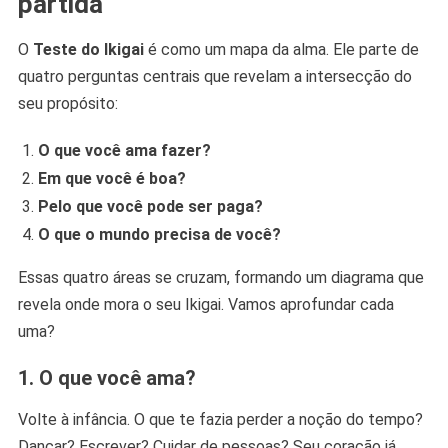
partida
O
Teste do Ikigai
é como um mapa da alma. Ele parte de
quatro perguntas centrais que revelam a intersecção do
seu propósito:
O que você ama fazer?
Em que você é boa?
Pelo que você pode ser paga?
O que o mundo precisa de você?
Essas quatro áreas se cruzam, formando um diagrama que
revela onde mora o seu Ikigai. Vamos aprofundar cada
uma?
1. O que você ama?
Volte à infância. O que te fazia perder a noção do tempo?
Dançar? Escrever? Cuidar de pessoas? Seu coração já