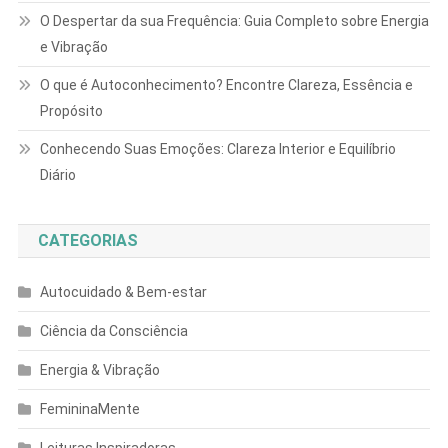
O Despertar da sua Frequência: Guia Completo sobre Energia
e Vibração
O que é Autoconhecimento? Encontre Clareza, Essência e
Propósito
Conhecendo Suas Emoções: Clareza Interior e Equilíbrio
Diário
CATEGORIAS
Autocuidado & Bem-estar
Ciência da Consciência
Energia & Vibração
FemininaMente