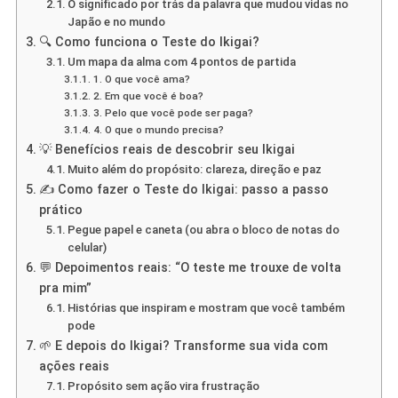
O significado por trás da palavra que mudou vidas no
Japão e no mundo
🔍 Como funciona o Teste do Ikigai?
Um mapa da alma com 4 pontos de partida
1. O que você ama?
2. Em que você é boa?
3. Pelo que você pode ser paga?
4. O que o mundo precisa?
💡 Benefícios reais de descobrir seu Ikigai
Muito além do propósito: clareza, direção e paz
✍️ Como fazer o Teste do Ikigai: passo a passo
prático
Pegue papel e caneta (ou abra o bloco de notas do
celular)
💬 Depoimentos reais: “O teste me trouxe de volta
pra mim”
Histórias que inspiram e mostram que você também
pode
🌱 E depois do Ikigai? Transforme sua vida com
ações reais
Propósito sem ação vira frustração