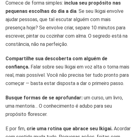
Comece de forma simples:
inclua seu propósito nas
pequenas escolhas do dia a dia
. Se seu Ikigai envolve
ajudar pessoas, que tal escutar alguém com mais
presença hoje? Se envolve criar, separe 10 minutos para
escrever, pintar ou cozinhar com alma. O segredo está na
constância, não na perfeição.
Compartilhe sua descoberta com alguém de
confiança.
Falar sobre seu Ikigai em voz alta o torna mais
real, mais possível. Você não precisa ter tudo pronto para
começar — basta estar disposta a dar o primeiro passo.
Busque formas de se aprofundar:
um curso, um livro,
uma mentoria… O conhecimento é adubo para seu
propósito florescer.
E por fim,
crie uma rotina que abrace seu Ikigai.
Acordar
com sentido muda tudo. Pequenas ações, feitas com