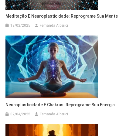
Meditação E Neuroplasticidade: Reprograme Sua Mente
18/02/2025
Fernanda Alberici
Neuroplasticidade E Chakras: Reprograme Sua Energia
02/04/2025
Fernanda Alberici