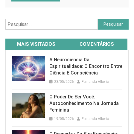
Pesquisar
por:
MAIS VISITADOS
COMENTÁRIOS
A Neurociência Da
Espiritualidade: O Encontro Entre
Ciência E Consciência
23/05/2026
Fernanda Alberici
O Poder De Ser Você:
Autoconhecimento Na Jornada
Feminina
19/05/2026
Fernanda Alberici
O Despertar Da Sua Frequência: