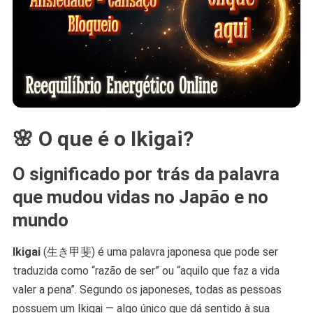
🌸 O que é o Ikigai?
O significado por trás da palavra
que mudou vidas no Japão e no
mundo
Ikigai
(生き甲斐) é uma palavra japonesa que pode ser
traduzida como “razão de ser” ou “aquilo que faz a vida
valer a pena”. Segundo os japoneses, todas as pessoas
possuem um Ikigai — algo único que dá sentido à sua