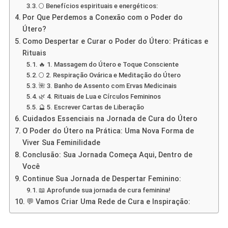
🌕 Benefícios espirituais e energéticos:
Por Que Perdemos a Conexão com o Poder do
Útero?
Como Despertar e Curar o Poder do Útero: Práticas e
Rituais
🔥 1. Massagem do Útero e Toque Consciente
🌕 2. Respiração Ovárica e Meditação do Útero
🌺 3. Banho de Assento com Ervas Medicinais
🌿 4. Rituais de Lua e Círculos Femininos
🔮 5. Escrever Cartas de Liberação
Cuidados Essenciais na Jornada de Cura do Útero
O Poder do Útero na Prática: Uma Nova Forma de
Viver Sua Feminilidade
Conclusão: Sua Jornada Começa Aqui, Dentro de
Você
Continue Sua Jornada de Despertar Feminino:
📖 Aprofunde sua jornada de cura feminina!
💬 Vamos Criar Uma Rede de Cura e Inspiração: