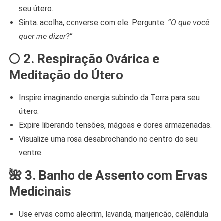
seu útero.
Sinta, acolha, converse com ele. Pergunte:
“O que você
quer me dizer?”
🌕
2. Respiração Ovárica e
Meditação do Útero
Inspire imaginando energia subindo da Terra para seu
útero.
Expire liberando tensões, mágoas e dores armazenadas.
Visualize uma rosa desabrochando no centro do seu
ventre.
🌺
3. Banho de Assento com Ervas
Medicinais
Use ervas como alecrim, lavanda, manjericão, calêndula