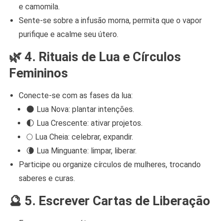
e camomila.
Sente-se sobre a infusão morna, permita que o vapor
purifique e acalme seu útero.
🌿
4. Rituais de Lua e Círculos
Femininos
Conecte-se com as fases da lua:
🌑 Lua Nova: plantar intenções.
🌓 Lua Crescente: ativar projetos.
🌕 Lua Cheia: celebrar, expandir.
🌘 Lua Minguante: limpar, liberar.
Participe ou organize círculos de mulheres, trocando
saberes e curas.
🔮
5. Escrever Cartas de Liberação