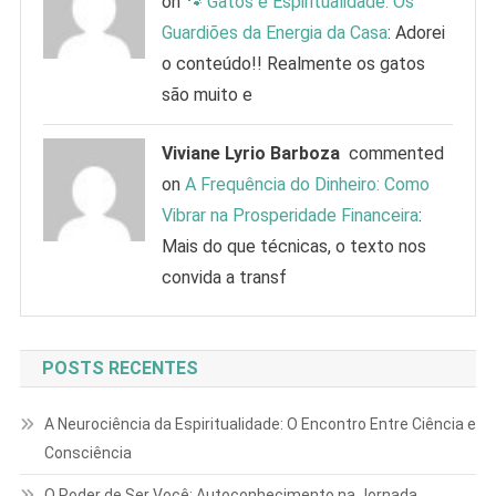
on
🐾 Gatos e Espiritualidade: Os
Guardiões da Energia da Casa
: Adorei
o conteúdo!! Realmente os gatos
são muito e
Viviane Lyrio Barboza
commented
on
A Frequência do Dinheiro: Como
Vibrar na Prosperidade Financeira
:
Mais do que técnicas, o texto nos
convida a transf
POSTS RECENTES
A Neurociência da Espiritualidade: O Encontro Entre Ciência e
Consciência
O Poder de Ser Você: Autoconhecimento na Jornada