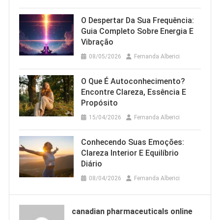
O Despertar Da Sua Frequência:
Guia Completo Sobre Energia E
Vibração
08/05/2026
Fernanda Alberici
O Que É Autoconhecimento?
Encontre Clareza, Essência E
Propósito
15/04/2026
Fernanda Alberici
Conhecendo Suas Emoções:
Clareza Interior E Equilíbrio
Diário
08/04/2026
Fernanda Alberici
canadian pharmaceuticals online