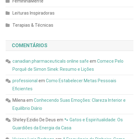
FemininaMente
Leituras Inspiradoras
Terapias & Técnicas
COMENTÁRIOS
canadian pharmaceuticals online safe
em
Comece Pelo
Porquê de Simon Sinek: Resumo e Lições
professional
em
Como Estabelecer Metas Pessoais
Eficientes
Milena
em
Conhecendo Suas Emoções: Clareza Interior e
Equilíbrio Diário
Shirley Ezidio De Deus
em
🐾 Gatos e Espiritualidade: Os
Guardiões da Energia da Casa