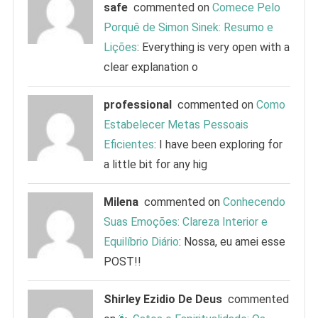
safe
commented on
Comece Pelo
Porquê de Simon Sinek: Resumo e
Lições
: Everything is very open with a
clear explanation o
professional
commented on
Como
Estabelecer Metas Pessoais
Eficientes
: I have been exploring for
a little bit for any hig
Milena
commented on
Conhecendo
Suas Emoções: Clareza Interior e
Equilíbrio Diário
: Nossa, eu amei esse
POST!!
Shirley Ezidio De Deus
commented