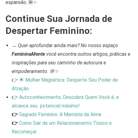
expansão. 🌺✨
Continue Sua Jornada de
Despertar Feminino:
→
Quer aprofundar ainda mais? No nosso espaço
FemininaMente
você encontra outros artigos, práticas e
inspirações para seu caminho de autocura e
empoderamento. 🌸✨
👉
🌟 Mulher Magnética: Desperte Seu Poder de
Atração
👉
Autoconhecimento; Descubra Quem Você é, e
alcance seu potencial máximo!
👉
Sagrado Feminino: A Memória da Alma
👉
Como Sair de um Relacionamento Tóxico e
Recomeçar