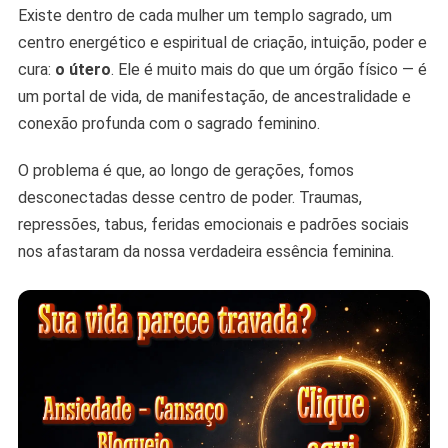
Reconexão
Existe dentro de cada mulher um templo sagrado, um
Com
centro energético e espiritual de criação, intuição, poder e
Sua
cura:
o útero
. Ele é muito mais do que um órgão físico — é
Força
Feminina
um portal de vida, de manifestação, de ancestralidade e
conexão profunda com o sagrado feminino.
O problema é que, ao longo de gerações, fomos
desconectadas desse centro de poder. Traumas,
repressões, tabus, feridas emocionais e padrões sociais
nos afastaram da nossa verdadeira essência feminina.