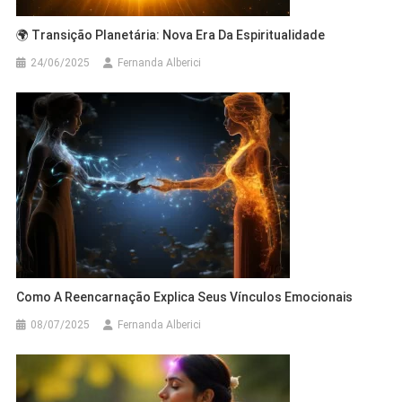
🌍 Transição Planetária: Nova Era Da Espiritualidade
24/06/2025
Fernanda Alberici
Como A Reencarnação Explica Seus Vínculos Emocionais
08/07/2025
Fernanda Alberici