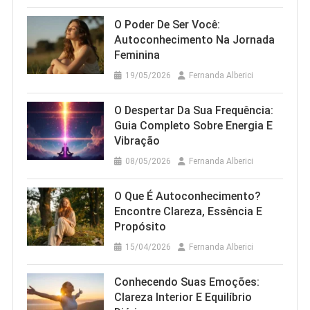
O Poder De Ser Você:
Autoconhecimento Na Jornada
Feminina
19/05/2026
Fernanda Alberici
O Despertar Da Sua Frequência:
Guia Completo Sobre Energia E
Vibração
08/05/2026
Fernanda Alberici
O Que É Autoconhecimento?
Encontre Clareza, Essência E
Propósito
15/04/2026
Fernanda Alberici
Conhecendo Suas Emoções:
Clareza Interior E Equilíbrio