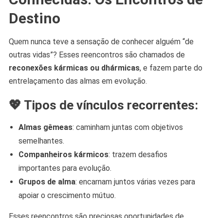
Destino
Quem nunca teve a sensação de conhecer alguém “de
outras vidas”? Esses reencontros são chamados de
reconexões kármicas ou dhármicas
, e fazem parte do
entrelaçamento das almas em evolução.
💖 Tipos de vínculos recorrentes:
Almas gêmeas
: caminham juntas com objetivos
semelhantes.
Companheiros kármicos
: trazem desafios
importantes para evolução.
Grupos de alma
: encarnam juntos várias vezes para
apoiar o crescimento mútuo.
Esses reencontros são preciosas oportunidades de