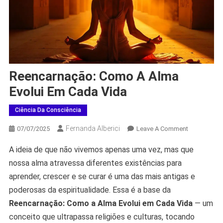
Reencarnação: Como A Alma
Evolui Em Cada Vida
Ciência Da Consciência
Fernanda Alberici
On
07/07/2025
Leave A Comment
Reencarnaç
A ideia de que não vivemos apenas uma vez, mas que
Como
nossa alma atravessa diferentes existências para
A
Alma
aprender, crescer e se curar é uma das mais antigas e
Evolui
poderosas da espiritualidade. Essa é a base da
Em
Reencarnação: Como a Alma Evolui em Cada Vida
— um
Cada
conceito que ultrapassa religiões e culturas, tocando
Vida