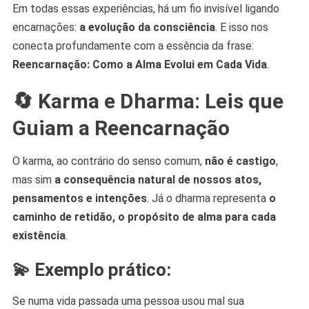
Em todas essas experiências, há um fio invisível ligando
encarnações:
a evolução da consciência
. E isso nos
conecta profundamente com a essência da frase:
Reencarnação: Como a Alma Evolui em Cada Vida
.
🔄 Karma e Dharma: Leis que
Guiam a Reencarnação
O karma, ao contrário do senso comum,
não é castigo
,
mas sim
a consequência natural de nossos atos,
pensamentos e intenções
. Já o dharma representa
o
caminho de retidão, o propósito de alma para cada
existência
.
💫 Exemplo prático:
Se numa vida passada uma pessoa usou mal sua