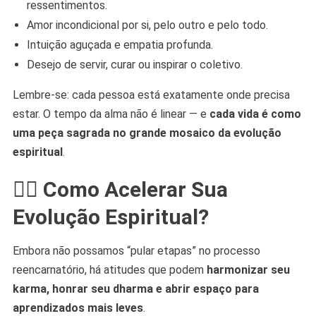
ressentimentos.
Amor incondicional por si, pelo outro e pelo todo.
Intuição aguçada e empatia profunda.
Desejo de servir, curar ou inspirar o coletivo.
Lembre-se: cada pessoa está exatamente onde precisa
estar. O tempo da alma não é linear — e
cada vida é como
uma peça sagrada no grande mosaico da evolução
espiritual
.
🧘‍♀️ Como Acelerar Sua
Evolução Espiritual?
Embora não possamos “pular etapas” no processo
reencarnatório, há atitudes que podem
harmonizar seu
karma, honrar seu dharma e abrir espaço para
aprendizados mais leves
.