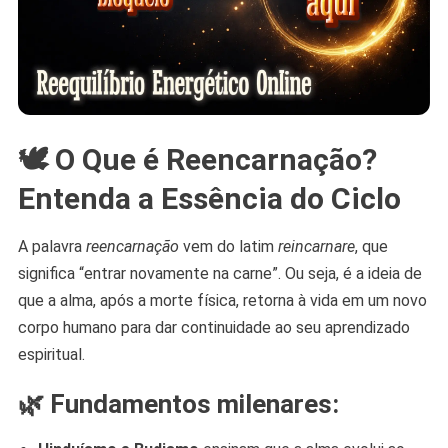
🕊️ O Que é Reencarnação?
Entenda a Essência do Ciclo
A palavra
reencarnação
vem do latim
reincarnare
, que
significa “entrar novamente na carne”. Ou seja, é a ideia de
que a alma, após a morte física, retorna à vida em um novo
corpo humano para dar continuidade ao seu aprendizado
espiritual.
🌿 Fundamentos milenares: