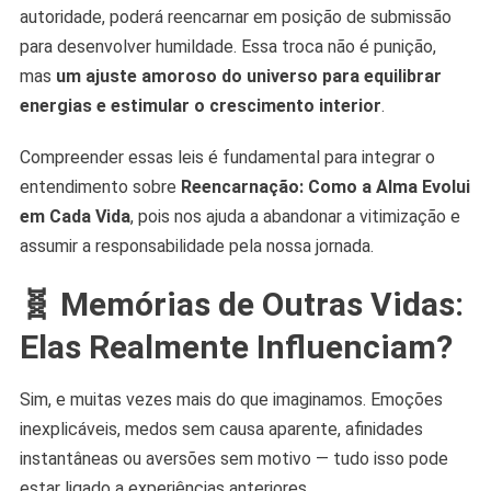
autoridade, poderá reencarnar em posição de submissão
para desenvolver humildade. Essa troca não é punição,
mas
um ajuste amoroso do universo para equilibrar
energias e estimular o crescimento interior
.
Compreender essas leis é fundamental para integrar o
entendimento sobre
Reencarnação: Como a Alma Evolui
em Cada Vida
, pois nos ajuda a abandonar a vitimização e
assumir a responsabilidade pela nossa jornada.
🧬 Memórias de Outras Vidas:
Elas Realmente Influenciam?
Sim, e muitas vezes mais do que imaginamos. Emoções
inexplicáveis, medos sem causa aparente, afinidades
instantâneas ou aversões sem motivo — tudo isso pode
estar ligado a experiências anteriores.