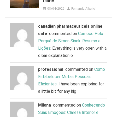
Diário
08/04/2026
Fernanda Alberici
canadian pharmaceuticals online
safe
commented on
Comece Pelo
Porquê de Simon Sinek: Resumo e
Lições
: Everything is very open with a
clear explanation o
professional
commented on
Como
Estabelecer Metas Pessoais
Eficientes
: I have been exploring for
a little bit for any hig
Milena
commented on
Conhecendo
Suas Emoções: Clareza Interior e