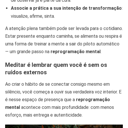
de observar já é parte da cura.
Associe a prática a sua intenção de transformação
:
visualize, afirme, sinta.
A atenção plena também pode ser levada para o cotidiano.
Estar presente enquanto caminha, se alimenta ou respira é
uma forma de treinar a mente a sair do piloto automático
— um grande passo na
reprogramação mental
.
Meditar é lembrar quem você é sem os
ruídos externos
Ao criar o hábito de se conectar consigo mesmo em
silêncio, você começa a ouvir sua verdadeira voz interior. E
é nesse espaço de presença que a
reprogramação
mental
acontece com mais profundidade: com menos
esforço, mais entrega e autenticidade.