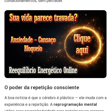
condicionamentos, sem perceber.
O poder da repetição consciente
A boa notícia é que o cérebro é plástico — ele muda com a
experiência e a repetição. A
reprogramação mental