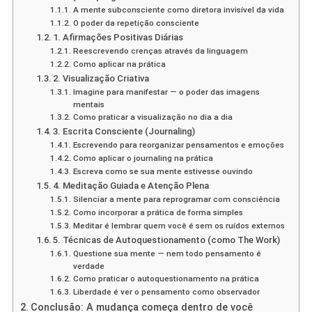
A mente subconsciente como diretora invisível da vida
O poder da repetição consciente
1. Afirmações Positivas Diárias
Reescrevendo crenças através da linguagem
Como aplicar na prática
2. Visualização Criativa
Imagine para manifestar — o poder das imagens
mentais
Como praticar a visualização no dia a dia
3. Escrita Consciente (Journaling)
Escrevendo para reorganizar pensamentos e emoções
Como aplicar o journaling na prática
Escreva como se sua mente estivesse ouvindo
4. Meditação Guiada e Atenção Plena
Silenciar a mente para reprogramar com consciência
Como incorporar a prática de forma simples
Meditar é lembrar quem você é sem os ruídos externos
5. Técnicas de Autoquestionamento (como The Work)
Questione sua mente — nem todo pensamento é
verdade
Como praticar o autoquestionamento na prática
Liberdade é ver o pensamento como observador
Conclusão: A mudança começa dentro de você