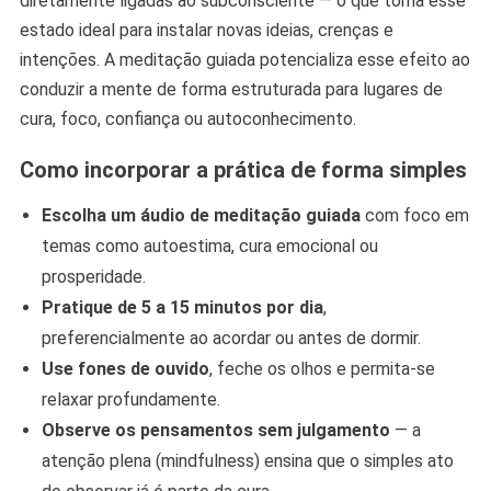
diretamente ligadas ao subconsciente — o que torna esse
estado ideal para instalar novas ideias, crenças e
intenções. A meditação guiada potencializa esse efeito ao
conduzir a mente de forma estruturada para lugares de
cura, foco, confiança ou autoconhecimento.
Como incorporar a prática de forma simples
Escolha um áudio de meditação guiada
com foco em
temas como autoestima, cura emocional ou
prosperidade.
Pratique de 5 a 15 minutos por dia
,
preferencialmente ao acordar ou antes de dormir.
Use fones de ouvido
, feche os olhos e permita-se
relaxar profundamente.
Observe os pensamentos sem julgamento
— a
atenção plena (mindfulness) ensina que o simples ato