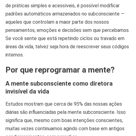
Para
de práticas simples e acessíveis, é possível modificar
O
padrões automáticos armazenados no subconsciente —
Dia
aqueles que controlam a maior parte dos nossos
A
Dia
pensamentos, emoções e decisões sem que percebamos.
Se você sente que está repetindo ciclos ou travado em
áreas da vida, talvez seja hora de reescrever seus códigos
internos.
Por que reprogramar a mente?
A mente subconsciente como diretora
invisível da vida
Estudos mostram que cerca de 95% das nossas ações
diárias são influenciadas pela mente subconsciente. Isso
significa que, mesmo com boas intenções conscientes,
muitas vezes continuamos agindo com base em antigos