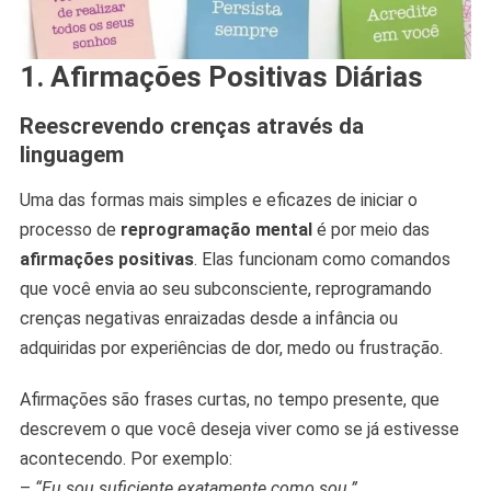
1. Afirmações Positivas Diárias
Reescrevendo crenças através da
linguagem
Uma das formas mais simples e eficazes de iniciar o
processo de
reprogramação mental
é por meio das
afirmações positivas
. Elas funcionam como comandos
que você envia ao seu subconsciente, reprogramando
crenças negativas enraizadas desde a infância ou
adquiridas por experiências de dor, medo ou frustração.
Afirmações são frases curtas, no tempo presente, que
descrevem o que você deseja viver como se já estivesse
acontecendo. Por exemplo:
–
“Eu sou suficiente exatamente como sou.”