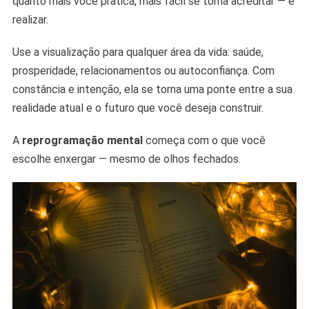
quanto mais você pratica, mais fácil se torna acreditar — e
realizar.
Use a visualização para qualquer área da vida: saúde,
prosperidade, relacionamentos ou autoconfiança. Com
constância e intenção, ela se torna uma ponte entre a sua
realidade atual e o futuro que você deseja construir.
A
reprogramação mental
começa com o que você
escolhe enxergar — mesmo de olhos fechados.