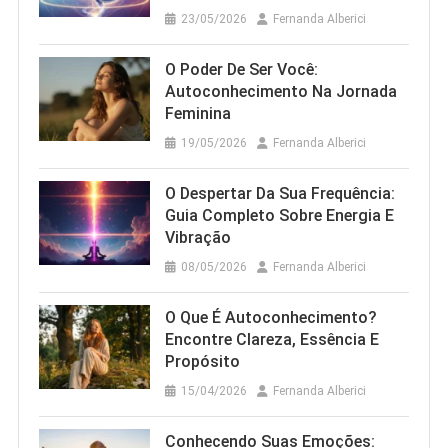
23/05/2026
Fernanda Alberici
O Poder De Ser Você:
Autoconhecimento Na Jornada
Feminina
19/05/2026
Fernanda Alberici
O Despertar Da Sua Frequência:
Guia Completo Sobre Energia E
Vibração
08/05/2026
Fernanda Alberici
O Que É Autoconhecimento?
Encontre Clareza, Essência E
Propósito
15/04/2026
Fernanda Alberici
Conhecendo Suas Emoções: