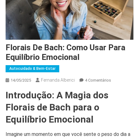
Florais De Bach: Como Usar Para
Equilíbrio Emocional
Autocuidado & Bem-Estar
Fernanda Alberici
Em
14/05/2025
4 Comentários
Florais
Introdução: A Magia dos
De
Bach:
Florais de Bach para o
Como
Usar
Equilíbrio Emocional
Para
Equilíbrio
Imagine um momento em que você sente o peso do dia a
Emocional