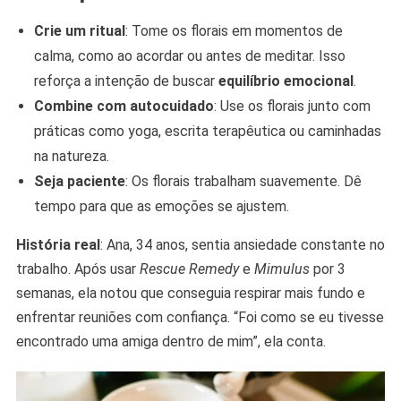
Crie um ritual
: Tome os florais em momentos de
calma, como ao acordar ou antes de meditar. Isso
reforça a intenção de buscar
equilíbrio emocional
.
Combine com autocuidado
: Use os florais junto com
práticas como yoga, escrita terapêutica ou caminhadas
na natureza.
Seja paciente
: Os florais trabalham suavemente. Dê
tempo para que as emoções se ajustem.
História real
: Ana, 34 anos, sentia ansiedade constante no
trabalho. Após usar
Rescue Remedy
e
Mimulus
por 3
semanas, ela notou que conseguia respirar mais fundo e
enfrentar reuniões com confiança. “Foi como se eu tivesse
encontrado uma amiga dentro de mim”, ela conta.