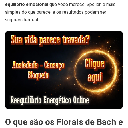
equilíbrio emocional
que você merece. Spoiler: é mais
simples do que parece, e os resultados podem ser
surpreendentes!
O que são os Florais de Bach e