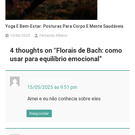
Yoga E Bem-Estar: Posturas Para Corpo E Mente Saudáveis
10/06/2025
Fernanda Alberici
4 thoughts on “
Florais de Bach: como
usar para equilíbrio emocional
”
Caroline Rodrigues
15/05/2025 às 9:51 pm
Amei e eu não conhecia sobre eles
Responder