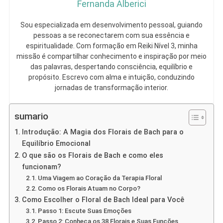
Fernanda Alberici
Sou especializada em desenvolvimento pessoal, guiando
pessoas a se reconectarem com sua essência e
espiritualidade. Com formação em Reiki Nível 3, minha
missão é compartilhar conhecimento e inspiração por meio
das palavras, despertando consciência, equilíbrio e
propósito. Escrevo com alma e intuição, conduzindo
jornadas de transformação interior.
sumario
Introdução: A Magia dos Florais de Bach para o
Equilíbrio Emocional
O que são os Florais de Bach e como eles
funcionam?
Uma Viagem ao Coração da Terapia Floral
Como os Florais Atuam no Corpo?
Como Escolher o Floral de Bach Ideal para Você
Passo 1: Escute Suas Emoções
Passo 2: Conheça os 38 Florais e Suas Funções