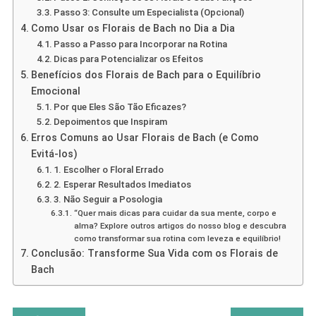
Passo 3: Consulte um Especialista (Opcional)
Como Usar os Florais de Bach no Dia a Dia
Passo a Passo para Incorporar na Rotina
Dicas para Potencializar os Efeitos
Benefícios dos Florais de Bach para o Equilíbrio
Emocional
Por que Eles São Tão Eficazes?
Depoimentos que Inspiram
Erros Comuns ao Usar Florais de Bach (e Como
Evitá-los)
1. Escolher o Floral Errado
2. Esperar Resultados Imediatos
3. Não Seguir a Posologia
“Quer mais dicas para cuidar da sua mente, corpo e
alma? Explore outros artigos do nosso blog e descubra
como transformar sua rotina com leveza e equilíbrio!
Conclusão: Transforme Sua Vida com os Florais de
Bach