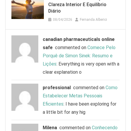
Clareza Interior E Equilíbrio
Diário
08/04/2026
Fernanda Alberici
canadian pharmaceuticals online
safe
commented on
Comece Pelo
Porquê de Simon Sinek: Resumo e
Lições
: Everything is very open with a
clear explanation o
professional
commented on
Como
Estabelecer Metas Pessoais
Eficientes
: I have been exploring for
a little bit for any hig
Milena
commented on
Conhecendo