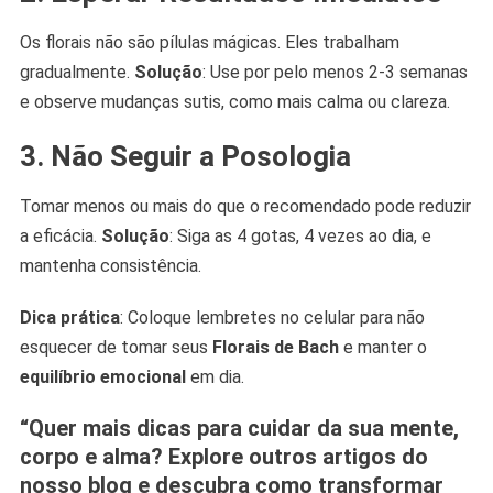
Os florais não são pílulas mágicas. Eles trabalham
gradualmente.
Solução
: Use por pelo menos 2-3 semanas
e observe mudanças sutis, como mais calma ou clareza.
3. Não Seguir a Posologia
Tomar menos ou mais do que o recomendado pode reduzir
a eficácia.
Solução
: Siga as 4 gotas, 4 vezes ao dia, e
mantenha consistência.
Dica prática
: Coloque lembretes no celular para não
esquecer de tomar seus
Florais de Bach
e manter o
equilíbrio emocional
em dia.
“Quer mais dicas para cuidar da sua mente,
corpo e alma? Explore outros artigos do
nosso blog e descubra como transformar