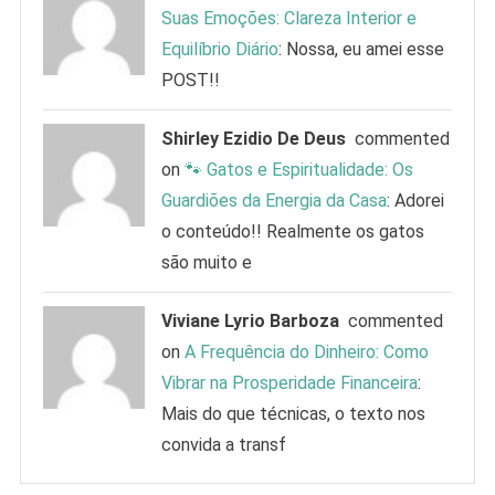
Suas Emoções: Clareza Interior e
Equilíbrio Diário
: Nossa, eu amei esse
POST!!
Shirley Ezidio De Deus
commented
on
🐾 Gatos e Espiritualidade: Os
Guardiões da Energia da Casa
: Adorei
o conteúdo!! Realmente os gatos
são muito e
Viviane Lyrio Barboza
commented
on
A Frequência do Dinheiro: Como
Vibrar na Prosperidade Financeira
:
Mais do que técnicas, o texto nos
convida a transf