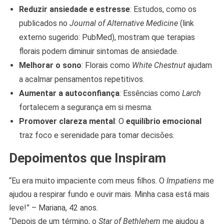
Reduzir ansiedade e estresse
: Estudos, como os
publicados no
Journal of Alternative Medicine
(link
externo sugerido: PubMed), mostram que terapias
florais podem diminuir sintomas de ansiedade.
Melhorar o sono
: Florais como
White Chestnut
ajudam
a acalmar pensamentos repetitivos.
Aumentar a autoconfiança
: Essências como
Larch
fortalecem a segurança em si mesma.
Promover clareza mental
: O
equilíbrio emocional
traz foco e serenidade para tomar decisões.
Depoimentos que Inspiram
“Eu era muito impaciente com meus filhos. O
Impatiens
me
ajudou a respirar fundo e ouvir mais. Minha casa está mais
leve!” – Mariana, 42 anos.
“Depois de um término, o
Star of Bethlehem
me ajudou a