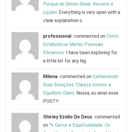
Porquê de Simon Sinek: Resumo e
Lições
: Everything is very open with a
clear explanation o
professional
commented on
Como
Estabelecer Metas Pessoais
Eficientes
: I have been exploring for
a little bit for any hig
Milena
commented on
Conhecendo
Suas Emoções: Clareza Interior e
Equilíbrio Diário
: Nossa, eu amei esse
POST!!
Shirley Ezidio De Deus
commented
on
🐾 Gatos e Espiritualidade: Os