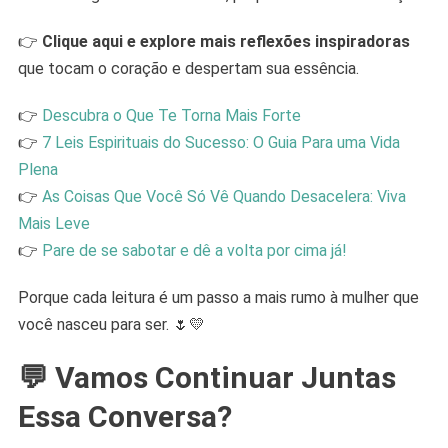
👉
Clique aqui e explore mais reflexões inspiradoras
que tocam o coração e despertam sua essência.
👉
Descubra o Que Te Torna Mais Forte
👉
7 Leis Espirituais do Sucesso: O Guia Para uma Vida
Plena
👉
As Coisas Que Você Só Vê Quando Desacelera: Viva
Mais Leve
👉
Pare de se sabotar e dê a volta por cima já!
Porque cada leitura é um passo a mais rumo à mulher que
você nasceu para ser. 🌷💛
💬 Vamos Continuar Juntas
Essa Conversa?