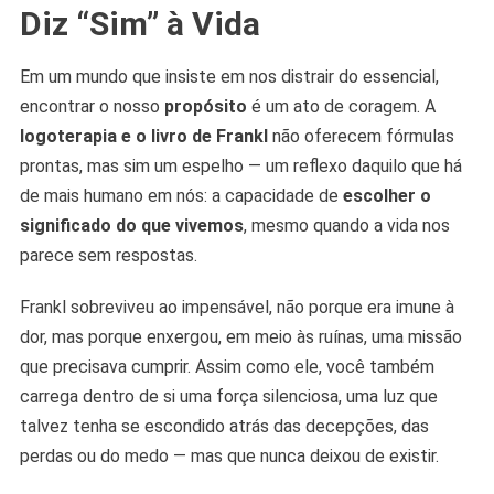
Diz “Sim” à Vida
Em um mundo que insiste em nos distrair do essencial,
encontrar o nosso
propósito
é um ato de coragem. A
logoterapia e o livro de Frankl
não oferecem fórmulas
prontas, mas sim um espelho — um reflexo daquilo que há
de mais humano em nós: a capacidade de
escolher o
significado do que vivemos
, mesmo quando a vida nos
parece sem respostas.
Frankl sobreviveu ao impensável, não porque era imune à
dor, mas porque enxergou, em meio às ruínas, uma missão
que precisava cumprir. Assim como ele, você também
carrega dentro de si uma força silenciosa, uma luz que
talvez tenha se escondido atrás das decepções, das
perdas ou do medo — mas que nunca deixou de existir.