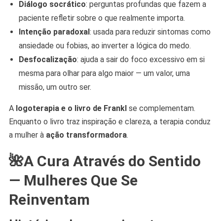
Diálogo socrático
: perguntas profundas que fazem a
paciente refletir sobre o que realmente importa.
Intenção paradoxal
: usada para reduzir sintomas como
ansiedade ou fobias, ao inverter a lógica do medo.
Desfocalização
: ajuda a sair do foco excessivo em si
mesma para olhar para algo maior — um valor, uma
missão, um outro ser.
A
logoterapia e o livro de Frankl
se complementam.
Enquanto o livro traz inspiração e clareza, a terapia conduz
a mulher à
ação transformadora
.
🌺A Cura Através do Sentido
— Mulheres Que Se
Reinventam