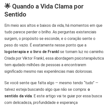
De
🌟 Quando a Vida Clama por
Frankl
Sentido
Em meio aos altos e baixos da vida, há momentos em que
tudo parece perder o brilho. As perguntas existenciais
surgem, o propósito se esconde, e o coração sente o
peso do vazio. É exatamente nesse ponto que a
logoterapia e o livro de Frankl
se tornam luz no caminho.
Criada por Viktor Frankl, essa abordagem psicoterapêutica
tem ajudado milhões de pessoas a encontrarem
significado mesmo nas experiências mais dolorosas.
Se você sente que falta algo — mesmo tendo “tudo” —
talvez esteja buscando algo que não se compra:
o
sentido da vida
. E este artigo vai te guiar por essa busca
com delicadeza, profundidade e esperança