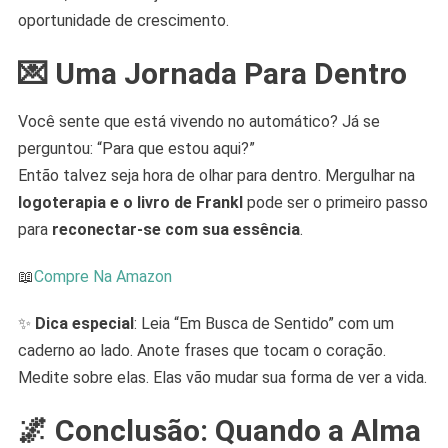
oportunidade de crescimento.
💌 Uma Jornada Para Dentro
Você sente que está vivendo no automático? Já se
perguntou: “Para que estou aqui?”
Então talvez seja hora de olhar para dentro. Mergulhar na
logoterapia e o livro de Frankl
pode ser o primeiro passo
para
reconectar-se com sua essência
.
📖
Compre Na Amazon
✨
Dica especial
: Leia “Em Busca de Sentido” com um
caderno ao lado. Anote frases que tocam o coração.
Medite sobre elas. Elas vão mudar sua forma de ver a vida.
🌌 Conclusão: Quando a Alma