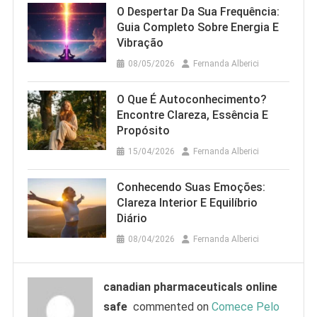
O Despertar Da Sua Frequência:
Guia Completo Sobre Energia E
Vibração
08/05/2026
Fernanda Alberici
O Que É Autoconhecimento?
Encontre Clareza, Essência E
Propósito
15/04/2026
Fernanda Alberici
Conhecendo Suas Emoções:
Clareza Interior E Equilíbrio
Diário
08/04/2026
Fernanda Alberici
canadian pharmaceuticals online
safe
commented on
Comece Pelo