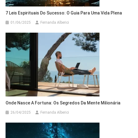
7 Leis Espirituais Do Sucesso: O Guia Para Uma Vida Plena
01/06/2025
Fernanda Alberici
Onde Nasce A Fortuna: Os Segredos Da Mente Milionária
26/04/2025
Fernanda Alberici