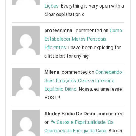
Lições
: Everything is very open with a
clear explanation o
professional
commented on
Como
Estabelecer Metas Pessoais
Eficientes
: I have been exploring for
a little bit for any hig
Milena
commented on
Conhecendo
Suas Emoções: Clareza Interior e
Equilíbrio Diário
: Nossa, eu amei esse
POST!!
Shirley Ezidio De Deus
commented
on
🐾 Gatos e Espiritualidade: Os
Guardiões da Energia da Casa
: Adorei