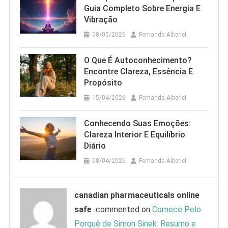
Guia Completo Sobre Energia E
Vibração
08/05/2026
Fernanda Alberici
O Que É Autoconhecimento?
Encontre Clareza, Essência E
Propósito
15/04/2026
Fernanda Alberici
Conhecendo Suas Emoções:
Clareza Interior E Equilíbrio
Diário
08/04/2026
Fernanda Alberici
canadian pharmaceuticals online
safe
commented on
Comece Pelo
Porquê de Simon Sinek: Resumo e