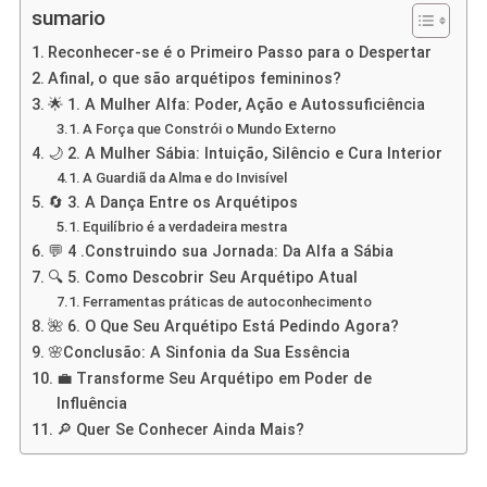
sumario
Reconhecer-se é o Primeiro Passo para o Despertar
Afinal, o que são arquétipos femininos?
🌟 1. A Mulher Alfa: Poder, Ação e Autossuficiência
A Força que Constrói o Mundo Externo
🌙 2. A Mulher Sábia: Intuição, Silêncio e Cura Interior
A Guardiã da Alma e do Invisível
🔄 3. A Dança Entre os Arquétipos
Equilíbrio é a verdadeira mestra
💬 4 .Construindo sua Jornada: Da Alfa a Sábia
🔍 5. Como Descobrir Seu Arquétipo Atual
Ferramentas práticas de autoconhecimento
🌺 6. O Que Seu Arquétipo Está Pedindo Agora?
🌸Conclusão: A Sinfonia da Sua Essência
💼 Transforme Seu Arquétipo em Poder de
Influência
🔎 Quer Se Conhecer Ainda Mais?