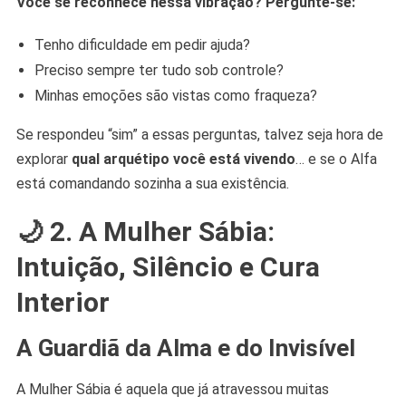
Você se reconhece nessa vibração? Pergunte-se:
Tenho dificuldade em pedir ajuda?
Preciso sempre ter tudo sob controle?
Minhas emoções são vistas como fraqueza?
Se respondeu “sim” a essas perguntas, talvez seja hora de
explorar
qual arquétipo você está vivendo
… e se o Alfa
está comandando sozinha a sua existência.
🌙
2. A Mulher Sábia:
Intuição, Silêncio e Cura
Interior
A Guardiã da Alma e do Invisível
A Mulher Sábia é aquela que já atravessou muitas