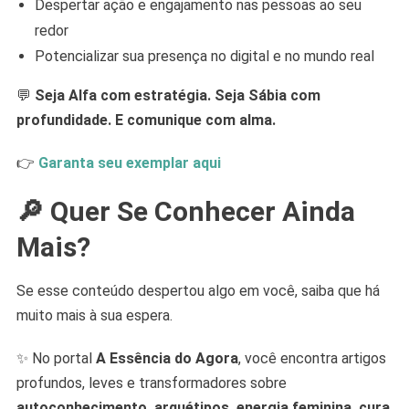
Despertar ação e engajamento nas pessoas ao seu
redor
Potencializar sua presença no digital e no mundo real
💬
Seja Alfa com estratégia. Seja Sábia com
profundidade. E comunique com alma.
👉
Garanta seu exemplar aqui
🔎
Quer Se Conhecer Ainda
Mais?
Se esse conteúdo despertou algo em você, saiba que há
muito mais à sua espera.
✨ No portal
A Essência do Agora
, você encontra artigos
profundos, leves e transformadores sobre
autoconhecimento, arquétipos, energia feminina, cura