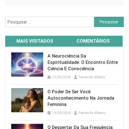
Pesquisar
por:
MAIS VISITADOS
COMENTÁRIOS
A Neurociência Da
Espiritualidade: O Encontro Entre
Ciência E Consciência
23/05/2026
Fernanda Alberici
O Poder De Ser Você:
Autoconhecimento Na Jornada
Feminina
19/05/2026
Fernanda Alberici
O Despertar Da Sua Frequência: