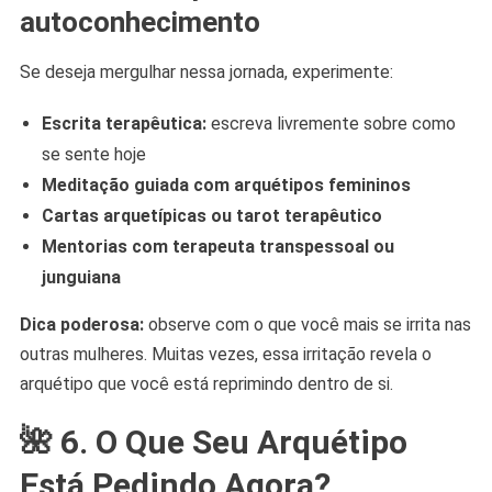
autoconhecimento
Se deseja mergulhar nessa jornada, experimente:
Escrita terapêutica:
escreva livremente sobre como
se sente hoje
Meditação guiada com arquétipos femininos
Cartas arquetípicas ou tarot terapêutico
Mentorias com terapeuta transpessoal ou
junguiana
Dica poderosa:
observe com o que você mais se irrita nas
outras mulheres. Muitas vezes, essa irritação revela o
arquétipo que você está reprimindo dentro de si.
🌺
6. O Que Seu Arquétipo
Está Pedindo Agora?