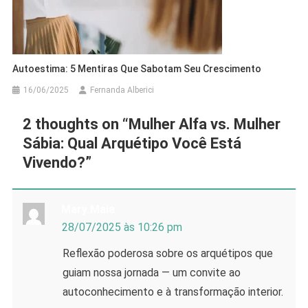
Autoestima: 5 Mentiras Que Sabotam Seu Crescimento
16/06/2025
Fernanda Alberici
2 thoughts on “
Mulher Alfa vs. Mulher
Sábia: Qual Arquétipo Você Está
Vivendo?
”
Mary Maia
28/07/2025 às 10:26 pm
Reflexão poderosa sobre os arquétipos que
guiam nossa jornada — um convite ao
autoconhecimento e à transformação interior.