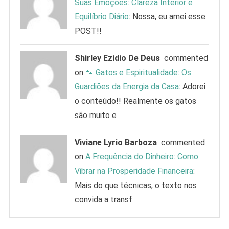
Suas Emoções: Clareza Interior e
Equilíbrio Diário
: Nossa, eu amei esse
POST!!
Shirley Ezidio De Deus
commented
on
🐾 Gatos e Espiritualidade: Os
Guardiões da Energia da Casa
: Adorei
o conteúdo!! Realmente os gatos
são muito e
Viviane Lyrio Barboza
commented
on
A Frequência do Dinheiro: Como
Vibrar na Prosperidade Financeira
:
Mais do que técnicas, o texto nos
convida a transf