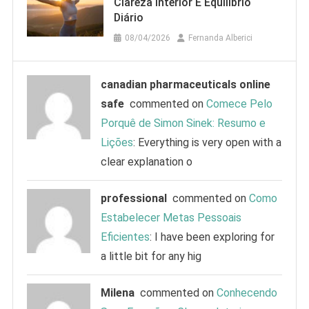
Clareza Interior E Equilíbrio
Diário
08/04/2026
Fernanda Alberici
canadian pharmaceuticals online
safe
commented on
Comece Pelo
Porquê de Simon Sinek: Resumo e
Lições
: Everything is very open with a
clear explanation o
professional
commented on
Como
Estabelecer Metas Pessoais
Eficientes
: I have been exploring for
a little bit for any hig
Milena
commented on
Conhecendo