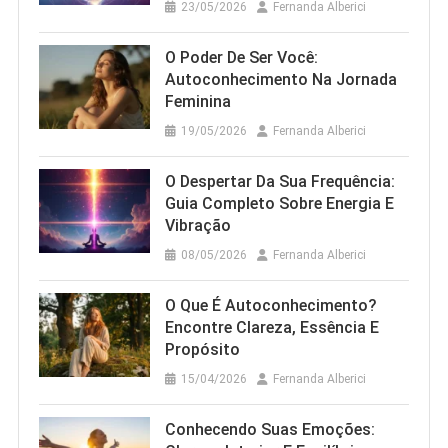
23/05/2026
Fernanda Alberici
O Poder De Ser Você:
Autoconhecimento Na Jornada
Feminina
19/05/2026
Fernanda Alberici
O Despertar Da Sua Frequência:
Guia Completo Sobre Energia E
Vibração
08/05/2026
Fernanda Alberici
O Que É Autoconhecimento?
Encontre Clareza, Essência E
Propósito
15/04/2026
Fernanda Alberici
Conhecendo Suas Emoções: