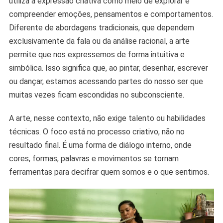
utiliza a expressão criativa como meio de explorar e
compreender emoções, pensamentos e comportamentos.
Diferente de abordagens tradicionais, que dependem
exclusivamente da fala ou da análise racional, a arte
permite que nos expressemos de forma intuitiva e
simbólica. Isso significa que, ao pintar, desenhar, escrever
ou dançar, estamos acessando partes do nosso ser que
muitas vezes ficam escondidas no subconsciente.
A arte, nesse contexto, não exige talento ou habilidades
técnicas. O foco está no processo criativo, não no
resultado final. É uma forma de diálogo interno, onde
cores, formas, palavras e movimentos se tornam
ferramentas para decifrar quem somos e o que sentimos.