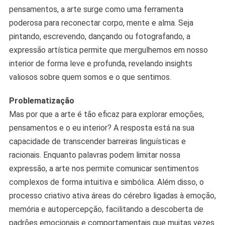
Para
pensamentos, a arte surge como uma ferramenta
Explorar
poderosa para reconectar corpo, mente e alma. Seja
O
pintando, escrevendo, dançando ou fotografando, a
Eu
Interior
expressão artística permite que mergulhemos em nosso
interior de forma leve e profunda, revelando insights
valiosos sobre quem somos e o que sentimos.
Problematização
Mas por que a arte é tão eficaz para explorar emoções,
pensamentos e o eu interior? A resposta está na sua
capacidade de transcender barreiras linguísticas e
racionais. Enquanto palavras podem limitar nossa
expressão, a arte nos permite comunicar sentimentos
complexos de forma intuitiva e simbólica. Além disso, o
processo criativo ativa áreas do cérebro ligadas à emoção,
memória e autopercepção, facilitando a descoberta de
padrões emocionais e comportamentais que muitas vezes