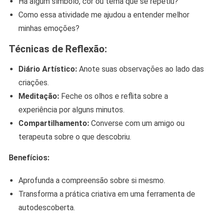
Há algum símbolo, cor ou tema que se repetiu?
Como essa atividade me ajudou a entender melhor
minhas emoções?
Técnicas de Reflexão:
Diário Artístico:
Anote suas observações ao lado das
criações.
Meditação:
Feche os olhos e reflita sobre a
experiência por alguns minutos.
Compartilhamento:
Converse com um amigo ou
terapeuta sobre o que descobriu.
Benefícios:
Aprofunda a compreensão sobre si mesmo.
Transforma a prática criativa em uma ferramenta de
autodescoberta.