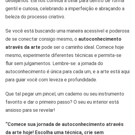
desejamos. Ela nos convida a olhar para dentro de forma
gentil e curiosa, celebrando a imperfeição e abraçando a
beleza do processo criativo.
Se você está buscando uma maneira acessível e poderosa
de se conectar consigo mesmo, o
autoconhecimento
através da arte
pode ser o caminho ideal. Comece hoje
mesmo, experimente diferentes técnicas e permita-se
fluir sem julgamentos. Lembre-se: a jornada do
autoconhecimento é única para cada um, e a arte está aqui
para guiar você com leveza e profundidade.
Que tal pegar um pincel, um caderno ou seu instrumento
favorito e dar o primeiro passo? O seu eu interior está
ansioso para se revelar!
“Comece sua jornada de autoconhecimento através
da arte hoje! Escolha uma técnica, crie sem