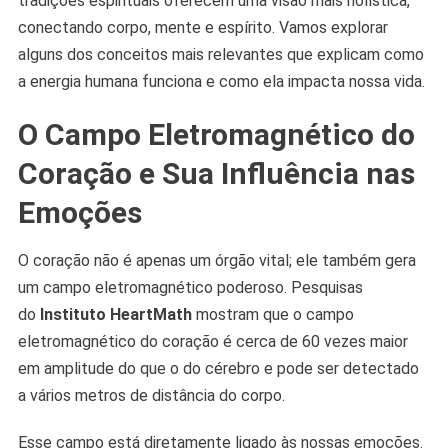
tradições espirituais oferecem uma visão mais holística,
conectando corpo, mente e espírito. Vamos explorar
alguns dos conceitos mais relevantes que explicam como
a energia humana funciona e como ela impacta nossa vida.
O Campo Eletromagnético do
Coração e Sua Influência nas
Emoções
O coração não é apenas um órgão vital; ele também gera
um campo eletromagnético poderoso. Pesquisas
do
Instituto HeartMath
mostram que o campo
eletromagnético do coração é cerca de 60 vezes maior
em amplitude do que o do cérebro e pode ser detectado
a vários metros de distância do corpo.
Esse campo está diretamente ligado às nossas emoções.