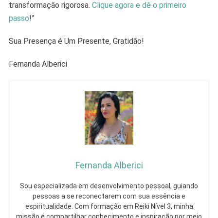
transformação rigorosa.
Clique agora e dê o primeiro
passo
!”
Sua Presença é Um Presente, Gratidão!
Fernanda Alberici
Fernanda Alberici
Sou especializada em desenvolvimento pessoal, guiando
pessoas a se reconectarem com sua essência e
espiritualidade. Com formação em Reiki Nível 3, minha
missão é compartilhar conhecimento e inspiração por meio