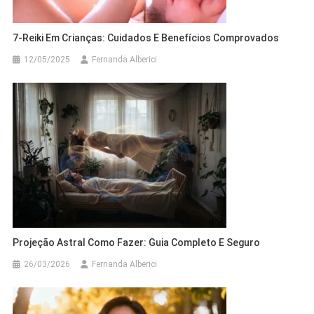
7-Reiki Em Crianças: Cuidados E Benefícios Comprovados
12/05/2025
Fernanda Alberici
Projeção Astral Como Fazer: Guia Completo E Seguro
26/03/2026
Fernanda Alberici