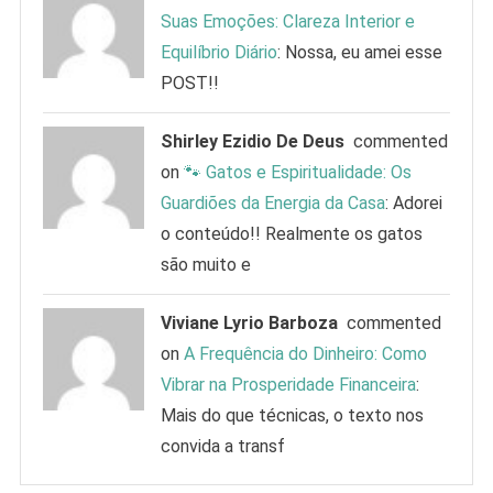
Suas Emoções: Clareza Interior e
Equilíbrio Diário
: Nossa, eu amei esse
POST!!
Shirley Ezidio De Deus
commented
on
🐾 Gatos e Espiritualidade: Os
Guardiões da Energia da Casa
: Adorei
o conteúdo!! Realmente os gatos
são muito e
Viviane Lyrio Barboza
commented
on
A Frequência do Dinheiro: Como
Vibrar na Prosperidade Financeira
:
Mais do que técnicas, o texto nos
convida a transf