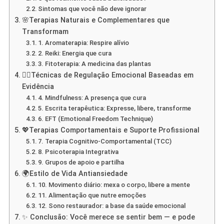
Sintomas que você não deve ignorar
🌸Terapias Naturais e Complementares que
Transformam
1. Aromaterapia: Respire alívio
2. Reiki: Energia que cura
3. Fitoterapia: A medicina das plantas
🧘‍♀️Técnicas de Regulação Emocional Baseadas em
Evidência
4. Mindfulness: A presença que cura
5. Escrita terapêutica: Expresse, libere, transforme
6. EFT (Emotional Freedom Technique)
💖Terapias Comportamentais e Suporte Profissional
7. Terapia Cognitivo-Comportamental (TCC)
8. Psicoterapia Integrativa
9. Grupos de apoio e partilha
🌍Estilo de Vida Antiansiedade
10. Movimento diário: mexa o corpo, libere a mente
11. Alimentação que nutre emoções
12. Sono restaurador: a base da saúde emocional
✨ Conclusão: Você merece se sentir bem — e pode