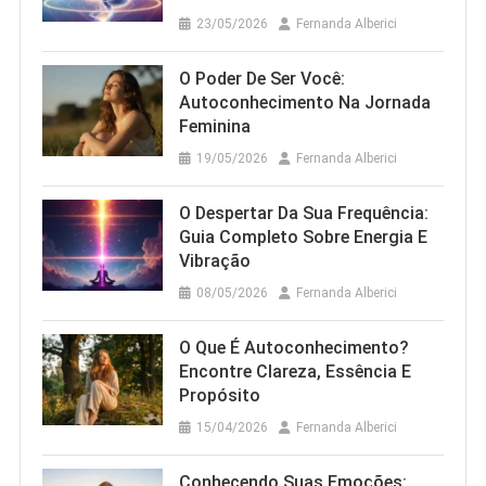
23/05/2026
Fernanda Alberici
O Poder De Ser Você:
Autoconhecimento Na Jornada
Feminina
19/05/2026
Fernanda Alberici
O Despertar Da Sua Frequência:
Guia Completo Sobre Energia E
Vibração
08/05/2026
Fernanda Alberici
O Que É Autoconhecimento?
Encontre Clareza, Essência E
Propósito
15/04/2026
Fernanda Alberici
Conhecendo Suas Emoções: