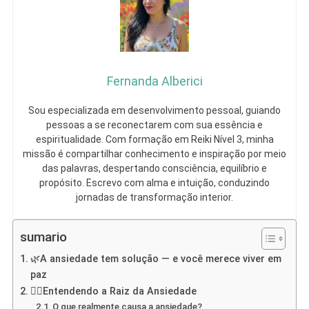
Fernanda Alberici
Sou especializada em desenvolvimento pessoal, guiando
pessoas a se reconectarem com sua essência e
espiritualidade. Com formação em Reiki Nível 3, minha
missão é compartilhar conhecimento e inspiração por meio
das palavras, despertando consciência, equilíbrio e
propósito. Escrevo com alma e intuição, conduzindo
jornadas de transformação interior.
sumario
🌿A ansiedade tem solução — e você merece viver em
paz
💆‍♀️Entendendo a Raiz da Ansiedade
O que realmente causa a ansiedade?