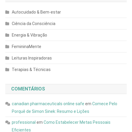
Autocuidado & Bem-estar
Ciência da Consciência
Energia & Vibração
FemininaMente
Leituras Inspiradoras
Terapias & Técnicas
COMENTÁRIOS
canadian pharmaceuticals online safe
em
Comece Pelo
Porquê de Simon Sinek: Resumo e Lições
professional
em
Como Estabelecer Metas Pessoais
Eficientes