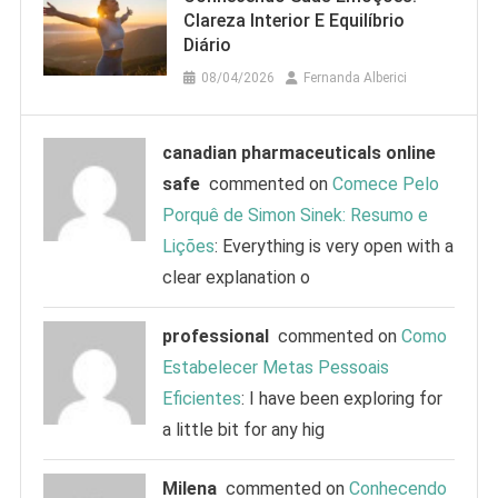
Clareza Interior E Equilíbrio
Diário
08/04/2026
Fernanda Alberici
canadian pharmaceuticals online
safe
commented on
Comece Pelo
Porquê de Simon Sinek: Resumo e
Lições
: Everything is very open with a
clear explanation o
professional
commented on
Como
Estabelecer Metas Pessoais
Eficientes
: I have been exploring for
a little bit for any hig
Milena
commented on
Conhecendo