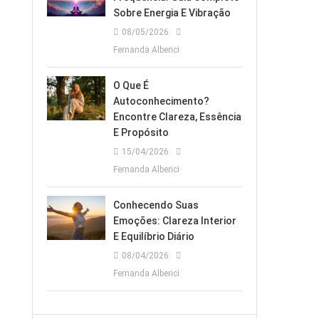
Sobre Energia E Vibração
08/05/2026
Fernanda Alberici
O Que É
Autoconhecimento?
Encontre Clareza, Essência
E Propósito
15/04/2026
Fernanda Alberici
Conhecendo Suas
Emoções: Clareza Interior
E Equilíbrio Diário
08/04/2026
Fernanda Alberici