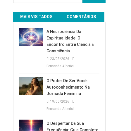
por:
MAIS VISITADOS
COMENTÁRIOS
A Neurociência Da
Espiritualidade: O
Encontro Entre Ciência E
Consciência
23/05/2026
Fernanda Alberici
O Poder De Ser Você:
Autoconhecimento Na
Jornada Feminina
19/05/2026
Fernanda Alberici
O Despertar Da Sua
Frequência: Guia Completo