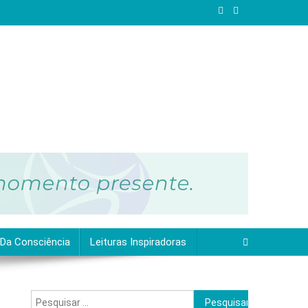
 Da Consciência
Leituras Inspiradoras
Pesquisar