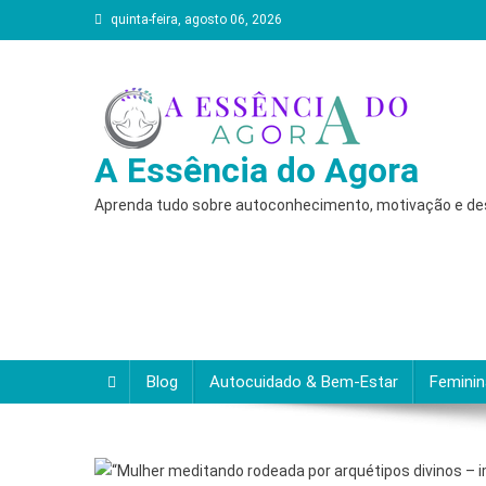
Skip
quinta-feira, agosto 06, 2026
to
content
A Essência do Agora
Aprenda tudo sobre autoconhecimento, motivação e desc
Blog
Autocuidado & Bem-Estar
Femini