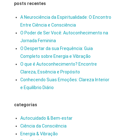
posts recentes
A Neurociência da Espiritualidade: O Encontro
Entre Ciência e Consciência
O Poder de Ser Você: Autoconhecimento na
Jornada Feminina
O Despertar da sua Frequência: Guia
Completo sobre Energia e Vibração
O que é Autoconhecimento? Encontre
Clareza, Essência e Propósito
Conhecendo Suas Emoções: Clareza Interior
e Equilíbrio Diário
categorias
Autocuidado & Bem-estar
Ciência da Consciência
Energia & Vibração