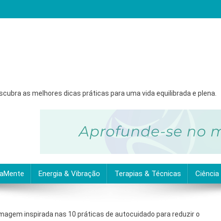
ubra as melhores dicas práticas para uma vida equilibrada e plena.
naMente
Energia & Vibração
Terapias & Técnicas
Ciência