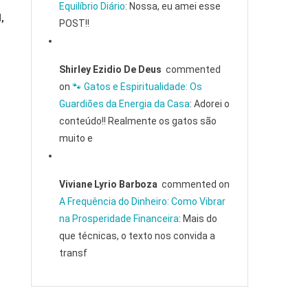
Equilíbrio Diário
: Nossa, eu amei esse
,
POST!!
Shirley Ezidio De Deus
commented
on
🐾 Gatos e Espiritualidade: Os
Guardiões da Energia da Casa
: Adorei o
conteúdo!! Realmente os gatos são
muito e
Viviane Lyrio Barboza
commented on
A Frequência do Dinheiro: Como Vibrar
na Prosperidade Financeira
: Mais do
que técnicas, o texto nos convida a
transf