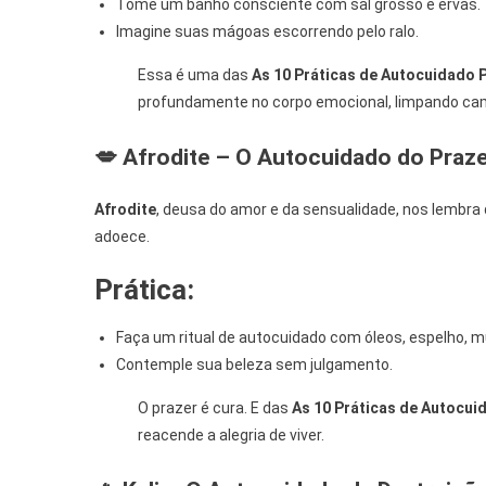
Tome um banho consciente com sal grosso e ervas.
Imagine suas mágoas escorrendo pelo ralo.
Essa é uma das
As 10 Práticas de Autocuidado 
profundamente no corpo emocional, limpando cam
💋 Afrodite – O Autocuidado do Praze
Afrodite
, deusa do amor e da sensualidade, nos lembra
adoece.
Prática:
Faça um ritual de autocuidado com óleos, espelho, m
Contemple sua beleza sem julgamento.
O prazer é cura. E das
As 10 Práticas de Autocui
reacende a alegria de viver.