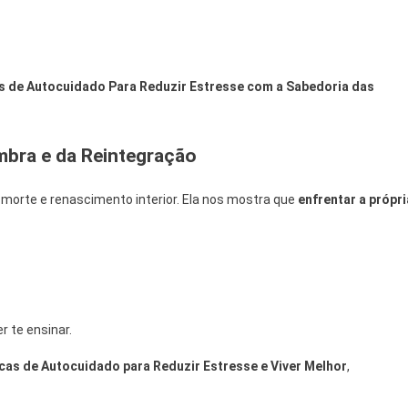
as de Autocuidado Para Reduzir Estresse com a Sabedoria das
bra e da Reintegração
e morte e renascimento interior. Ela nos mostra que
enfrentar a própri
r te ensinar.
icas de Autocuidado para Reduzir Estresse e Viver Melhor
,