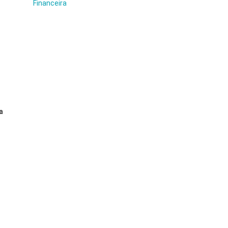
Financeira
a