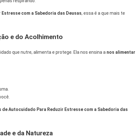
apenas respirando.
r Estresse com a Sabedoria das Deusas
, essa é a que mais te
.
ção e do Acolhimento
cuidado que nutre, alimenta e protege. Ela nos ensina a
nos alimentar
esma.
você.
s de Autocuidado Para Reduzir Estresse com a Sabedoria das
ade e da Natureza