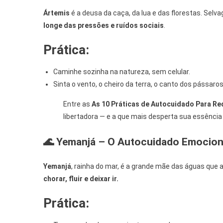
Ártemis
é a deusa da caça, da lua e das florestas. Selv
longe das pressões e ruídos sociais
.
Prática:
Caminhe sozinha na natureza, sem celular.
Sinta o vento, o cheiro da terra, o canto dos pássaros
Entre as
As 10 Práticas de Autocuidado Para Re
libertadora — e a que mais desperta sua essência i
🌊 Yemanjá – O Autocuidado Emocion
Yemanjá
, rainha do mar, é a grande mãe das águas que 
chorar, fluir e deixar ir.
Prática: