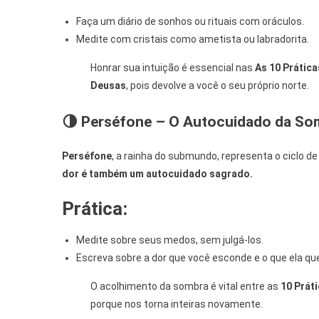
Faça um diário de sonhos ou rituais com oráculos.
Medite com cristais como ametista ou labradorita.
Honrar sua intuição é essencial nas
As 10 Prátic
Deusas
, pois devolve a você o seu próprio norte.
🌗 Perséfone – O Autocuidado da Som
Perséfone
, a rainha do submundo, representa o ciclo d
dor é também um autocuidado sagrado.
Prática:
Medite sobre seus medos, sem julgá-los.
Escreva sobre a dor que você esconde e o que ela que
O acolhimento da sombra é vital entre as
10 Prát
porque nos torna inteiras novamente.